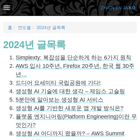
ZH-CN
EN
JA
KO
홈
연도별
2024년 글목록
2024년 글목록
Simplexty: 복잡성을 단순하게 하는 6가지 원칙
AWS 입사 10주년, Firefox 20주년, 한국 웹 30주
년…
드디어 요세미티 국립공원에 가다!
생성형 AI 기술에 대한 생각 – 제임스 고슬링
5분만에 알아보는 생성형 AI 서비스
생성형 AI를 기반한 새로운 앱 개발 방식은?
플랫폼 엔지니어링(Platform Engineering)이란 무
엇인가?
생성형 AI 어디까지 왔을까? – AWS Summit