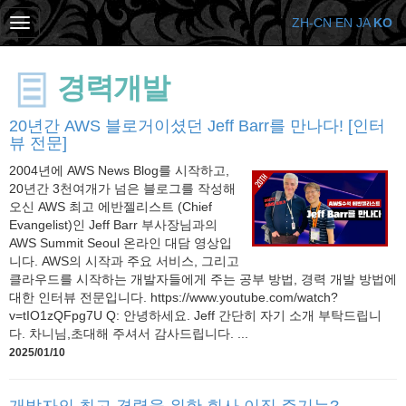
ZH-CN
EN
JA
KO
경력개발
20년간 AWS 블로거이셨던 Jeff Barr를 만나다! [인터
뷰 전문]
2004년에 AWS News Blog를 시작하고,
20년간 3천여개가 넘은 블로그를 작성해
오신 AWS 최고 에반젤리스트 (Chief
Evangelist)인 Jeff Barr 부사장님과의
AWS Summit Seoul 온라인 대담 영상입
니다. AWS의 시작과 주요 서비스, 그리고
클라우드를 시작하는 개발자들에게 주는 공부 방법, 경력 개발 방법에
대한 인터뷰 전문입니다. https://www.youtube.com/watch?
v=tIO1zQFpg7U Q: 안녕하세요. Jeff 간단히 자기 소개 부탁드립니
다. 차니님,초대해 주셔서 감사드립니다. ...
2025/01/10
개발자의 최고 경력을 위한 회사 이직 주기는?