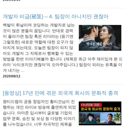
개발자 비급(祕笈) – 4. 팀장이 아니지만 괜찮아
백발이 휘날리며 코딩하는 개발자로 남는
것이 많은 분들의 꿈입니다. 반대로 경력
이 올라가면 팀장 혹은 리더라는 (듣기엔
그럴듯한) 새로운 역할에 대한 요구가 많
아지게 되는데요. 오늘은 팀장이 되지 않
아도 개발자 그 자체로서 행복할 수 있는
방법을 한번 이야기해볼까 합니다. (제목은 최근 아주 재미있게 본 드
라마 '사이코지만 괜찮아'의 오마주입니다.) 팀장이 되라는 유혹을 이
겨 내기는 ...
2020/08/12
[동영상] 17년 만에 겪은 외국계 회사의 문화적 충격
원티드랩의 공동 창업자인 황리건님이 진
행하는 개인 라이브 방송에 출연하게 되었
습니다. 아마존 입사부터 글로벌 기업의
업무 문화, 승진 및 보상 등 다양한 이야기
를 나누었습니다. 너무 자극적인 제목을