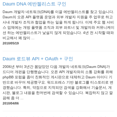
Daum DNA 에반젤리스트 구인
Daum 개발자 네트워크(DNA)를 이끌 에반젤리스트를 찾고 있습니다.
Daum의 오픈 API 플랫폼 운영과 외부 개발자 지원을 주 업무로 하고
사내 개발자 조직과 협업을 하는 일을 하게 됩니다. 이제 주요 웹 서비
스 업체에는 개방 플랫폼 조직과 외부 파트너 및 개발자와 커뮤니케이
션 하는 에반젤리스트가 낯설지 않게 되었습니다. 4년 전 시작할 때와
비교해서 꽤 많이 ...
2010/05/19
Daum 로드뷰 API + OAuth + 구인
2006년 부터 3년간 몸담았던 다음 개발자 네트워크(Daum DNA)가
드디어 개편을 단행했습니다. 오픈 API 개발자와의 소통 강화를 위해
phpBB 포럼을 좀더 친화적인 게시판으로 대체하고 Daum 아이디 기
반으로 바꾸어 제공했구요. 워드프레스 기반 블로그를 티스토리로 변
경했습니다. 특히, 약점으로 지적되던 검색을 강화해서 기술문서, 게
시판, 블로그 내용을 한꺼번에 검색할 수 있습니다. 복잡하지 않고 깔
끔해 좀 더 ...
2010/04/06