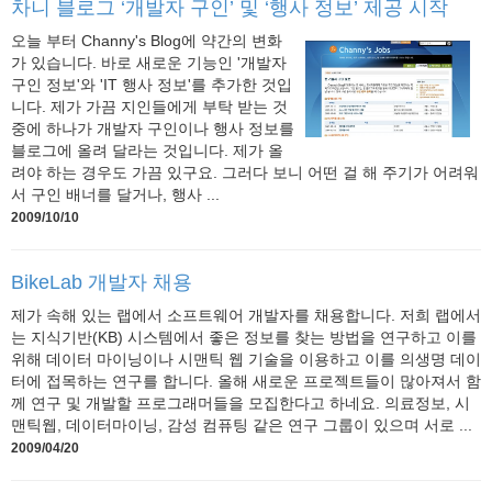
차니 블로그 ‘개발자 구인’ 및 ‘행사 정보’ 제공 시작
오늘 부터 Channy's Blog에 약간의 변화
가 있습니다. 바로 새로운 기능인 '개발자
구인 정보'와 'IT 행사 정보'를 추가한 것입
니다. 제가 가끔 지인들에게 부탁 받는 것
중에 하나가 개발자 구인이나 행사 정보를
블로그에 올려 달라는 것입니다. 제가 올
려야 하는 경우도 가끔 있구요. 그러다 보니 어떤 걸 해 주기가 어려워
서 구인 배너를 달거나, 행사 ...
2009/10/10
BikeLab 개발자 채용
제가 속해 있는 랩에서 소프트웨어 개발자를 채용합니다. 저희 랩에서
는 지식기반(KB) 시스템에서 좋은 정보를 찾는 방법을 연구하고 이를
위해 데이터 마이닝이나 시맨틱 웹 기술을 이용하고 이를 의생명 데이
터에 접목하는 연구를 합니다. 올해 새로운 프로젝트들이 많아져서 함
께 연구 및 개발할 프로그래머들을 모집한다고 하네요. 의료정보, 시
맨틱웹, 데이터마이닝, 감성 컴퓨팅 같은 연구 그룹이 있으며 서로 ...
2009/04/20