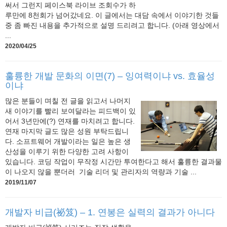
써서 그런지 페이스북 라이브 조회수가 하
루만에 8천회가 넘어갔네요. 이 글에서는 대담 속에서 이야기한 것들
중 좀 빠진 내용을 추가적으로 설명 드리려고 합니다. (아래 영상에서
...
2020/04/25
훌륭한 개발 문화의 이면(7) – 잉여력이냐 vs. 효율성
이냐
많은 분들이 며칠 전 글을 읽고서 나머지
새 이야기를 빨리 보여달라는 피드백이 있
어서 3년만에(?) 연재를 마치려고 합니다.
연재 마지막 글도 많은 성원 부탁드립니
다. 소프트웨어 개발이라는 일은 높은 생
산성을 이루기 위한 다양한 고려 사항이
있습니다. 코딩 작업이 무작정 시간만 투여한다고 해서 훌륭한 결과물
이 나오지 않을 뿐더러 기술 리더 및 관리자의 역량과 기술 ...
2019/11/07
개발자 비급(祕笈) – 1. 연봉은 실력의 결과가 아니다