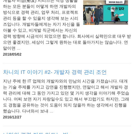
개발자 비급(祕笈) 시리즈는 직장 생활을
하는 모든 분들이 어떻게 하면 개발자의
방식으로 경력 관리, 업무 처리, 프로젝트
관리 등을 할 수 있을지 생각해 보는 시리
즈입니다. 개발자들에게는 자기 자신을 돌
아볼 수 있고, 비개발 직군에서는 자신의
경력 방향에 시금석이 되었으면 합니다. 회사에서 실력만으로 대우 받
으면 좋겠지만, 세상이 그렇게 원하는 대로 돌아가지는 않습니다. 연
말이면 ...
2018/05/02
차니의 IT 이야기 #2- 개발자 경력 관리 조언
지난 주에 한 IT 업체의 개발자와의 만남의 시간을 가졌습니다. 대개
는 기술 주제를 가지고 강연을 진행했지만, 연말이고 해서 개발자 경
력 관리에 대해 그 동안 가지고 있던 몇 가지 생각을 이야기해 주었습
니다. 어찌 보면 자기 자랑일수도 있고 해서 부끄럽기도 하지만, 그래
도 경험을 공유하는 것이 도움이 되지 않을까 하는 생각에서 진행을
했습니다. 다녀와서 보내 ...
2016/12/27