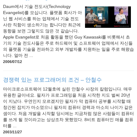
Daum에서 기술 전도사(Technology
Evangelist)를 모십니다. 플랫폼 회사가 아
닌 웹 서비스를 하는 업체에서 기술 전도
사란 직함이 생소하기는 합니다만 최근에
동향을 보면 그렇지도 않은 것 같습니다.
Apple Evangelist로 처음 활동을 했던 Guy Kawasaki를 비롯해서 초
기의 기술 전도사들은 주로 하드웨어 및 소프트웨어 업체에서 자신들
의 플랫폼 기술을 전파하고 외부 개발자를 지원하는 일을 주로 해왔습
니다. 얼마 전 ...
2006/07/12
경쟁력 있는 프로그래머의 조건 – 안철수
마이크로소프트웨어 12월호에 실린 안철수 사장의 칼럼입니다. 매우
유용한 글이네요. 필자가 프로그래밍을 처음 시작한 지도 벌써 20년
이 지났다. 우연인지 모르겠지만 필자가 막 컴퓨터 공부를 시작할 때
창간된 잡지가 마소였으니 필자의 컴퓨터 경력과 마소의 나이가 같은
셈이다. 처음 개발을 시작할 당시에는 지금처럼 많은 사람들이 컴퓨터
를 쓰게 될 것이라고는 상상조차 못했었다. 8비트 컴퓨터인 애플 컴퓨
터를 ...
2003/11/27