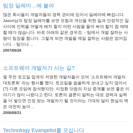
팀장 딜레마…에 붙여
많은 회사들이 개발자들의 경력 관리에 있어서 딜레마에 빠집니다.
Jason님의 팀장 딜레마를 보면 모험과 개선을 위한 일과 안정적인 일
사이에 인력을 어떻게 배치 할지 어떤 사람을 들어 써야 할지 참 애매
할 때가 많습니다. 바로 아래와 같은 경우죠. - 팀에서 개발 잘하는 사
람이 팀장을 합니다. 그렇게 되면 개발을 제일 잘하는 사람은 없어집
니다. - 팀이나 ...
2007/06/26
소프트웨어 개발자가 사는 길?
몇 주전 토요일 업계의 저명한 개발자들이 모여 ‘소프트웨어 개발자
대토론회’ 라는 행사를 했다. 토요일을 씁쓸하게 보내고 싶지 않아서
(?) 다른 모임에 참석했지만, 이정환 닷컴의 지상 중계를 보면 좋은 이
야기가 많이 나왔다고 한다. 토론의 결론이 말하는 대로 경력과 실력
을 더 쌓으면 인정 받는 개발자가 될 것이라는 기대와 달리 현실의 벽
은 여전히 높아 ...
2006/08/31
Technology Evangelist를 모십니다