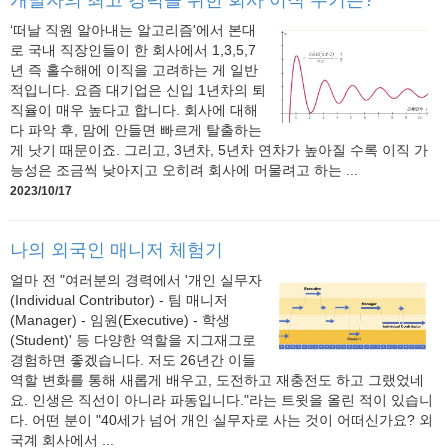
‘떠날 직원 알아내는 알고리즘'에서 본대
로 국내 직장인들이 한 회사에서 1,3,5,7
년 즉 홀수해에 이직을 고려하는 게 일반
적입니다. 요즘 대기업은 신입 1년차의 퇴
직율이 매우 높다고 합니다. 회사에 대해
다 파악 후, 맘에 안들면 빠르게 탈출하는
게 낫기 때문이죠. 그리고, 3년차, 5년차 연차가 높아질 수록 이직 가
능성은 조금씩 낮아지고 오히려 회사에 머물려고 하는 ...
2023/10/17
나의 외국인 매니저 체험기
얼마 전 "여러분의 경력에서 '개인 실무자
(Individual Contributor) - 팀 매니저
(Manager) - 임원(Executive) - 학생
(Student)' 등 다양한 역할을 지그재그로
경험하면 좋겠습니다. 저도 26년간 이들
역할 변화를 통해 새롭게 배우고, 도전하고 재충전도 하고 그랬었네
요. 인생은 직선이 아니라 파동입니다."라는 트윗을 올린 적이 있습니
다. 어떤 분이 "40세가 넘어 개인 실무자로 사는 것이 어떠신가요? 외
국계 회사에서 ...