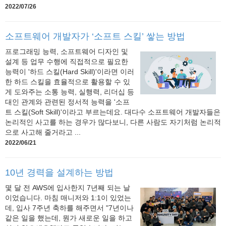
2022/07/26
소프트웨어 개발자가 ‘소프트 스킬’ 쌓는 방법
프로그래밍 능력, 소프트웨어 디자인 및
설계 등 업무 수행에 직접적으로 필요한
능력이 '하드 스킬(Hard Skill)'이라면 이러
한 하드 스킬을 효율적으로 활용할 수 있
게 도와주는 소통 능력, 실행력, 리더십 등
대인 관계와 관련된 정서적 능력을 '소프
트 스킬(Soft Skill)'이라고 부르는데요. 대다수 소프트웨어 개발자들은
논리적인 사고를 하는 경우가 많다보니, 다른 사람도 자기처럼 논리적
으로 사고해 줄거라고 ...
2022/06/21
10년 경력을 설계하는 방법
몇 달 전 AWS에 입사한지 7년째 되는 날
이었습니다. 마침 매니저와 1:1이 있었는
데, 입사 7주년 축하를 해주면서 "7년이나
같은 일을 했는데, 뭔가 새로운 일을 하고