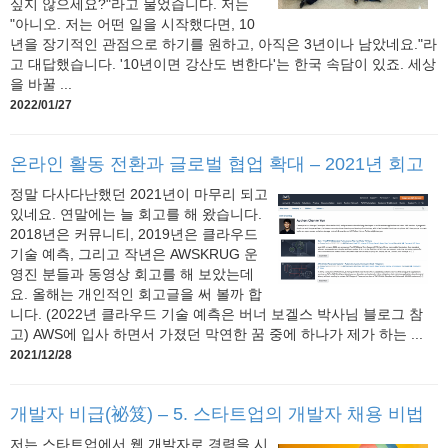
싶지 않으세요?"라고 물었습니다. 저는
"아니오. 저는 어떤 일을 시작했다면, 10
년을 장기적인 관점으로 하기를 원하고, 아직은 3년이나 남았네요."라
고 대답했습니다. '10년이면 강산도 변한다'는 한국 속담이 있죠. 세상
을 바꿀 ...
2022/01/27
온라인 활동 전환과 글로벌 협업 확대 – 2021년 회고
정말 다사다난했던 2021년이 마무리 되고
있네요. 연말에는 늘 회고를 해 왔습니다.
2018년은 커뮤니티, 2019년은 클라우드
기술 예측, 그리고 작년은 AWSKRUG 운
영진 분들과 동영상 회고를 해 보았는데
요. 올해는 개인적인 회고글을 써 볼까 합
니다. (2022년 클라우드 기술 예측은 버너 보겔스 박사님 블로그 참
고) AWS에 입사 하면서 가졌던 막연한 꿈 중에 하나가 제가 하는 ...
2021/12/28
개발자 비급(祕笈) – 5. 스타트업의 개발자 채용 비법
저는 스타트업에서 웹 개발자로 경력을 시