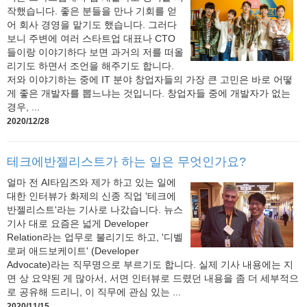
작했습니다. 좋은 분들을 만나 기회를 얻
어 회사 경영을 맡기도 했습니다. 그러다
보니 주변에 여러 스타트업 대표나 CTO
들이랑 이야기하다 보면 과거의 저를 떠올
리기도 하면서 조언을 해주기도 합니다.
저와 이야기하는 중에 IT 분야 창업자들의 가장 큰 고민은 바로 어떻
게 좋은 개발자를 뽑느냐는 것입니다. 창업자들 중에 개발자가 없는
경우, ...
2020/12/28
테크에반젤리스트가 하는 일은 무엇인가요?
얼마 전 AI타임즈와 제가 하고 있는 일에
대한 인터뷰가 화제의 신종 직업 '테크에
반젤리스트'라는 기사로 나갔습니다. 뉴스
기사 대로 요즘은 넓게 Developer
Relation라는 업무로 불리기도 하고, '디벨
로퍼 애드보케이트' (Developer
Advocate)라는 직무명으로 부르기도 합니다. 실제 기사 내용에는 지
면 상 요약된 게 많아서, 서면 인터뷰로 드렸던 내용을 좀 더 세부적으
로 공유해 드리니, 이 직무에 관심 있는 ...
2020/11/15