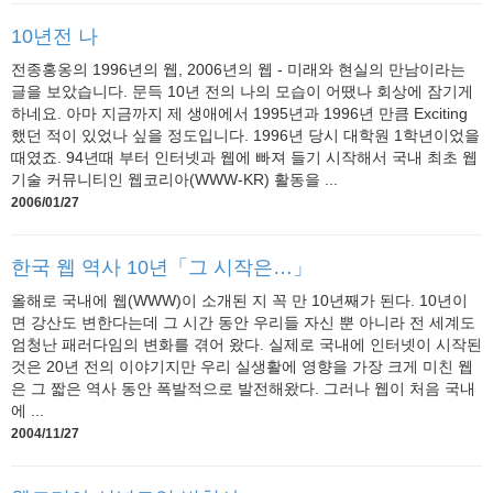
10년전 나
전종홍옹의 1996년의 웹, 2006년의 웹 - 미래와 현실의 만남이라는
글을 보았습니다. 문득 10년 전의 나의 모습이 어땠나 회상에 잠기게
하네요. 아마 지금까지 제 생애에서 1995년과 1996년 만큼 Exciting
했던 적이 있었나 싶을 정도입니다. 1996년 당시 대학원 1학년이었을
때였죠. 94년때 부터 인터넷과 웹에 빠져 들기 시작해서 국내 최초 웹
기술 커뮤니티인 웹코리아(WWW-KR) 활동을 ...
2006/01/27
한국 웹 역사 10년「그 시작은…」
올해로 국내에 웹(WWW)이 소개된 지 꼭 만 10년째가 된다. 10년이
면 강산도 변한다는데 그 시간 동안 우리들 자신 뿐 아니라 전 세계도
엄청난 패러다임의 변화를 겪어 왔다. 실제로 국내에 인터넷이 시작된
것은 20년 전의 이야기지만 우리 실생활에 영향을 가장 크게 미친 웹
은 그 짧은 역사 동안 폭발적으로 발전해왔다. 그러나 웹이 처음 국내
에 ...
2004/11/27