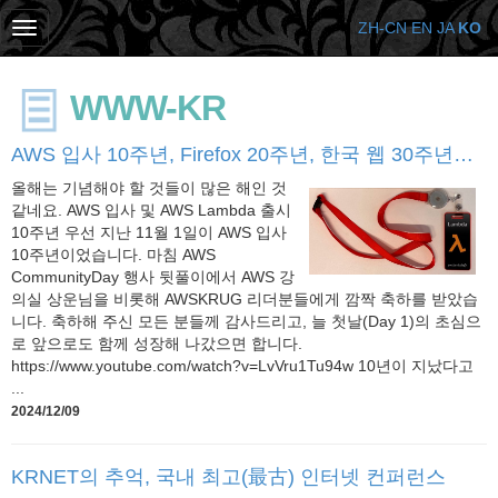
ZH-CN
EN
JA
KO
WWW-KR
AWS 입사 10주년, Firefox 20주년, 한국 웹 30주년…
올해는 기념해야 할 것들이 많은 해인 것
같네요. AWS 입사 및 AWS Lambda 출시
10주년 우선 지난 11월 1일이 AWS 입사
10주년이었습니다. 마침 AWS
CommunityDay 행사 뒷풀이에서 AWS 강
의실 상운님을 비롯해 AWSKRUG 리더분들에게 깜짝 축하를 받았습
니다. 축하해 주신 모든 분들께 감사드리고, 늘 첫날(Day 1)의 초심으
로 앞으로도 함께 성장해 나갔으면 합니다.
https://www.youtube.com/watch?v=LvVru1Tu94w 10년이 지났다고
...
2024/12/09
KRNET의 추억, 국내 최고(最古) 인터넷 컨퍼런스