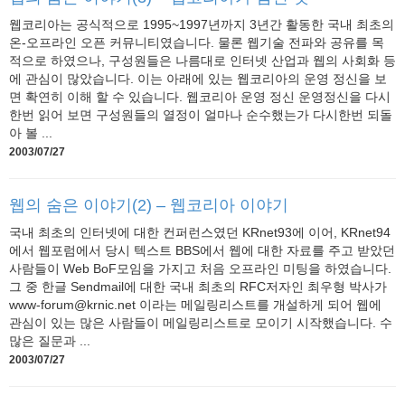
웹코리아는 공식적으로 1995~1997년까지 3년간 활동한 국내 최초의
온-오프라인 오픈 커뮤니티였습니다. 물론 웹기술 전파와 공유를 목
적으로 하였으나, 구성원들은 나름대로 인터넷 산업과 웹의 사회화 등
에 관심이 많았습니다. 이는 아래에 있는 웹코리아의 운영 정신을 보
면 확연히 이해 할 수 있습니다. 웹코리아 운영 정신 운영정신을 다시
한번 읽어 보면 구성원들의 열정이 얼마나 순수했는가 다시한번 되돌
아 볼 ...
2003/07/27
웹의 숨은 이야기(2) – 웹코리아 이야기
국내 최초의 인터넷에 대한 컨퍼런스였던 KRnet93에 이어, KRnet94
에서 웹포럼에서 당시 텍스트 BBS에서 웹에 대한 자료를 주고 받았던
사람들이 Web BoF모임을 가지고 처음 오프라인 미팅을 하였습니다.
그 중 한글 Sendmail에 대한 국내 최초의 RFC저자인 최우형 박사가
www-forum@krnic.net 이라는 메일링리스트를 개설하게 되어 웹에
관심이 있는 많은 사람들이 메일링리스트로 모이기 시작했습니다. 수
많은 질문과 ...
2003/07/27