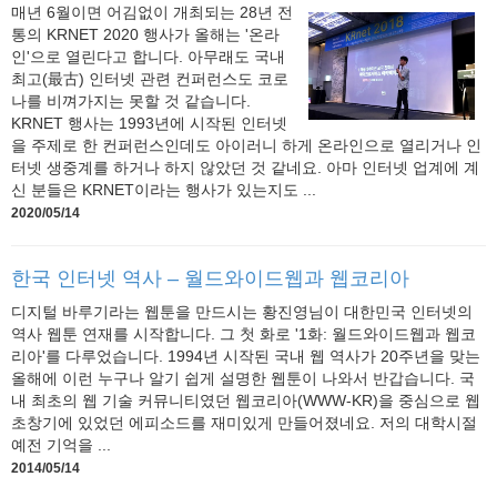
매년 6월이면 어김없이 개최되는 28년 전
통의 KRNET 2020 행사가 올해는 '온라
인'으로 열린다고 합니다. 아무래도 국내
최고(最古) 인터넷 관련 컨퍼런스도 코로
나를 비껴가지는 못할 것 같습니다.
KRNET 행사는 1993년에 시작된 인터넷
을 주제로 한 컨퍼런스인데도 아이러니 하게 온라인으로 열리거나 인
터넷 생중계를 하거나 하지 않았던 것 같네요. 아마 인터넷 업계에 계
신 분들은 KRNET이라는 행사가 있는지도 ...
2020/05/14
한국 인터넷 역사 – 월드와이드웹과 웹코리아
디지털 바루기라는 웹툰을 만드시는 황진영님이 대한민국 인터넷의
역사 웹툰 연재를 시작합니다. 그 첫 화로 '1화: 월드와이드웹과 웹코
리아'를 다루었습니다. 1994년 시작된 국내 웹 역사가 20주년을 맞는
올해에 이런 누구나 알기 쉽게 설명한 웹툰이 나와서 반갑습니다. 국
내 최초의 웹 기술 커뮤니티였던 웹코리아(WWW-KR)을 중심으로 웹
초창기에 있었던 에피소드를 재미있게 만들어졌네요. 저의 대학시절
예전 기억을 ...
2014/05/14