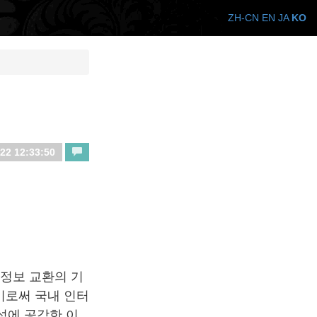
ZH-CN
EN
JA
KO
22 12:33:50
 정보 교환의 기
이로써 국내 인터
성에 공감한 이