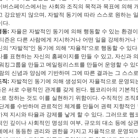
이버스페이스에서는 사회와 조직의 목적과 목표에 의해 
 강요받지 않으며, 자발적 동기에 따라 스스로 원하는 일
이다.
행동:
자율은 자발적인 동기에 의해 행동할 수 있는 환경이
티즌은 다른 사람에게 지시하거나 어떤 일을 강제하거나 할
의 “자발적”인 동기에 의해 “자율적”으로 행동할 수 있다
사를 표현하는 자신의 홈페이지를 만들 수 있고, 자신과 
 워킹그룹을 만들고 메일링리스트를 만들어 운영할 수 있다
사람의 신념과 양심에 기반하며 그에 따른 결과는 그 스스
조직:
자발적인 동기에 의해 생성되어 자율적으로 운영되는
은 서로 수평적인 관계를 갖게 된다. 웹코리아의 기본적
로 정하는 것도 이를 실현하기 위함이다. 수직적인 조직
 단계를 수반하며 관료적인 체계를 만들어 권력 지향적인
져 지시와 타율과 강제를 낳게 할 수 있다. 그러므로 웹
적인 깊이나 사회적인 명성의 여부, 규모의 대소 등에 상
계에서 동등한 권리와 권한을 가지고 자율적으로 운영되며