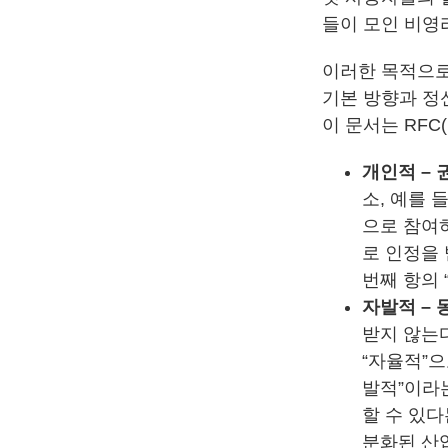
들이 모인 비영
이러한 목적으로
기본 방향과 정
이 문서는 RFC(
개인적 – 
소, 예를 
으로 참여
로 인정을 
번째 항의 
자발적 – 
받지 않는다
“자율적”으
발적”이라
할 수 있다
분화된 산