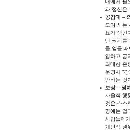
내에서 필
과 정신은
공감대 – 
모여 사는
요가 생긴다
떤 권위를
를 얻을 
영하고 궁
최대한 존
운영시 “
반하는 것
보상 – 명예
자율적 행
것은 스스
명예는 얼
사람들에게 
개인적 권위