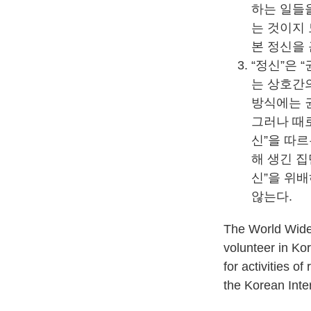
하는 일들을
는 것이지 
본 정신을 
“정신”은 
는 상호간
방식에는 권
그러나 때
신”을 따
해 생긴 집
신”을 위배
않는다.
The World Wid
volunteer in K
for activities o
the Korean Inte