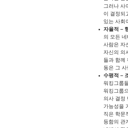
그러나 사
이 결정되고
있는 사회
자율적 – 
의 모든 네
사람은 자신
자신의 의
들과 함께
동은 그 
수평적 – 
워킹그룹들
워킹그룹으
의사 결정
가능성을 가
직은 학문
등함의 관