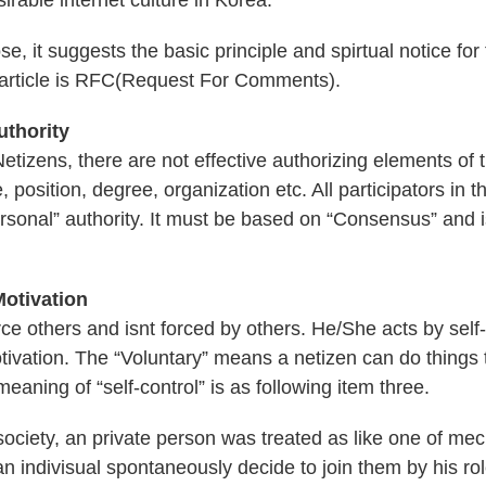
esirable internet culture in Korea.
e, it suggests the basic principle and spirtual notice for
 article is RFC(Request For Comments).
uthority
Netizens, there are not effective authorizing elements of t
 position, degree, organization etc. All participators in t
rsonal” authority. It must be based on “Consensus” and 
Motivation
ce others and isnt forced by others. He/She acts by self
tivation. The “Voluntary” means a netizen can do things 
eaning of “self-control” is as following item three.
 society, an private person was treated as like one of me
n indivisual spontaneously decide to join them by his rol