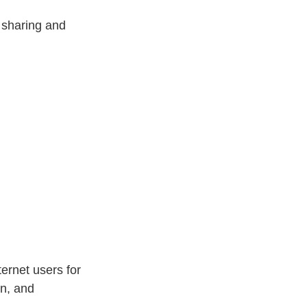
 sharing and
rnet users for
on, and