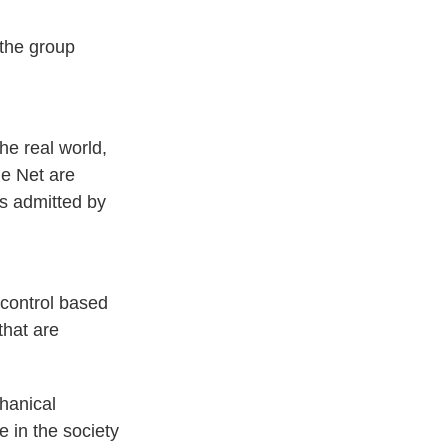
 the group
he real world,
he Net are
is admitted by
-control based
that are
chanical
e in the society