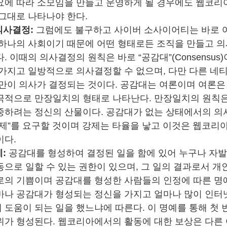
요에 따라 소모임을 만들고 운영하게 될 경우에도 웹코리
 그대로 나타나야 한다.
의사결정:
그럼에도 불구하고 사이버 소사이어티는 바로 
 하나의 사회이기 때문에 어떤 형태로든 조직을 만들고 의
. 이때의 의사결정의 원칙은 바로 “공감대”(Consensus)
 가지고 일방적으로 의사결정할 수 없으며, 다만 다른 네
때만이 의사가 결정되는 것이다. 공감대는 여론이며 여론은
극적으로 만장일치의 형태로 나타난다. 만장일치의 원칙
중하려는 정신의 산물이다. 공감대가 없는 상태에서의 의
강제”를 요구할 것이며 강제는 타율을 낳고 이것은 웹코리
이다.
:
공감대를 형성하여 결정된 일을 함에 있어 누구나 자발
동으로 일할 수 있는 권한이 있으며, 그 일의 결과로서 
로의 기쁨이며 공감대를 형성한 사람들의 인정에 따른 명
마나 공감대가 형성되는 정신을 가지고 얼마나 많이 인터
도움이 되는 일을 했느냐에 따른다. 이 명예를 통해 첫 
가 형성된다. 웹코리아에서의 활동에 대한 보상은 다른 어