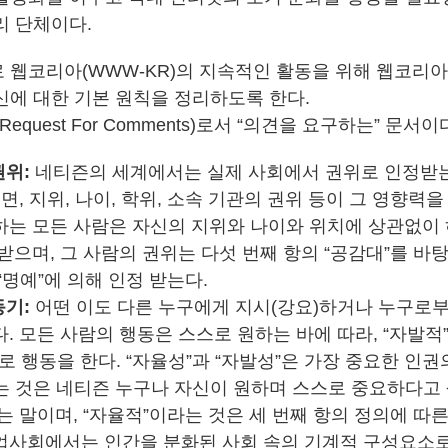
리 단체이다.
 웹코리아(WWW-KR)의 지속적인 활동을 위해 웹코리
신에 대한 기본 원칙을 정리하도록 한다.
Request For Comments)로서 “의견을 요구하는” 문서이
권위:
네티즌의 세계에서는 실제 사회에서 권위로 인정받는
들면, 지위, 나이, 학위, 소속 기관의 권위 등이 그 영향력
하는 모든 사람은 자신의 지위와 나이와 위치에 상관없이 
받으며, 그 사람의 권위는 다섯 번째 항의 “공감대”를 바
“명예”에 의해 인정 받는다.
동기:
어떤 이도 다른 누구에게 지시(강요)하거나 누구로부
. 모든 사람의 행동은 스스로 원하는 바에 따라, “자발적
로 행동을 한다. “자율성”과 “자발성”은 가장 중요한 인권
는 것은 네티즌 누구나 자신이 원하며 스스로 중요하다고
는 말이며, “자율적”이라는 것은 세 번째 항의 정의에 따
업사회에서는 인간을 분화된 사회 속의 기계적 구성요소로