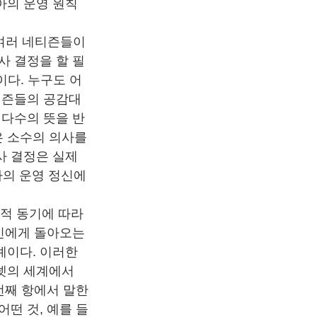
아의 운영 원칙
여러 네티즌들이
사 결정을 할 필
이다. 누구도 어
티즌들의 공감대
 다수의 뜻을 반
은 소수의 의사를
사 결정은 실제
아의 운영 정신에
적 동기에 따라
개인에게 돌아오는
예이다. 이러한
넷의 세계에서
번째 항에서 말한
떤 것, 예를 들