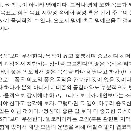
지위, 권력 등이 아니라 명예이다. 그러나 명예 또한 목표가
 목표로 함은 목표 지향성 속에서 명성 혹은 인기 추구의
자기 중심적일 수 있다. 오로지 명예 혹은 명예로움은 결
이다.
“목적”보다 우선한다. 목적이 옳고 훌륭하며 중요하다 하더
과 과정에서 지향하는 정신을 그르친다면 좋은 목적은 폐
어떤 좋은 의도에서 좋은 목적을 하나 세웠다고 하자 (이
로는 좋은 의도와 좋은 목적을 안 가진 것이 없을 것이다)
자 하다가 본의 아니게 네티즌의 공감대와도 부분적으로 반
 타율적으로 강제해야 하고, 그러다 보니까 개인보다는 조
러야 한다고 생각해 보자. 그렇다면 그 일이 아무리 중요
일은 아닌 것이다. “정신”이 좋은 일 보다 더 중요한 요소
“조직”보다 우선한다. 웹코리아라는 모임(혹은 관련된 지역
영함에 있어서 해당 모임의 운영을 위해 어쩔수 없이 웹코