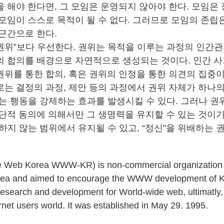
 해야 한다면, 그 모임은 운영되지 않아야 한다. 모임은 
모임이 스스로 목적이 될 수 없다. 그러므로 모임의 존립
근간으로 한다.
“권위”보다 우선한다. 권위는 목적을 이루는 과정의 인간
의 합의를 배경으로 자연적으로 생성되는 것이다. 인간 사
위를 통한 합의, 혹은 권위의 인정을 통한 의견의 집중이 
로는 결정의 과정, 제안 등의 과정에서 권위 자체가 하나의
르는 행동을 강제하는 효과를 발생시킬 수 있다. 그러나 권
단적 동의에 의해서만 그 생명력을 유지할 수 있는 것이기
하지 않는 범위에서 유지될 수 있고, “정신”을 위배하는
e Web Korea WWW-KR) is non-commercial organization
orea and aimed to encourage the WWW development of K
f research and development for World-wide web, ultimatly,
rnet users world. It was established in May 29. 1995.