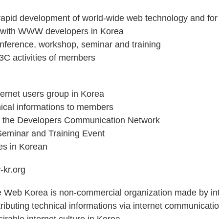
apid development of world-wide web technology and for
 with WWW developers in Korea
conference, workshop, seminar and training
3C activities of members
ternet users group in Korea
nical informations to members
 the Developers Communication Network
Seminar and Training Event
les in Korean
-kr.org
 Web Korea is non-commercial organization made by inte
tributing technical informations via internet communicati