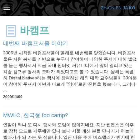
ZH-CN
EN
JA
KO
바캠프
네번째 바캠프서울 이야기
2006년 시작된 바캠프서울이 올해로 네번째를 맞았습니다. 바캠프서
울은 자원 봉사를 기반으로 누구나 참여하여 다양한 주제에 대해 발표
를 듣는 행사로서 지금 국내 인터넷 커뮤니티에서 많이 열리고 있는
각종 캠프류 행사의 모태가 되었다고도 볼 수 있습니다. 올해는 특별
히 Digital Natives라는 행사에 참여하신 해외 대학 교수님들이 20여분
이 참여해 주셔서 예년과 다르게 "영어"로만 진행을 했습니다. 그러다
...
2009/11/09
MWLC, 한국형 foo camp?
연말이 되니 또 다시 행사와 모임이 많아지네요. 지난 웹앱스콘 이후
로 잠행 모드로 제주에만 있다 보니 서울 계신 분들 만나기가 하늘에
별따기가 되 가는 듯 싶습니다. 일단 다음 주에 비즈델리가 반기에 한