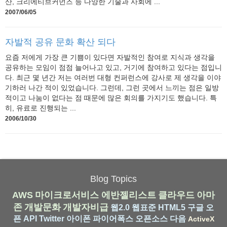
산, 크리에티브커먼즈 등 다양한 기술과 사회에 ...
2007/06/05
자발적 공유 문화 확산 되다
요즘 저에게 가장 큰 기쁨이 있다면 자발적인 참여로 지식과 생각을
공유하는 모임이 점점 늘어나고 있고, 거기에 참여하고 있다는 점입니
다. 최근 몇 년간 저는 여러번 대형 컨퍼런스에 강사로 제 생각을 이야
기하러 나간 적이 있었습니다. 그런데, 그런 곳에서 느끼는 점은 일방
적이고 나눔이 없다는 점 때문에 많은 회의를 가지기도 했습니다. 특
히, 유료로 진행되는 ...
2006/10/30
Blog Topics
AWS
마이크로서비스
에반젤리스트
클라우드
아마
존
개발문화
개발자비급
웹2.0
웹표준
HTML5
구글
오
픈 API
Twitter
아이폰
파이어폭스
오픈소스
다음
ActiveX