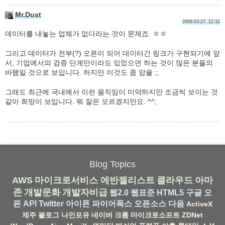
Mr.Dust
2009-03-27, 12:32
데이터를 내놓는 업체가 없다라는 것이 문제죠. ㅎㅎ
그리고 데이터가 전부(?) 오픈이 되어 데이터간 링크가 구현되기에 앞
서, 기업에서의 검증 단계만이라도 있었으면 하는 것이 많은 분들의
바램일 것으로 보입니다. 하지만 이것도 좀 암울 ;;
그래도 최근에 국내에서 이런 움직임이 미약하지만 조금씩 보이는 것
같아 희망이 보입니다. 뭐 잘은 모르겠지만요. ^^;
Blog Topics
AWS
마이크로서비스
에반젤리스트
클라우드
아마
존
개발문화
개발자비급
웹2.0
웹표준
HTML5
구글
오
픈 API
Twitter
아이폰
파이어폭스
오픈소스
다음
ActiveX
제주
블로그
나인포유
네이버
크롬
마이크로소프트
ZDNet