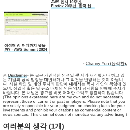
AWS 입사 10주년,
Firefox 20주년, 한국 웹
30주년...
생성형 AI 어디까지 왔을
까? - AWS Summit 2024
요약
-
Channy Yun (윤석찬)
;
※
Disclaimer
- 본 글은 개인적인 의견일 뿐 제가 재직했거나 하고 있
는 기업의 공식 입장을 대변하거나 그 의견을 반영하는 것이 아닙니
다. 사실 확인 및 개인 투자의 판단에 대해서는 독자 개인의 책임에 있
으며, 상업적 활용 및 뉴스 매체의 인용 역시 금지함을 양해해 주시기
바랍니다. 본 채널은 광고를 비롯 어떠한 수익도 창출하지 않습니다.
(The opinions expressed here are my own and do not necessarily
represent those of current or past employers. Please note that you
are solely responsible for your judgment on checking facts for your
investments and prohibit your citations as commercial content or
news sources. This channel does not monetize via any advertising.)
여러분의 생각 (1개)