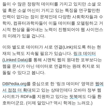
들이 수 많은 정량적 데이터를 가지고 있지만 소셜 모
델 혹은 소셜 머신이 가지고 있는 특징을 연구할만한
인력이 없다는 점이 문제인데 다양한 사회학자들과 수
학자, 컴퓨터과학자들이 이들 데이터를 모델링하고 거
시적 현상을 풀어내는 노력이 진행되어야 웹 사이언스
의 미래가 있을 겁니다.
이와 별도로 데이터가 서로 연결(Link)되도록 하는 현
재의 노력도 지속될 필요가 있습니다.
링크 데이터
(Linked Data)
를 통해 시맨틱 웹의 원대한 포부보다는
웹을 문서가 아닌 데이터로 연결하는 원래 취지로 되
돌릴 수 있다고 봅니다.
DBPedia.org
를 중심으로 한 ‘링크 데이터’ 영역은
웹에
서 점점 더 확대
되고 있는 상태인데다 오바마 정부 웹
사이트가 RDFa를 지원하고 있다는
뒷북
에도 다들 환
호하더군요. (이제 알았나? 역시 학계는 느려요.)