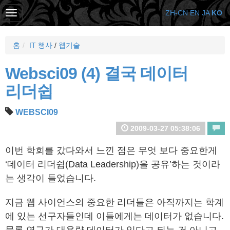
ZH-CN
EN
JA
KO
홈
IT 행사
/
웹기술
Websci09 (4) 결국 데이터
리더쉽
WEBSCI09
2009-03-27 05:38:06
이번 학회를 갔다와서 느낀 점은 무엇 보다 중요한게
‘데이터 리더쉽(Data Leadership)을 공유’하는 것이라
는 생각이 들었습니다.
지금 웹 사이언스의 중요한 리더들은 아직까지는 학계
에 있는 선구자들인데 이들에게는 데이터가 없습니다.