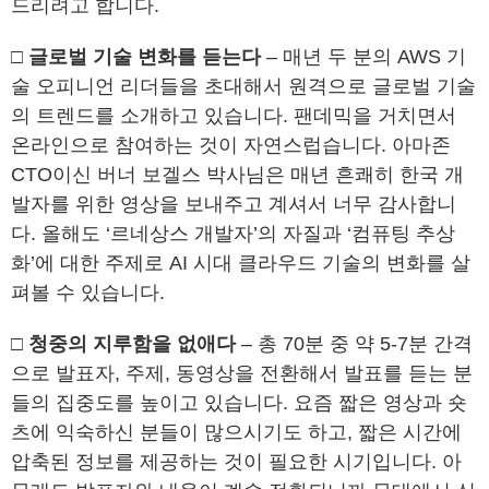
드리려고 합니다.
□ 글로벌 기술 변화를 듣는다
– 매년 두 분의 AWS 기
술 오피니언 리더들을 초대해서 원격으로 글로벌 기술
의 트렌드를 소개하고 있습니다. 팬데믹을 거치면서
온라인으로 참여하는 것이 자연스럽습니다. 아마존
CTO이신 버너 보겔스 박사님은 매년 흔쾌히 한국 개
발자를 위한 영상을 보내주고 계셔서 너무 감사합니
다. 올해도 ‘르네상스 개발자’의 자질과 ‘컴퓨팅 추상
화’에 대한 주제로 AI 시대 클라우드 기술의 변화를 살
펴볼 수 있습니다.
□ 청중의 지루함을 없애다
– 총 70분 중 약 5-7분 간격
으로 발표자, 주제, 동영상을 전환해서 발표를 듣는 분
들의 집중도를 높이고 있습니다. 요즘 짧은 영상과 숏
츠에 익숙하신 분들이 많으시기도 하고, 짧은 시간에
압축된 정보를 제공하는 것이 필요한 시기입니다. 아