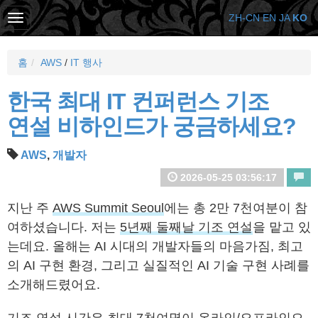
ZH-CN
EN
JA
KO
홈
AWS
/
IT 행사
한국 최대 IT 컨퍼런스 기조
연설 비하인드가 궁금하세요?
AWS
,
개발자
2026-05-25 03:56:17
지난 주
AWS Summit Seoul
에는 총 2만 7천여분이 참
여하셨습니다. 저는
5년째 둘째날 기조 연설
을 맡고 있
는데요. 올해는 AI 시대의 개발자들의 마음가짐, 최고
의 AI 구현 환경, 그리고 실질적인 AI 기술 구현 사례를
소개해드렸어요.