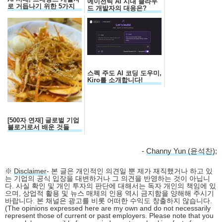
에이전틱 AI 시대 클라우
로 거듭나기 위한 5가지
드 개발자의 대응은?
자질
스펙 주도 AI 코딩 도우미,
Kiro를 소개합니다!
[500자 연재] 글로벌 기업
블로거로서 배운 것들
-
Channy Yun (윤석찬)
;
※
Disclaimer
- 본 글은 개인적인 의견일 뿐 제가 재직했거나 하고 있
는 기업의 공식 입장을 대변하거나 그 의견을 반영하는 것이 아닙니
다. 사실 확인 및 개인 투자의 판단에 대해서는 독자 개인의 책임에 있
으며, 상업적 활용 및 뉴스 매체의 인용 역시 금지함을 양해해 주시기
바랍니다. 본 채널은 광고를 비롯 어떠한 수익도 창출하지 않습니다.
(The opinions expressed here are my own and do not necessarily
represent those of current or past employers. Please note that you