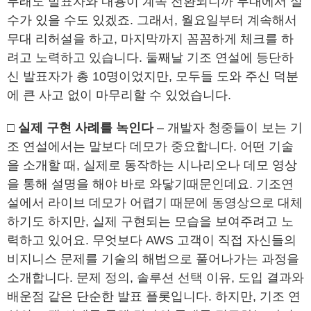
무래도 발표자와 내용이 계속 전환되니까 무대에서 실
수가 있을 수도 있겠죠. 그래서, 월요일부터 계속해서
무대 리허설을 하고, 마지막까지 꼼꼼하게 체크를 하
려고 노력하고 있습니다. 둘째날 기조 연설에 등단하
신 발표자가 총 10명이었지만, 모두들 도와 주신 덕분
에 큰 사고 없이 마무리할 수 있었습니다.
□ 실제 구현 사례를 녹인다
– 개발자 청중들이 보는 기
조 연설에서는 말보다 데모가 중요합니다. 어떤 기술
을 소개할 때, 실제로 동작하는 시나리오나 데모 영상
을 통해 설명을 해야 바로 와닿기때문인데요. 기조연
설에서 라이브 데모가 어렵기 때문에 동영상으로 대체
하기도 하지만, 실제 구현되는 모습을 보여주려고 노
력하고 있어요. 무엇보다 AWS 고객이 직접 자신들의
비지니스 문제를 기술의 해법으로 풀어나가는 과정을
소개합니다. 문제 정의, 솔루션 선택 이유, 도입 결과와
배운점 같은 단순한 발표 플롯입니다. 하지만, 기조 연