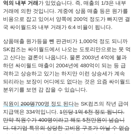
억의 내부 거래
가 있었습니다. 즉, 매출의 1/3은 내부
거래에 의한 것입니다. 게중에 상품 매출 등은 원가를
비용으로 잡고 있어서 양쪽에 200억 정도가 빠지면 결
국 싸이월드와 내부 거래가 6:4 비율이 됩니다.
상품매출 원가등을 뺀 판관비가 1,000억 정도 되니까
SK컴즈는 싸이월드에서 나오는 도토리만으로는 못 먹
고 산다는 결론이 나옵니다. 물론 2003년 4억에 불과
하던 싸이월드 매출이 2004년에 480억이 되는 등 급
격하고 상승하고 있기는 하지만 이런 상승세가 계속
되리라는 보장이 어디에도 없다는 것은 요즘 싸이월드
분위기를 보면 감 잡을 수 있습니다.
직원이
200명
700명 정도 된다
는 SK컴즈의 작년 급여
지급액은 334억입니다.
1인당 1억 6천 정도 됩니다.
만약 직원수가 400명이라고 해도 5천만원이 넘습니
다. 대기업 특유의 상당한 고비용 구조가 아닐 수 없습