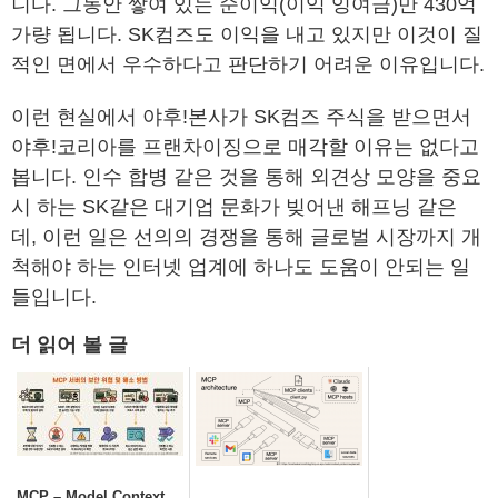
니다. 그동안 쌓여 있는 순이익(이익 잉여금)만 430억
가량 됩니다. SK컴즈도 이익을 내고 있지만 이것이 질
적인 면에서 우수하다고 판단하기 어려운 이유입니다.
이런 현실에서 야후!본사가 SK컴즈 주식을 받으면서
야후!코리아를 프랜차이징으로 매각할 이유는 없다고
봅니다. 인수 합병 같은 것을 통해 외견상 모양을 중요
시 하는 SK같은 대기업 문화가 빚어낸 해프닝 같은
데, 이런 일은 선의의 경쟁을 통해 글로벌 시장까지 개
척해야 하는 인터넷 업계에 하나도 도움이 안되는 일
들입니다.
더 읽어 볼 글
MCP – Model Context