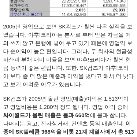
2005년 영업으로 보면 SK컴즈가 훨씬 나은 실적을 보
였습니다. 야후!코리아는 본사로 부터 받은 자금을 거
의 쓰지 않고 은행에 넣어 두고 있기 때문에 영업익 보
다 순이익이 높은 편입니다. 그러나, 두 회사의 현금성
자산과 부채 대비 비율을 보면 야후!코리아가 훨씬 현
금 능력이 좋은 편입니다. 또한, SK컴즈가 야후!코리
아 보다 좀 더 많은 매출과 이익을 냈다고 해서 더 낫다
고 보기 어려운 이유가 있습니다.
SK컴즈가 2005년 올린 영업(매출)이익은 1,513억이
고 영업비용은 1,280억 정도 됩니다. 영업 이익 중에
싸이월드가 올린 매출은 불과 660억
에 불과 합니다.
나머지는 광고, 전자상거래, 컨텐츠 등의 매출인데
이
중에 SK텔레콤 368억을 비롯 21계 계열사에서 총 513