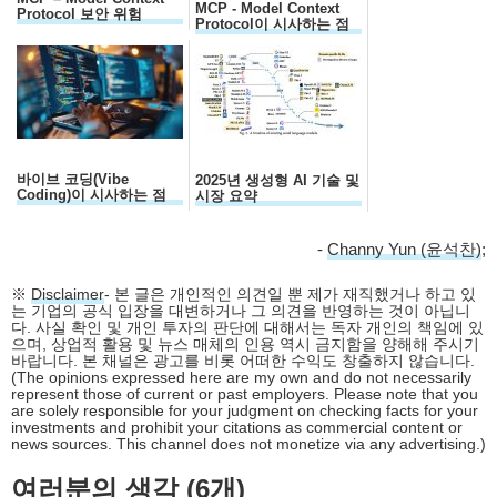
MCP - Model Context
Protocol 보안 위험
Protocol이 시사하는 점
바이브 코딩(Vibe
2025년 생성형 AI 기술 및
Coding)이 시사하는 점
시장 요약
-
Channy Yun (윤석찬)
;
※
Disclaimer
- 본 글은 개인적인 의견일 뿐 제가 재직했거나 하고 있
는 기업의 공식 입장을 대변하거나 그 의견을 반영하는 것이 아닙니
다. 사실 확인 및 개인 투자의 판단에 대해서는 독자 개인의 책임에 있
으며, 상업적 활용 및 뉴스 매체의 인용 역시 금지함을 양해해 주시기
바랍니다. 본 채널은 광고를 비롯 어떠한 수익도 창출하지 않습니다.
(The opinions expressed here are my own and do not necessarily
represent those of current or past employers. Please note that you
are solely responsible for your judgment on checking facts for your
investments and prohibit your citations as commercial content or
news sources. This channel does not monetize via any advertising.)
여러분의 생각 (6개)