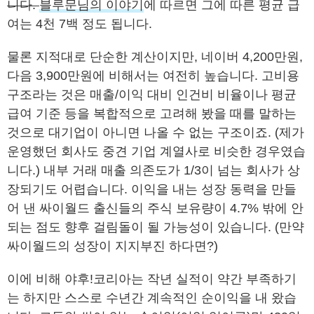
니다.
블루문님의 이야기
에 따르면 그에 따른 평균 급
여는 4천 7백 정도 됩니다.
물론 지적대로 단순한 계산이지만, 네이버 4,200만원,
다음 3,900만원에 비해서는 여전히 높습니다. 고비용
구조라는 것은 매출/이익 대비 인건비 비율이나 평균
급여 기준 등을 복합적으로 고려해 봤을 때를 말하는
것으로 대기업이 아니면 나올 수 없는 구조이죠. (제가
운영했던 회사도 중견 기업 계열사로 비슷한 경우였습
니다.) 내부 거래 매출 의존도가 1/3이 넘는 회사가 상
장되기도 어렵습니다. 이익을 내는 성장 동력을 만들
어 낸 싸이월드 출신들의 주식 보유량이 4.7% 밖에 안
되는 점도 향후 걸림돌이 될 가능성이 있습니다. (만약
싸이월드의 성장이 지지부진 하다면?)
이에 비해 야후!코리아는 작년 실적이 약간 부족하기
는 하지만 스스로 수년간 계속적인 순이익을 내 왔습