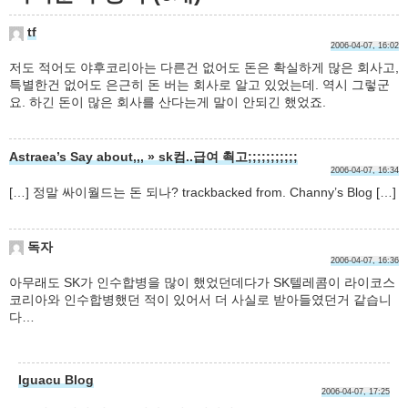
tf
2006-04-07, 16:02
저도 적어도 야후코리아는 다른건 없어도 돈은 확실하게 많은 회사고,
특별한건 없어도 은근히 돈 버는 회사로 알고 있었는데. 역시 그렇군
요. 하긴 돈이 많은 회사를 산다는게 말이 안되긴 했었죠.
Astraea’s Say about,,, » sk컴..급여 쵝고;;;;;;;;;;;
2006-04-07, 16:34
[…] 정말 싸이월드는 돈 되나? trackbacked from. Channy’s Blog […]
독자
2006-04-07, 16:36
아무래도 SK가 인수합병을 많이 했었던데다가 SK텔레콤이 라이코스
코리아와 인수합병했던 적이 있어서 더 사실로 받아들였던거 같습니
다…
Iguacu Blog
2006-04-07, 17:25