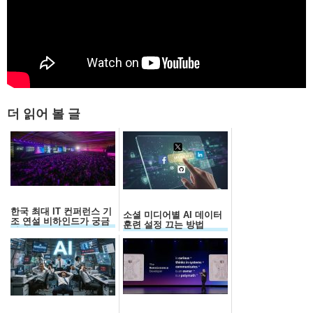
더 읽어 볼 글
한국 최대 IT 컨퍼런스 기
소셜 미디어별 AI 데이터
조 연설 비하인드가 궁금
훈련 설정 끄는 방법
하세요?