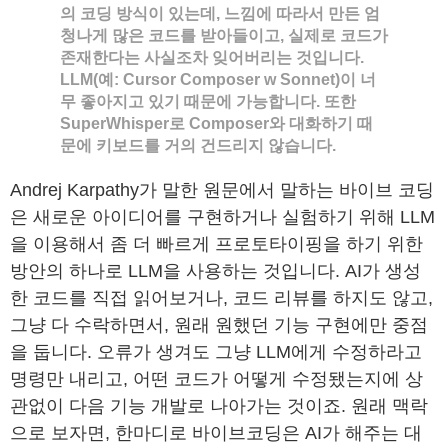
의 코딩 방식이 있는데, 느낌에 따라서 만든 엄
청나게 많은 코드를 받아들이고, 실제로 코드가
존재한다는 사실조차 잊어버리는 것입니다.
LLM(예: Cursor Composer w Sonnet)이 너
무 좋아지고 있기 때문에 가능합니다. 또한
SuperWhisper로 Composer와 대화하기 때
문에 키보드를 거의 건드리지 않습니다.
Andrej Karpathy가 말한 원문에서 말하는 바이브 코딩
은 새로운 아이디어를 구현하거나 실험하기 위해 LLM
을 이용해서 좀 더 빠르게 프로토타이핑을 하기 위한
방안의 하나로 LLM을 사용하는 것입니다. AI가 생성
한 코드를 직접 읽어보거나, 코드 리뷰를 하지도 않고,
그냥 다 수락하면서, 원래 원했던 기능 구현에만 중점
을 둡니다. 오류가 생겨도 그냥 LLM에게 수정하라고
명령만 내리고, 어떤 코드가 어떻게 수정됐는지에 상
관없이 다음 기능 개발로 나아가는 것이죠. 원래 맥락
으로 보자면, 한마디로 바이브코딩은 AI가 해주는 대