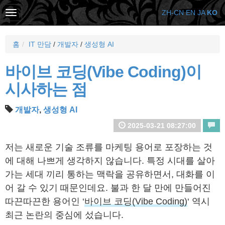
ZH-CN
EN
JA
KO
홈
IT 만담
/
개발자
/
생성형 AI
바이브 코딩(Vibe Coding)이
시사하는 점
개발자
,
생성형 AI
2025-03-21 08:27:00
저는 새로운 기술 조류를 마케팅 용어로 포장하는 것
에 대해 나쁘게 생각하지 않습니다. 특정 시대를 살아
가는 세대 끼리 통하는 맥락을 공유하면서, 대화를 이
어 갈 수 있기 때문인데요. 불과 한 달 만에 만들어진
따끈따끈한 용어인 ‘
바이브 코딩(Vibe Coding)
‘ 역시
최근 논란의 중심에 섰습니다.