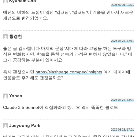
Kyunam Cho
2025-03-21, 11:21
예전의 비하의 느낌이 많던 ‘입코딩’, ‘말코딩’이 기술을 만나서 새로운
개념으로 변경되었네요.
황경찬
2025-03-21, 12:41
좋은 글 감사합니다 마지막 문장”시대에 따라 코딩을 하는 도구와 방
식은 변화했지만, 학습을 통한 성숙의 과정은 변하지 않았습니다.” 에
크게 공감하는 부분이 있어서요.
혹시 괜찮으시면
https://slashpage.com/pec/insights
여기 페이지에
인용글로 추가해도 괜찮을까요?
Yohan
2025-03-21, 13:01
Claude 3.5 Sonnet이 직접짜라고 했네요 역시 똑똑한 클로드
Jaeyoung Park
2025-03-28, 17:51