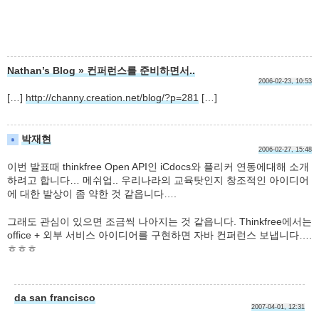
Nathan’s Blog » 컨퍼런스를 준비하면서..
2006-02-23, 10:53
[…]
http://channy.creation.net/blog/?p=281
[…]
박재현
2006-02-27, 15:48
이번 발표때 thinkfree Open API인 iCdocs와 플리커 연동에대해 소개
하려고 합니다… 메쉬업.. 우리나라의 교육탓인지 창조적인 아이디어
에 대한 발상이 좀 약한 것 같읍니다….
그래도 관심이 있으면 조금씩 나아지는 것 같읍니다. Thinkfree에서는
office + 외부 서비스 아이디어를 구현하면 자바 컨퍼런스 보냅니다….
ㅎㅎㅎ
da san francisco
2007-04-01, 12:31