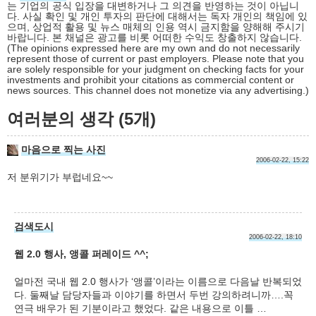
는 기업의 공식 입장을 대변하거나 그 의견을 반영하는 것이 아닙니
다. 사실 확인 및 개인 투자의 판단에 대해서는 독자 개인의 책임에 있
으며, 상업적 활용 및 뉴스 매체의 인용 역시 금지함을 양해해 주시기
바랍니다. 본 채널은 광고를 비롯 어떠한 수익도 창출하지 않습니다.
(The opinions expressed here are my own and do not necessarily
represent those of current or past employers. Please note that you
are solely responsible for your judgment on checking facts for your
investments and prohibit your citations as commercial content or
news sources. This channel does not monetize via any advertising.)
여러분의 생각 (5개)
마음으로 찍는 사진
2006-02-22, 15:22
저 분위기가 부럽네요~~
검색도시
2006-02-22, 18:10
웹 2.0 행사, 앵콜 퍼레이드 ^^;
얼마전 국내 웹 2.0 행사가 ‘앵콜’이라는 이름으로 다음날 반복되었
다. 둘째날 담당자들과 이야기를 하면서 두번 강의하려니까….꼭
연극 배우가 된 기분이라고 했었다. 같은 내용으로 이틀 …