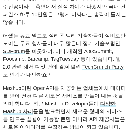
주인공이라는 측면에서 질적 차이가 나겠지만 국내 컨
퍼런스 하루 10만원은 그렇게 비싸다는 생각이 들지는
않습니다.
어쨌든 유료 말고도 실리콘 밸리 기술자들이 실비로만
모이는 무료 행사들이 매우 많은데 정기 기술포럼인
SDForum
을 비롯하여, 이미 개최된 AjaxSummit,
Foocamp, Barcamp, TagTuesday 등이 있습니다. 웹
2.0 관련 해서 다섯 번에 걸쳐 열린
TechCrunch Party
도 인기가 대단하죠?
Mashup이란 OpenAPI를 제공하는 업체들에서 데이터
를 받아 전혀 다른 새로운 서비스를 만들어 내는 것을
의미 합니다. 최근 Mashup Developer들이
다양한
Mashup 사례
들을 발표하면서 새로운 형태의 서비스
를 만드는 실험이 가능할 뿐만 아니라 API 제공사들은
새로운 아이디어를 수집하는 방법이 되고 있습니다.