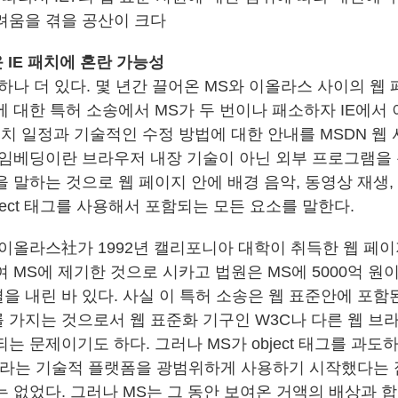
려움을 겪을 공산이 크다
로운 IE 패치에 혼란 가능성
하나 더 있다. 몇 년간 끌어온 MS와 이올라스 사이의 웹
 대한 특허 소송에서 MS가 두 번이나 패소하자 IE에서 
 패치 일정과 기술적인 수정 방법에 대한 안내를 MSDN 
 임베딩이란 브라우저 내장 기술이 아닌 외부 프로그램을 
 말하는 것으로 웹 페이지 안에 배경 음악, 동영상 재생, 플래
ject 태그를 사용해서 포함되는 모든 요소를 말한다.
 이올라스社가 1992년 캘리포니아 대학이 취득한 웹 페
여 MS에 제기한 것으로 시카고 법원은 MS에 5000억 
을 내린 바 있다. 사실 이 특허 소송은 웹 표준안에 포함
 가지는 것으로서 웹 표준화 기구인 W3C나 다른 웹 브
는 문제이기도 하다. 그러나 MS가 object 태그를 과도
iveX라는 기술적 플랫폼을 광범위하게 사용하기 시작했다는
 없었다. 그러나 MS는 그 동안 보여온 거액의 배상과 합