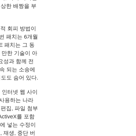
이상한 배짱을 부
술적 회피 방법이
번 패치는 6개월
E 패치는 그 동
 만한 기술이 아
요성과 함께 전
속 되는 소송에
도도 숨어 있다.
 인터넷 웹 사이
이 사용하는 나라
 편집, 파일 첨부
tiveX를 포함
일에 넣는 수정이
 재생, 중단 버