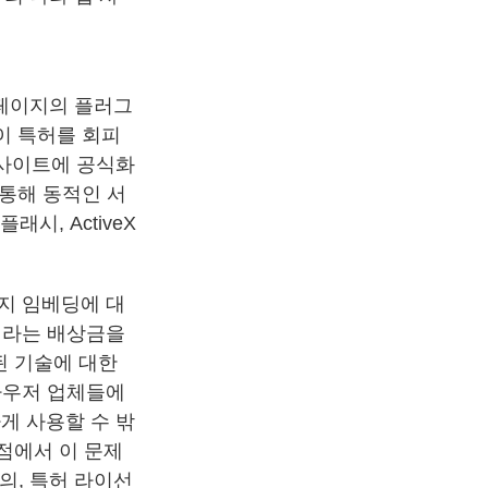
 페이지의 플러그
이 특허를 회피
웹 사이트에 공식화
통해 동적인 서
시, ActiveX
이지 임베딩에 대
원이라는 배상금을
된 기술에 대한
라우저 업체들에
하게 사용할 수 밖
 점에서 이 문제
의, 특허 라이선