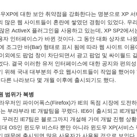
도우XP에 대한 보안 취약점을 강화한다는 명분으로 XP 서
의 많은 웹 사이트들이 혼란에 쌓였던 경험이 있었다. 우
은 ActiveX 플러그인을 사용하고 있는데, XP SP2에서는 
용자 인터페이스가 바뀐 것이다. 그 동안 대화 상자로 나
에 조그만 바(Bar) 형태로 표시 됨에 따라 웹 사이트 이
 이외에도 팝업 창이 차단되면서 광고 팝업 및 싸이월드 
었다. 결국 이러한 유저 인터페이스에 대한 공지와 편의성
기 위해 국내 대부분의 주요 웹사이트들이 작업을 했어야 
 다른 나라보다 몇 개월 이후에 출시되기도 했다.
지원 범위가 복병
라우저인 파이어폭스(Firefox)가 IE의 독점 시장에 도전
는 부랴부랴 IE 개발팀을 꾸렸다. IE6이 출시되고 IE개
게 꾸려진 IE7팀은 블로그까지 개설해 가며 개발 진행 상
세대 OS인 윈도우 비스타 뿐만 아니라 윈도우 XP(서비스
기 때문에 출시되면 많은 사용자가 사용될 것으로 보인다. 