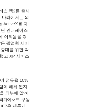
비스 팩2를 출시
리 나라에서는 외
ActiveX를 다
왔던 인터페이스
용에 어려움을 겪
같은 팝업형 서비
 증대를 위한 각
했고 XP 서비스
하여 점유율 10%
발팀이 해체 된지
황을 외부에 알려
 팩2)에서도 구동
IE7은 새롭게