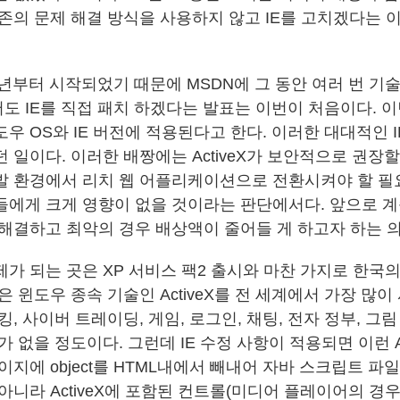
기존의 문제 해결 방식을 사용하지 않고 IE를 고치겠다는 
3년부터 시작되었기 때문에 MSDN에 그 동안 여러 번 기
도 IE를 직접 패치 하겠다는 발표는 이번이 처음이다. 이
우 OS와 IE 버전에 적용된다고 한다. 이러한 대대적인 I
 일이다. 이러한 배짱에는 ActiveX가 보안적으로 권장할
발 환경에서 리치 웹 어플리케이션으로 전환시켜야 할 필
들에게 크게 영향이 없을 것이라는 판단에서다. 앞으로 계
 해결하고 최악의 경우 배상액이 줄어들 게 하고자 하는 의
가 되는 곳은 XP 서비스 팩2 출시와 마찬 가지로 한국의
은 윈도우 종속 기술인 ActiveX를 전 세계에서 가장 많
킹, 사이버 트레이딩, 게임, 로그인, 채팅, 전자 정부, 그림
가 없을 정도이다. 그런데 IE 수정 사항이 적용되면 이런 Ac
이지에 object를 HTML내에서 빼내어 자바 스크립트 파
아니라 ActiveX에 포함된 컨트롤(미디어 플레이어의 경우,