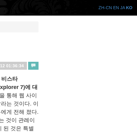
ZH-CN
EN
JA
KO
12 01:36:34
우 비스타
plorer 7)에 대
7을 통해 웹 사이
라는 것이다. 이
에게 전해 졌다.
는 것이 관례이
 된 것은 특별