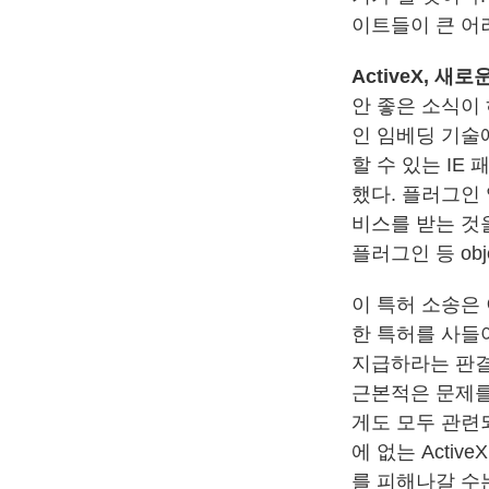
이트들이 큰 어
ActiveX, 새
안 좋은 소식이 
인 임베딩 기술에
할 수 있는 IE
했다. 플러그인
비스를 받는 것을
플러그인 등 ob
이 특허 소송은
한 특허를 사들
지급하라는 판결
근본적은 문제를
게도 모두 관련되
에 없는 Act
를 피해나갈 수는