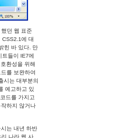
 했던 웹 표준
CSS2.1에 대
힌 바 있다. 만
이트들이 IE7에
저 호환성을 위해
코드를 보완하여
 출시는 대부분의
를 예고하고 있
는 코드를 가지고
 동작하지 않거나
출시는 내년 하반
우리 나라 웹 사