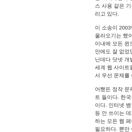
스 사용 같은 
리고 있다.
이 소송이 200
올라오기는 했어
이내에 모든 윈도
안에도 잘 없었던
닌데다 닷넷 개
세계 웹 사이트
서 우선 문제를
어쨌든 정작 문제
트 들이다. 한국
이다. 인터넷 뱅
등 안 쓰이는 데
하는 모든 웹 페
필요하다. 뿐만 