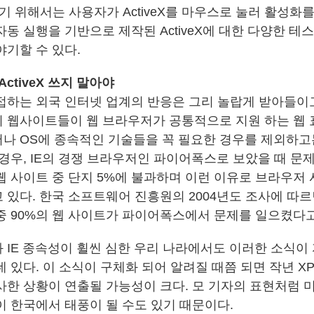
기 위해서는 사용자가 ActiveX를 마우스로 눌러 활성화
동 실행을 기반으로 제작된 ActiveX에 대한 다양한 테
야기할 수 있다.
ctiveX 쓰지 말아야
접하는 외국 인터넷 업계의 반응은 그리 놀랍게 받아들이고
 웹사이트들이 웹 브라우저가 공통적으로 지원 하는 웹
나 OS에 종속적인 기술들을 꼭 필요한 경우를 제외하고
경우, IE의 경쟁 브라우저인 파이어폭스로 보았을 때 문제
웹 사이트 중 단지 5%에 불과하며 이런 이유로 브라우저
 있다. 한국 소프트웨어 진흥원의 2004년도 조사에 따르
중 90%의 웹 사이트가 파이어폭스에서 문제를 일으켰다고
 IE 종속성이 휠씬 심한 우리 나라에서도 이러한 소식이
 있다. 이 소식이 구체화 되어 알려질 때쯤 되면 작년 X
사한 상황이 연출될 가능성이 크다. 모 기자의 표현처럼 
이 한국에서 태풍이 될 수도 있기 때문이다.