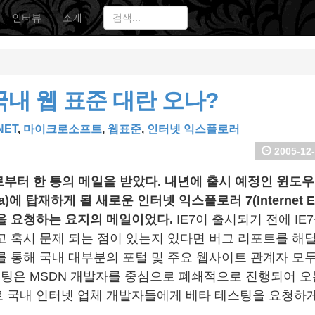
인터뷰
소개
 국내 웹 표준 대란 오나?
NET
,
마이크로소프트
,
웹표준
,
인터넷 익스플로러
2005-12-
사로부터 한 통의 메일을 받았다. 내년에 출시 예정인 윈도
sta)에 탑재하게 될 새로운 인터넷 익스플로러 7(Internet Ex
을 요청하는 요지의 메일이었다.
IE7이 출시되기 전에 IE
고 혹시 문제 되는 점이 있는지 있다면 버그 리포트를 해달
를 통해 국내 대부분의 포털 및 주요 웹사이트 관계자 모두
스팅은 MSDN 개발자를 중심으로 폐쇄적으로 진행되어 오
 국내 인터넷 업체 개발자들에게 베타 테스팅을 요청하게