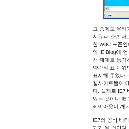
그 중에도 우리가
지원과 관련 버그
한 W3C 표준안
약 IE Blog
서 제대로 동작
약간의 표준 위
표시해 주었다.
웹사이트들이 테
다. 실제로 IE
있는 곳이나 I
레이아웃이 깨지
IE7의 공식 베
기가 될 것이다.