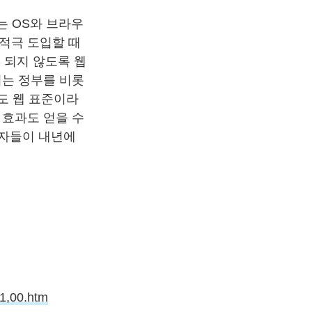
는 OS와 브라우
적극 도입할 때
 되지 않도록 웹
이는 정부를 비롯
들도 웹 표준이라
 효과도 얻을 수
사자들이 내년에
81,00.htm