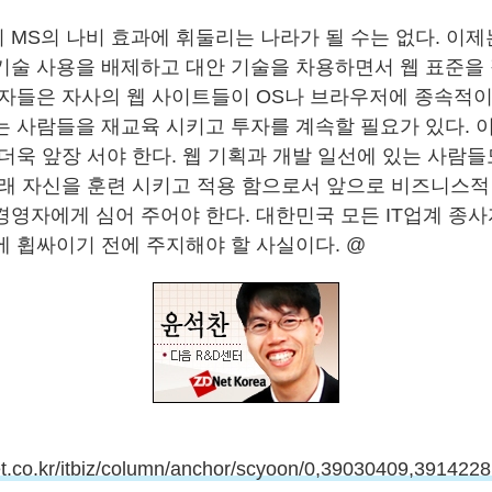
 MS의 나비 효과에 휘둘리는 나라가 될 수는 없다. 이제
기술 사용을 배제하고 대안 기술을 차용하면서 웹 표준을 
영자들은 자사의 웹 사이트들이 OS나 브라우저에 종속적이
는 사람들을 재교육 시키고 투자를 계속할 필요가 있다. 
 더욱 앞장 서야 한다. 웹 기획과 개발 일선에 있는 사람
아래 자신을 훈련 시키고 적용 함으로서 앞으로 비즈니스적
경영자에게 심어 주어야 한다. 대한민국 모든 IT업계 종
에 휩싸이기 전에 주지해야 할 사실이다. @
et.co.kr/itbiz/column/anchor/scyoon/0,39030409,391422