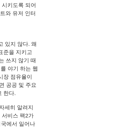
를 시키도록 되어
스트와 유저 인터
 있지 않다. 왜
 표준을 지키고
는 쓰지 않기 때
를 야기 하는 웹
 시장 점유율이
면 공공 및 주요
 한다.
 자세히 알려지
P 서비스 팩2가
미국에서 일어나