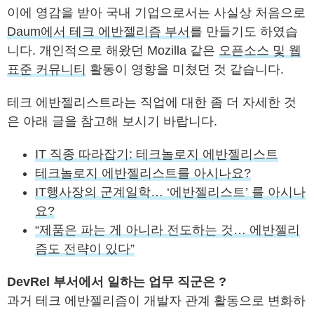
이에 영감을 받아 국내 기업으로서는 사실상 처음으로
Daum에서 테크 에반젤리즘 부서
를 만들기도 하였습
니다. 개인적으로 해왔던 Mozilla 같은
오픈소스 및 웹
표준 커뮤니티
활동이 영향을 미쳤던 것 같습니다.
테크 에반젤리스트라는 직업에 대한 좀 더 자세한 것
은 아래 글을 참고해 보시기 바랍니다.
IT 직종 따라잡기: 테크놀로지 에반젤리스트
테크놀로지 에반젤리스트를 아시나요?
IT행사장의 군계일학… ‘에반젤리스트’ 를 아시나
요?
“제품은 파는 게 아니라 전도하는 것… 에반젤리
즘도 전략이 있다”
DevRel 부서에서 일하는 업무 직군은 ?
과거 테크 에반젤리즘이 개발자 관계 활동으로 변화하