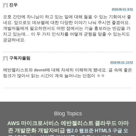
진우
2018-06-13, 9:51
오호 간만에 차니님이 하고 있는 일에 대해 들을 수 있는 기회여서 좋
네요. 앞으로도 데브렐에 대한 다양한 이야기 나눠 주시면 좋겠어요.
개발자들에게 필요하면서도 어떤 점에서는 기술 홍보라는 반감을 가
지고 있는데… 이 두 가지 인식차를 어떻게 균형을 맞출 수 있는지도
궁금하네요.
구독자올림
2018-06-13, 13:52
에반젤리스트와 devrel에 대해 자세히 이해하게 됐네요. 글 속에 좋은
링크가 많아서 읽는 시간이 계속 늘어나는 단점이 ㅎㅎ
Blog Topics
AWS
마이크로서비스
에반젤리스트
클라우드
아마
존
개발문화
개발자비급
웹2.0
웹표준
HTML5
구글
오