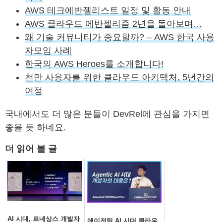
AWS 테크에반젤리스트 일정 및 활동 안내
AWS 클라우드 에반젤리즘 2년을 돌아보며…
왜 기술 커뮤니티가 중요할까? – AWS 한국 사용
자모임 사례
한국의 AWS Heroes를 소개합니다!
천만 사용자를 위한 클라우드 아키텍처, 5년간의
여정
국내에서도 더 많은 분들이 DevRel에 관심을 가지면
좋을 듯 하네요.
더 읽어 볼 글
AI 시대, 르네상스 개발자
에이전틱 AI 시대 클라우