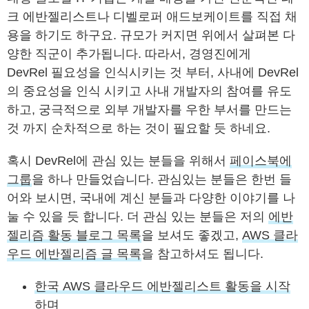
크 에반젤리스트나 디벨로퍼 애드보케이트를 직접 채
용을 하기도 하구요. 규모가 커지면 위에서 살펴본 다
양한 직군이 추가됩니다. 따라서, 경영진에게
DevRel 필요성을 인식시키는 것 부터, 사내에 DevRel
의 중요성을 인식 시키고 사내 개발자의 참여를 유도
하고, 궁극적으로 외부 개발자를 우한 부서를 만드는
것 까지 순차적으로 하는 것이 필요할 듯 하네요.
혹시 DevRel에 관심 있는 분들을 위해서
페이스북에
그룹
을 하나 만들었습니다. 관심있는 분들은 한번 들
어와 보시면, 국내에 계신 분들과 다양한 이야기를 나
눌 수 있을 듯 합니다. 더 관심 있는 분들은 저의
에반
젤리즘 활동 블로그 목록
을 보셔도 좋겠고,
AWS 클라
우드 에반젤리즘 글 목록
을 참고하셔도 됩니다.
한국 AWS 클라우드 에반젤리스트 활동을 시작
하며