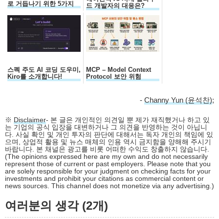
로 거듭나기 위한 5가지
드 개발자의 대응은?
자질
스펙 주도 AI 코딩 도우미,
MCP – Model Context
Kiro를 소개합니다!
Protocol 보안 위험
-
Channy Yun (윤석찬)
;
※
Disclaimer
- 본 글은 개인적인 의견일 뿐 제가 재직했거나 하고 있
는 기업의 공식 입장을 대변하거나 그 의견을 반영하는 것이 아닙니
다. 사실 확인 및 개인 투자의 판단에 대해서는 독자 개인의 책임에 있
으며, 상업적 활용 및 뉴스 매체의 인용 역시 금지함을 양해해 주시기
바랍니다. 본 채널은 광고를 비롯 어떠한 수익도 창출하지 않습니다.
(The opinions expressed here are my own and do not necessarily
represent those of current or past employers. Please note that you
are solely responsible for your judgment on checking facts for your
investments and prohibit your citations as commercial content or
news sources. This channel does not monetize via any advertising.)
여러분의 생각 (2개)