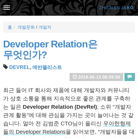
ZH-CN
EN
JA
KO
홈
개발문화
/
개발자
Developer Relation은
무엇인가?
DEVREL
,
에반젤리스트
2018-06-13 08:09:00
최근 들어 IT 회사와 제품에 대해 개발자와 커뮤니티
가 상호 소통을 통해 지속적으로 좋은 관계를 구축하
는 일은
Developer Relation (DevRel)
, 소위 “개발자
관계 활동”에 대해 관심을 가지는 곳이 늘어나는 것 같
습니다. 얼마 전 김범준 CTO님이 올리신
우아한형제
들의 Developer Relations
을 읽어보면, “개발자들을 대