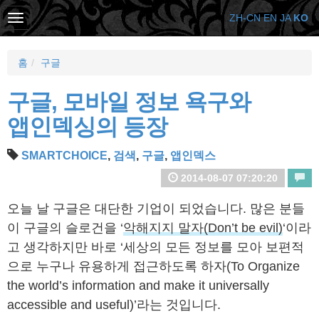
ZH-CN
EN
JA
KO
홈
구글
구글, 모바일 정보 욕구와
앱인덱싱의 등장
SMARTCHOICE
,
검색
,
구글
,
앱인덱스
2014-08-07 07:20:20
오늘 날 구글은 대단한 기업이 되었습니다. 많은 분들
이 구글의 슬로건을 ‘
악해지지 말자(Don’t be evil)
‘이라
고 생각하지만 바로 ‘세상의 모든 정보를 모아 보편적
으로 누구나 유용하게 접근하도록 하자(To Organize
the world’s information and make it universally
accessible and useful)’라는 것입니다.