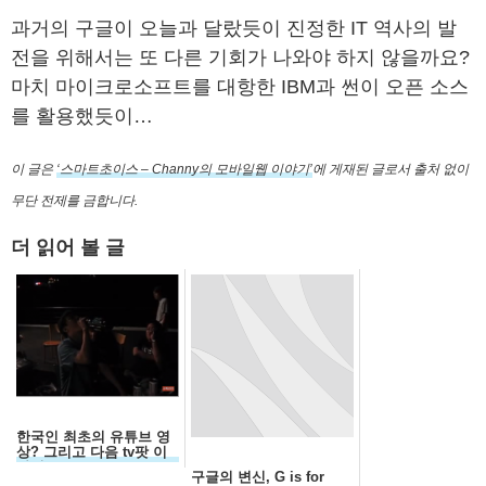
과거의 구글이 오늘과 달랐듯이 진정한 IT 역사의 발
전을 위해서는 또 다른 기회가 나와야 하지 않을까요?
마치 마이크로소프트를 대항한 IBM과 썬이 오픈 소스
를 활용했듯이…
이 글은
‘스마트초이스 – Channy의 모바일웹 이야기’
에 게재된 글로서 출처 없이
무단 전제를 금합니다.
더 읽어 볼 글
한국인 최초의 유튜브 영
상? 그리고 다음 tv팟 이
야기
구글의 변신, G is for