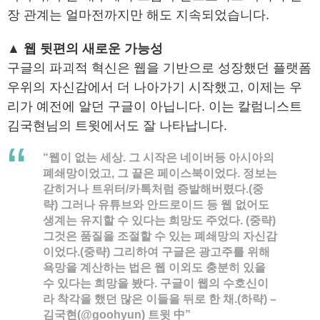
장 관계는 얼마전까지만 해도 지속되었습니다.
▲ 웹 뒷편의 새로운 가능성
구글의 파괴적 혁신은 웹을 기반으로 성장했던 플랫폼
우위의 자신감에서 더 나아가기 시작했고, 이제는 우
리가 예전에 알던 구글이 아닙니다. 이는 칼럼니스트
김국현님의 트윗에서도 잘 나타납니다.
“웹이 없는 세상. 그 시작은 네이버등 아시아의
폐쇄망이었고, 그 끝은 페이스북이었다. 정보는
갇히거나 트위터/카톡처럼 증발해버렸다.(중
략) 그러나 유튜브와 안드로이드 등 웹 없어도
생계는 유지할 수 있다는 희망도 주었다. (중략)
그것은 품질을 조절할 수 있는 폐쇄망의 자신감
이었다.(중략) 그리하여 구글은 광고주를 위해
욕망을 계산하는 법은 웹 이외도 충분히 있을
수 있다는 희망을 봤다. 구글이 웹의 수호신이
라 착각을 했던 많은 이들을 뒤로 한 채.(하략) –
김국현(@goohyun) 트윗 中”