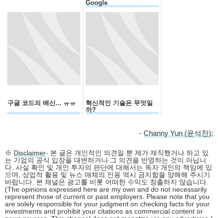
Google
구글 코드의 배신... ㅠㅠ
혁신적인 기술은 무엇일
까?
-
Channy Yun (윤석찬)
;
※
Disclaimer
- 본 글은 개인적인 의견일 뿐 제가 재직했거나 하고 있
는 기업의 공식 입장을 대변하거나 그 의견을 반영하는 것이 아닙니
다. 사실 확인 및 개인 투자의 판단에 대해서는 독자 개인의 책임에 있
으며, 상업적 활용 및 뉴스 매체의 인용 역시 금지함을 양해해 주시기
바랍니다. 본 채널은 광고를 비롯 어떠한 수익도 창출하지 않습니다.
(The opinions expressed here are my own and do not necessarily
represent those of current or past employers. Please note that you
are solely responsible for your judgment on checking facts for your
investments and prohibit your citations as commercial content or