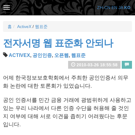
ZH-CN
EN
JA
KO
홈
ActiveX
/
웹표준
전자서명 웹 표준화 안되나
ACTIVEX
,
공인인증
,
오픈웹
,
웹표준
2010-03-26 18:55:58
어제 한국정보보호학회에서 주최한 공인인증서 의무
화 논란에 대한 토론회가 있었습니다.
공인 인증서를 민간 금융 거래에 광범위하게 사용하고
있는 우리 나라에서 다른 인증 수단을 허용해 줄 것인
지 여부에 대해 서로 이견을 좁히기 어려웠다는 후문
입니다.