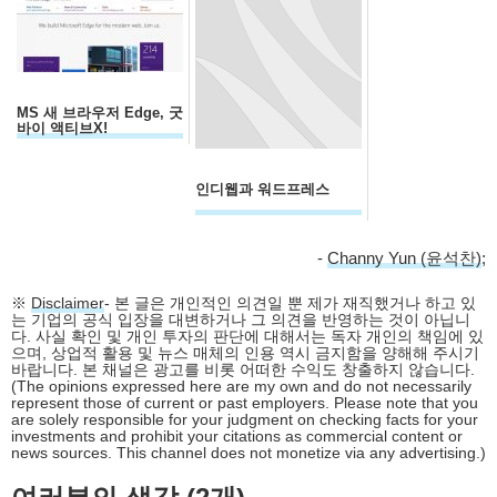
MS 새 브라우저 Edge, 굿
바이 액티브X!
인디웹과 워드프레스
-
Channy Yun (윤석찬)
;
※
Disclaimer
- 본 글은 개인적인 의견일 뿐 제가 재직했거나 하고 있
는 기업의 공식 입장을 대변하거나 그 의견을 반영하는 것이 아닙니
다. 사실 확인 및 개인 투자의 판단에 대해서는 독자 개인의 책임에 있
으며, 상업적 활용 및 뉴스 매체의 인용 역시 금지함을 양해해 주시기
바랍니다. 본 채널은 광고를 비롯 어떠한 수익도 창출하지 않습니다.
(The opinions expressed here are my own and do not necessarily
represent those of current or past employers. Please note that you
are solely responsible for your judgment on checking facts for your
investments and prohibit your citations as commercial content or
news sources. This channel does not monetize via any advertising.)