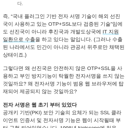
다.
즉, “국내 플러그인 기반 전자 서명 기술이 해외 선진
국이 사용하고 있는 OTP+SSL보다 검증된 기술”임에
도 선진국이 아니라 후진국과 개발도상국에
IT 지원
일환으로 수출
을 하고 있다는 말입니다. (그러나 수출
된 나라에서도 민간이 아니라 관공서 위주로만 채택된
상태이죠.)
그렇다면 왜 선진국은 안전하지 않은 OTP+SSL을 사
용하고 부인 방지기능이 탁월한 전자서명을 쓰지 않는
것일까요? 왜 전자서명 기능이 범용 웹 브라우저에 탑
재되어 제공되지 않는 것일까요?
전자 서명은 웹 초기 부터 있었다
공개키 기반(PKI) 보안 기술의 요체가 되는 SSL 클라
이언트 인증서 및 전자서명 기능은 웹이 시작될때 부