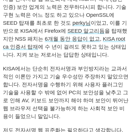
인증) 보안 업계의 노력은 전무하다시피 합니다. 기술
구현 노력은 어느 정도 하고 있으나 OpenSSL에
SEED 탑재를 최초로 한 것도
perky님
이었고, 이를 기
반으로 KISA에서 Firefox에
SEED 알고리듬
을 탑재했
지만 NSS 패치는
6개월 동안 응답이 없고
,
KISA root
ca 인증서 탑재
에 수 년이 걸려도 못하고 있는 상태입
니다. 지켜 보는 저로서는 답답한 상태입니다.
KISA에서는 단순히 전자서명과 부인방지라는 교과서
적인 이론만 가지고 기술 우수성만 주장하지 말았으면
합니다. 전자서명을 수행하기 위해 사용자 플러그인
기술을 사용할 수 밖에 없어 PC의 보안성을 낮추고 그
로 인해 AV, 키보드 보안까지 해야 하며 보안이 뛰어난
웹 브라우저 선택을 불가능하게 하는 사회적 보안 비
용이 들었으니 말입니다.
저도 전자서명 웹 표준화는 필요하다고 생각합니다.