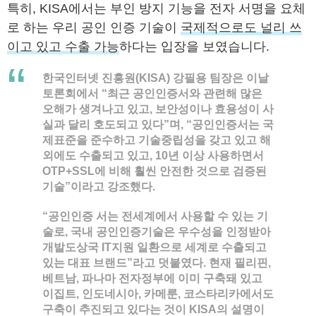
특히, KISA에서는 부인 방지 기능을 전자 서명을 요체
로 하는 우리 공인 인증 기술이
국제적으로도 널리 쓰
이고 있고 수출 가능
하다는 입장을 보였습니다.
한국인터넷 진흥원(KISA) 강필용 팀장은 이날
토론회에서 “최근 공인인증서와 관련해 많은
오해가 생겨나고 있고, 보안성이나 효용성이 사
실과 달리 호도되고 있다”며, “공인인증서는 국
제표준을 준수하고 기술중립성을 갖고 있고 해
외에도 수출되고 있고, 10년 이상 사용하면서
OTP+SSL에 비해 훨씬 안전한 것으로 검증된
기술”이라고 강조했다.
“공인인증 서는 전세계에서 사용할 수 있는 기
술로, 국내 공인인증기술은 우수성을 인정받아
개발도상국 IT지원 일환으로 세계로 수출되고
있는 대표 브랜드”라고 덧붙였다. 현재 필리핀,
베트남, 파나마 전자정부에 이미 구축돼 있고
이집트, 인도네시아, 카메룬, 코스타리카에서도
구축이 추진되고 있다는 것이 KISA의 설명이