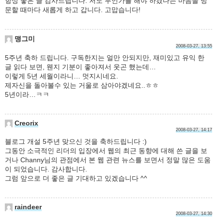
항상 좋은 글 감사드립니다. 저도 무언가를 해야 하겠다는 마음을 방
문할 때마다 새롭게 하고 갑니다. 고맙습니다!
맹그미
2008-03-27, 13:55
5주년 축하 드립니다. 구독한지는 얼만 안되지만, 재미있고 유익 한
글 읽다 보면, 웬지 기분이 좋아져서 웃곤 했는데…
이렇게 5년 세월이라니… 멋지시네요.
제자신을 돌아볼수 있는 거울로 삼아야겠네요..ㅎㅎ
5년이라…ㅋㅋ
Creorix
2008-03-27, 14:17
블로그 개설 5주년 맞으신 것을 축하드립니다 :)
그동안 소극적인 리더의 입장에서 웹의 최근 동향에 대해 쓴 글을 보
거나 Channy님의 관점에서 본 웹 관련 뉴스를 보면서 정말 많은 도움
이 되었습니다. 감사합니다.
그럼 앞으로 더 좋은 글 기대하고 있겠습니다 ^^
raindeer
2008-03-27, 14:30