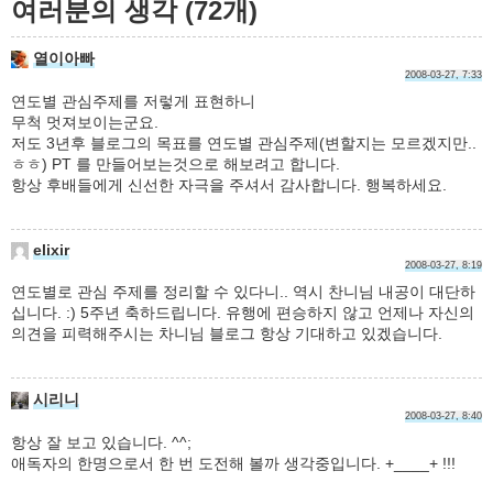
여러분의 생각 (72개)
열이아빠
2008-03-27, 7:33
연도별 관심주제를 저렇게 표현하니
무척 멋져보이는군요.
저도 3년후 블로그의 목표를 연도별 관심주제(변할지는 모르겠지만..
ㅎㅎ) PT 를 만들어보는것으로 해보려고 합니다.
항상 후배들에게 신선한 자극을 주셔서 감사합니다. 행복하세요.
elixir
2008-03-27, 8:19
연도별로 관심 주제를 정리할 수 있다니.. 역시 찬니님 내공이 대단하
십니다. :) 5주년 축하드립니다. 유행에 편승하지 않고 언제나 자신의
의견을 피력해주시는 차니님 블로그 항상 기대하고 있겠습니다.
시리니
2008-03-27, 8:40
항상 잘 보고 있습니다. ^^;
애독자의 한명으로서 한 번 도전해 볼까 생각중입니다. +____+ !!!