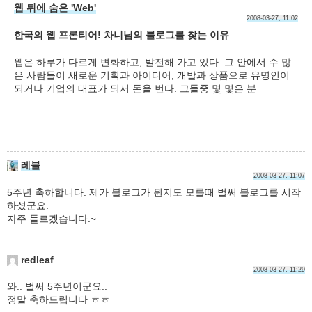
웹 뒤에 숨은 'Web'
2008-03-27, 11:02
한국의 웹 프론티어! 차니님의 블로그를 찾는 이유
웹은 하루가 다르게 변화하고, 발전해 가고 있다. 그 안에서 수 많
은 사람들이 새로운 기획과 아이디어, 개발과 상품으로 유명인이
되거나 기업의 대표가 되서 돈을 번다. 그들중 몇 몇은 분
레블
2008-03-27, 11:07
5주년 축하합니다. 제가 블로그가 뭔지도 모를때 벌써 블로그를 시작
하셨군요.
자주 들르겠습니다.~
redleaf
2008-03-27, 11:29
와.. 벌써 5주년이군요..
정말 축하드립니다 ㅎㅎ