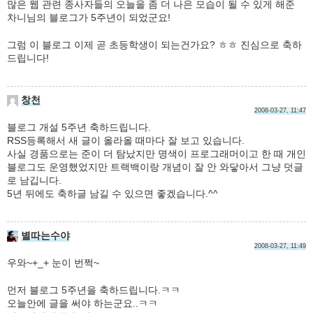
많은 웹 관련 종사자들의 오늘을 좀 더 나은 모습이 될 수 있게 해준
차니님의 블로그가 5주년이 되었군요!
그럼 이 블로그 이제 곧 초등학생이 되는건가요? ㅎㅎ 진심으로 축하
드립니다!
창천
2008-03-27, 11:47
블로그 개설 5주년 축하드립니다.
RSS등록해서 새 글이 올라올 때마다 잘 보고 있습니다.
사실 경품으로는 준이 더 탐났지만 명색이 프로그래머이고 한 때 개인
블로그도 운영했었지만 트랙백이랑 개념이 잘 안 와닿아서 그냥 덧글
로 남깁니다.
5년 뒤에도 축하글 남길 수 있으면 좋겠습니다.^^
별따는수야
2008-03-27, 11:49
우와~+_+ 눈이 번쩍~
먼저 블로그 5주년을 축하드립니다.ㅋㅋ
오늘안에 글을 써야 하는군요..ㅋㅋ