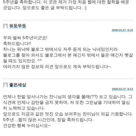
5주년을 축하합니다. 이 곳은 제가 가장 처음 웹에 대한 철학을 배운
곳입니다. 앞으로도 좋은 글 부탁드립니다. :)
유듯무듯
2008-03-27, 9:10
우와 벌써 5주년이군요!
축하드립니다!!
차니는 워낙에 블로그 밖에서도 자주 듣게 되는 닉네임인지라
블로그를 찾아 와서도 블로그에서 본 얘긴지 밖에서 들은 얘긴지 헷갈
릴 때도 있지만요. ^^
여러가지 많은 정보와 의견 앞으로도 계속 부탁드립니다~.
좋은세상
2008-03-27, 9:12
언제나 한발 앞서나가는 찬니님의 생각을 몰래(??) 보고 있습니다. 그
식견에 언제나 감탄을 금치 못하며, 저 또한 그런날을 기대하며 열심
히 노력하고 있습니다.
앞으로도 지금과 같은 멋진 모습 보여주는 찬이님이 되길 기원합니다.
5주년…짧지 않은 시간인데, 정말 축하드립니다.
건강한 행복 누리십시요~