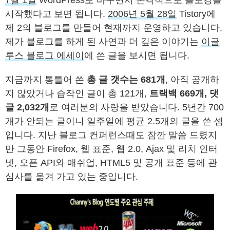
7월 1일
WordPress로 바꾸면서 본격적으로 블로깅을
시작했다고 보면 됩니다.
2006년 5월 28일
Tistory에
제 2의 블로그를 만들어 현재까지 운영하고 있습니다.
제가 블로그를 하게 된 사연과 더 깊은 이야기는
이글
루스 블로그 에세이
에 쓴 글을 보시면 됩니다.
지금까지 통틀어 쓴
총 글 갯수는 681개
, 아직 공개하
지 않았거나 습작인 글이 총 121개,
트랙백 669개, 댓
글 2,032개
로 여러분의 사랑을 받았습니다. 5년간 700
개가 안되는 글이니 일주일에 평균 2.5개의 글을 쓴 셈
입니다. 지난 블로그 컨퍼런스때도 잠깐 말씀 드렸지
만 그동안 Firefox, 웹 표준, 웹 2.0, Ajax 및 리치 인터
넷, 오픈 API와 매쉬업, HTML5 및 공개 표준 등에 관
심사를 옮겨 가고 있는 중입니다.