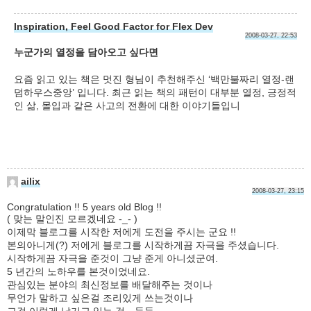
Inspiration, Feel Good Factor for Flex Dev
2008-03-27, 22:53
누군가의 열정을 담아오고 싶다면
요즘 읽고 있는 책은 멋진 형님이 추천해주신 ‘백만불짜리 열정-랜
덤하우스중앙’ 입니다. 최근 읽는 책의 패턴이 대부분 열정, 긍정적
인 삶, 몰입과 같은 사고의 전환에 대한 이야기들입니
ailix
2008-03-27, 23:15
Congratulation !! 5 years old Blog !!
( 맞는 말인진 모르겠네요 -_- )
이제막 블로그를 시작한 저에게 도전을 주시는 군요 !!
본의아니게(?) 저에게 블로그를 시작하게끔 자극을 주셨습니다.
시작하게끔 자극을 준것이 그냥 준게 아니셨군여.
5 년간의 노하우를 본것이었네요.
관심있는 분야의 최신정보를 배달해주는 것이나
무언가 말하고 싶은걸 조리있게 쓰는것이나
그걸 이렇게 남기고 있는 것…등등