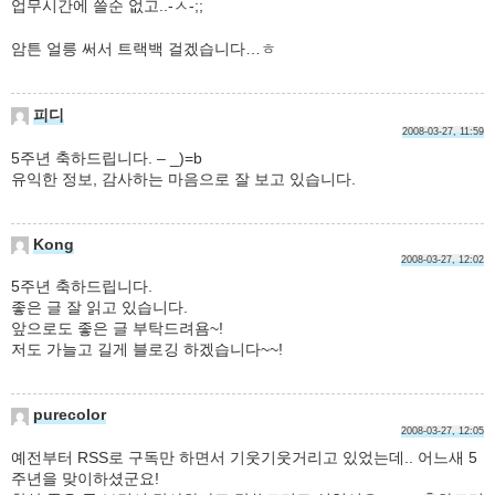
업무시간에 쓸순 없고..-ㅅ-;;
암튼 얼릉 써서 트랙백 걸겠습니다…ㅎ
피디
2008-03-27, 11:59
5주년 축하드립니다. – _)=b
유익한 정보, 감사하는 마음으로 잘 보고 있습니다.
Kong
2008-03-27, 12:02
5주년 축하드립니다.
좋은 글 잘 읽고 있습니다.
앞으로도 좋은 글 부탁드려욤~!
저도 가늘고 길게 블로깅 하겠습니다~~!
purecolor
2008-03-27, 12:05
예전부터 RSS로 구독만 하면서 기웃기웃거리고 있었는데.. 어느새 5
주년을 맞이하셨군요!