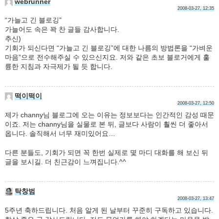
webrunner
2008-03-27, 12:35
“가늘고 긴 블로깅”
가늘어도 속은 꽉 찬 글들 감사합니다.
추신)
기회가 되신다면 “가늘고 긴 블로깅”에 대한 나름의 방법론을 “가벼운
마음”으로 전수해주실 수 있으신지요. 저와 같은 초보 블로거에게 훌
륭한 지침과 자극제가 될 듯 합니다.
떡이떡이
2008-03-27, 12:50
제가 channy님 블로그에 오는 이유는 정보보다는 인간적인 감성 때문
이죠. 저는 channy님을 실물로 본 뒤, 글보다 사람이 훨씬 더 좋아서
옵니다. 솔직해서 너무 재미있어요…
다른 분들도, 기회가 되면 꼭 한번 실제로 몇 마디 대화를 해 보신 뒤
글을 보시길. 더 친근감이 느껴집니다.^^
탁창범
2008-03-27, 13:47
5주년 축하드립니다. 처음 알게 된 날부터 꾸준히 구독하고 있습니다.