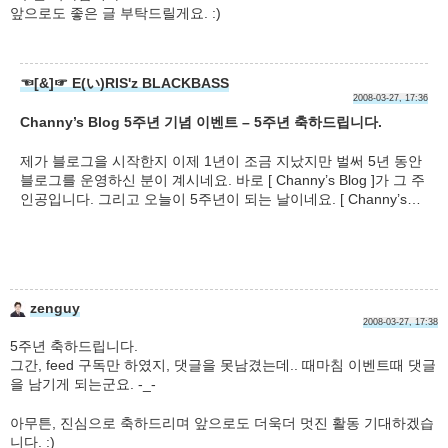
앞으로도 좋은 글 부탁드릴게요. :)
☜[&]☞ E(い)RIS'z BLACKBASS
2008-03-27, 17:36
Channy’s Blog 5주년 기념 이벤트 – 5주년 축하드립니다.
제가 블로그을 시작한지 이제 1년이 조금 지났지만 벌써 5년 동안
블로그를 운영하신 분이 계시네요. 바로 [ Channy’s Blog ]가 그 주
인공입니다. 그리고 오늘이 5주년이 되는 날이네요. [ Channy’s…
zenguy
2008-03-27, 17:38
5주년 축하드립니다.
그간, feed 구독만 하였지, 댓글을 못남겼는데.. 때마침 이벤트때 댓글
을 남기게 되는군요. -_-
아무튼, 진심으로 축하드리며 앞으로도 더욱더 멋진 활동 기대하겠습
니다. :)