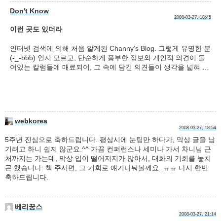
Don't Know
2008-03-27, 18:45
이런 곳도 있더라
인터넷 검색에 의해 처음 알게된 Channy’s Blog. 그렇게 유명한 분
(-_-bbb) 인지 모르고, 단순하게 풍부한 정보와 개인적 의견이 들
어있는 칼럼들에 매료되어, 그 속에 담긴 의견들이 생각을 넓혀 …
webkorea
2008-03-27, 18:54
5주년 진심으로 축하드립니다. 평상시에 눈팅만 하다가, 막상 글을 남
기려고 하니 쉽지 않군요.^^ 가끔 컨퍼런스나 세미나 가서 차니님 근
처까지는 가는데, 막상 입이 떨어지지가 않아서, 대화의 기회를 놓치
곤 했습니다. 책 주시면, 그 기회로 얘기나눠볼께요..ㅠㅠ 다시 한번
축하드립니다.
베리꿍스
2008-03-27, 21:14