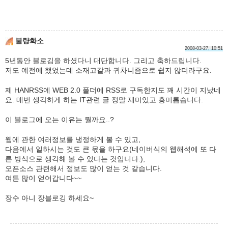
불량화소
2008-03-27, 10:51
5년동안 블로깅을 하셨다니 대단합니다. 그리고 축하드립니다.
저도 예전에 했었는데 소재고갈과 귀차니즘으로 쉽지 않더라구요.
제 HANRSS에 WEB 2.0 폴더에 RSS로 구독한지도 꽤 시간이 지났네
요. 매번 생각하게 하는 IT관련 글 정말 재미있고 흥미롭습니다.
이 블로그에 오는 이유는 뭘까요..?
웹에 관한 여러정보를 냉정하게 볼 수 있고,
다음에서 일하시는 것도 큰 몫을 하구요(네이버식의 웹해석에 또 다
른 방식으로 생각해 볼 수 있다는 것입니다.),
오픈소스 관련해서 정보도 많이 얻는 것 같습니다.
여튼 많이 얻어갑니다~~
장수 아니 장블로깅 하세요~