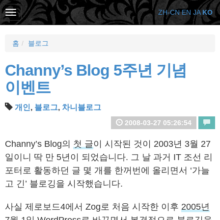
ZH-CN
EN
JA
KO
홈
블로그
Channy’s Blog 5주년 기념
이벤트
개인
,
블로그
,
차니블로그
2008-03-27 05:26:54
Channy’s Blog의
첫 글
이 시작된 것이 2003년 3월 27
일이니 딱 만 5년이 되었습니다. 그 날 과거 IT 조선 리
포터로 활동하던 글 몇 개를 한꺼번에 올리면서 ‘가늘
고 긴’ 블로깅을 시작했습니다.
사실 제로보드4에서 Zog로 처음 시작한 이후
2005년