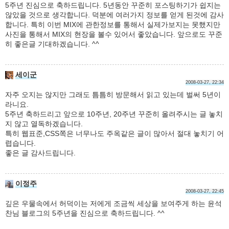
5주년 진심으로 축하드립니다. 5년동안 꾸준히 포스팅하기가 쉽지는
않았을 것으로 생각합니다. 덕분에 여러가지 정보를 얻게 된것에 감사
합니다. 특히 이번 MIX에 관한정보를 통해서 실제가보지는 못했지만
사진을 통해서 MIX의 현장을 볼수 있어서 좋았습니다. 앞으로도 꾸준
히 좋은글 기대하겠습니다. ^^
세이군
2008-03-27, 22:34
자주 오지는 않지만 그래도 틈틈히 방문해서 읽고 있는데 벌써 5년이
라니요.
5주년 축하드리고 앞으로 10주년, 20주년 꾸준히 올려주시는 글 놓치
지 않고 열독하겠습니다.
특히 웹표준,CSS쪽은 너무나도 주옥같은 글이 많아서 절대 놓치기 어
렵습니다.
좋은 글 감사드립니다.
이정주
2008-03-27, 22:45
깊은 우물속에서 허덕이는 저에게 조금씩 세상을 보여주게 하는 윤석
찬님 블로그의 5주년을 진심으로 축하드립니다. ^^