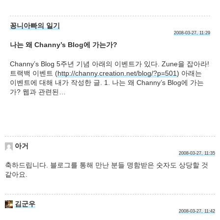
꽁니아빠의 일기
2008-03-27, 11:29
나는 왜 Channy’s Blog에 가는가?
Channy’s Blog 5주년 기념 아래의 이벤트가 있다. Zune을 잡아라!
트랙백 이벤트 (
http://channy.creation.net/blog/?p=501
) 아래는
이벤트에 대해 내가 작성한 글. 1. 나는 왜 Channy’s Blog에 가는
가? 웹과 관련된…
아거
2008-03-27, 11:35
축하드립니다. 블로그를 통해 만난 분들 명함받은 숫자도 상당할 것
같아요.
김군우
2008-03-27, 11:42