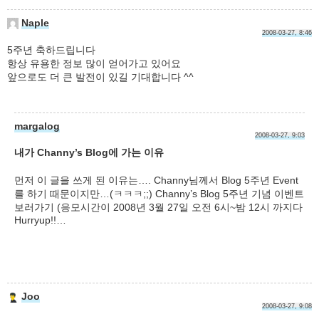
Naple
2008-03-27, 8:46
5주년 축하드립니다
항상 유용한 정보 많이 얻어가고 있어요
앞으로도 더 큰 발전이 있길 기대합니다 ^^
margalog
2008-03-27, 9:03
내가 Channy’s Blog에 가는 이유
먼저 이 글을 쓰게 된 이유는…. Channy님께서 Blog 5주년 Event
를 하기 때문이지만…(ㅋㅋㅋ;;) Channy’s Blog 5주년 기념 이벤트
보러가기 (응모시간이 2008년 3월 27일 오전 6시~밤 12시 까지다
Hurryup!!…
Joo
2008-03-27, 9:08