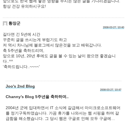
앞으로도 한국 웹에 좋은 영향을 주시는 많은 글들 기다리겠습니다.
항상 건강 유의하시구요!
황장군
2008-03-27, 10:40
길다면 긴 5년에 시간
꾸준히 글을 쓰시는게 부럽기도 하고
저 역시 차니님에 블로그에서 많은것을 보고 배워갑니다.
축 5주년을 축하드리며,
앞으로 10년, 20년 후에도 글을 볼 수 있는 날이 왔으면 좋겠습니
다..^^
‘축하드립니다..~~~~’
Joo's 2nd Blog
2008-03-27, 10:47
Channy’s Blog 5주년을 축하하며..
2004년 군에 입대하면서 IT 소식에 갈급해서 마이크로소프트웨어
를 정기구독하였습니다. 가끔 휴가를 나와서는 웹 서핑을 하며 갈
급함을 해소했습니다. 그 당시 웹은 구글로 인해 모두 구글에…