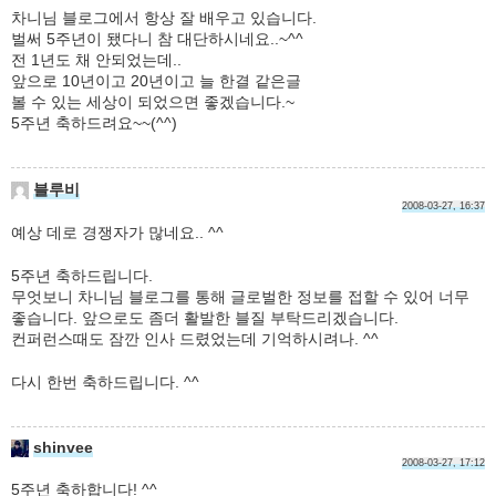
차니님 블로그에서 항상 잘 배우고 있습니다.
벌써 5주년이 됐다니 참 대단하시네요..~^^
전 1년도 채 안되었는데..
앞으로 10년이고 20년이고 늘 한결 같은글
볼 수 있는 세상이 되었으면 좋겠습니다.~
5주년 축하드려요~~(^^)
블루비
2008-03-27, 16:37
예상 데로 경쟁자가 많네요.. ^^
5주년 축하드립니다.
무엇보니 차니님 블로그를 통해 글로벌한 정보를 접할 수 있어 너무
좋습니다. 앞으로도 좀더 활발한 블질 부탁드리겠습니다.
컨퍼런스때도 잠깐 인사 드렸었는데 기억하시려나. ^^
다시 한번 축하드립니다. ^^
shinvee
2008-03-27, 17:12
5주년 축하합니다! ^^