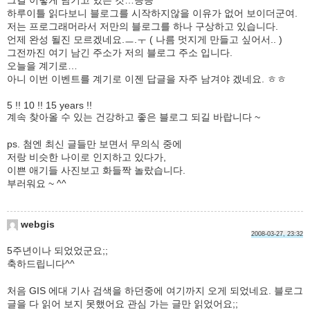
하루이틀 읽다보니 블로그를 시작하지않을 이유가 없어 보이더군여.
저는 프로그래머라서 저만의 블로그를 하나 구상하고 있습니다.
언제 완성 될진 모르겠네요.ㅡ.ㅜ ( 나름 멋지게 만들고 싶어서.. )
그전까진 여기 남긴 주소가 저의 블로그 주소 입니다.
오늘을 계기로…
아니 이번 이벤트를 계기로 이젠 답글을 자주 남겨야 겠네요. ㅎㅎ
5 !! 10 !! 15 years !!
계속 찾아올 수 있는 건강하고 좋은 블로그 되길 바랍니다 ~
ps. 첨엔 최신 글들만 보면서 무의식 중에
저랑 비슷한 나이로 인지하고 있다가,
이쁜 애기들 사진보고 화들짝 놀랐습니다.
부러워요 ~ ^^
webgis
2008-03-27, 23:32
5주년이나 되었었군요;;
축하드립니다^^
처음 GIS 에대 기사 검색을 하던중에 여기까지 오게 되었네요. 블로그
글을 다 읽어 보지 못했어요 관심 가는 글만 읽었어요;;