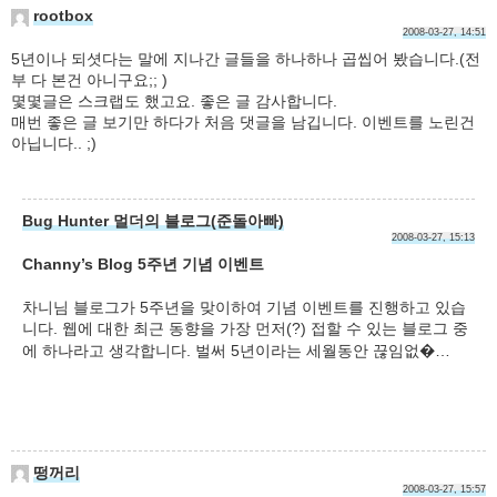
rootbox
2008-03-27, 14:51
5년이나 되셧다는 말에 지나간 글들을 하나하나 곱씹어 봤습니다.(전
부 다 본건 아니구요;; )
몇몇글은 스크랩도 했고요. 좋은 글 감사합니다.
매번 좋은 글 보기만 하다가 처음 댓글을 남깁니다. 이벤트를 노린건
아닙니다.. ;)
Bug Hunter 멀더의 블로그(준돌아빠)
2008-03-27, 15:13
Channy’s Blog 5주년 기념 이벤트
차니님 블로그가 5주년을 맞이하여 기념 이벤트를 진행하고 있습
니다. 웹에 대한 최근 동향을 가장 먼저(?) 접할 수 있는 블로그 중
에 하나라고 생각합니다. 벌써 5년이라는 세월동안 끊임없�…
떵꺼리
2008-03-27, 15:57