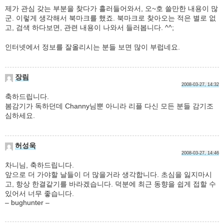
제가 관심 갖는 부분을 찾다가 흘러들어와서, 오~호 쓸만한 내용이 많
군. 이렇게 생각해서 북마크를 했죠. 북마크로 찾아오는 적은 별로 없
고, 검색 하다보면, 관련 내용이 나와서 들러봅니다. ^^;
인터넷에서 정보를 잘올리시는 분들 보면 많이 부럽네요.
장림
2008-03-27, 14:32
축하드립니다.
봄감기가 독하던데 Channy님뿐 아니라 리플 다신 모든 분들 감기조
심하세요.
허성욱
2008-03-27, 14:46
차니님, 축하드립니다.
앞으로 더 가야할 날들이 더 많을거라 생각합니다. 초심을 잃지마시
고, 항상 한결같기를 바라겠습니다. 덕분에 최근 동향을 쉽게 접할 수
있어서 너무 좋습니다.
– bughunter –