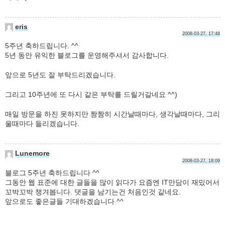
eris
2008-03-27, 17:48
5주년 축하드립니다. ^^
5년 동안 유익한 블로그를 운영해주셔서 감사합니다.
앞으로 5년도 잘 부탁드리겠습니다.
그리고 10주년에 또 다시 같은 부탁를 드릴거갈네요 ^^)
매일 방문을 하진 못하지만 짬짬히 시간날때마다, 생각날때마다, 그리
울때마다 들리겠습니다.
Lunemore
2008-03-27, 18:09
블로그 5주년 축하드립니다 ^^
그동안 웹 표준에 대한 글들을 많이 읽다가 요즘엔 IT만담이 재밌어서
꼬박꼬박 챙겨봅니다. 댓글을 남기는건 처음인것 같네요.
앞으로도 좋은글들 기대하겠습니다 ^^