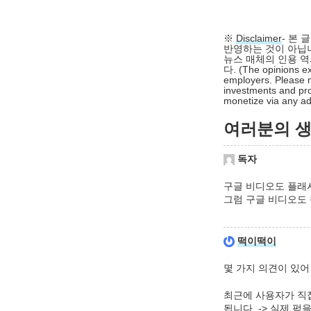
※
Disclaimer
- 본
반영하는 것이 아닙니
뉴스 매체의 인용 역
다. (The opinions ex
employers. Please n
investments and pro
monetize via any adv
여러분의 생각
독자
구글 비디오도 플래
그럼 구글 비디오도
떡이떡이
몇 가지 의견이 있어
최근에 사용자가 직
됩니다. -> 실제 