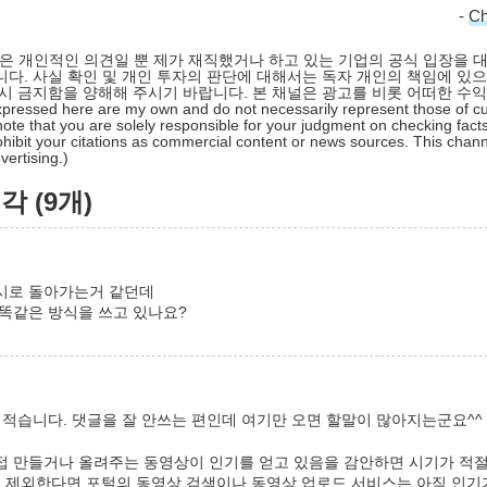
-
C
 글은 개인적인 의견일 뿐 제가 재직했거나 하고 있는 기업의 공식 입장을 
다. 사실 확인 및 개인 투자의 판단에 대해서는 독자 개인의 책임에 있으
시 금지함을 양해해 주시기 바랍니다. 본 채널은 광고를 비롯 어떠한 수
pressed here are my own and do not necessarily represent those of cu
ote that you are solely responsible for your judgment on checking facts
hibit your citations as commercial content or news sources. This chan
ertising.)
 (9개)
시로 돌아가는거 같던데
 똑같은 방식을 쓰고 있나요?
 적습니다. 댓글을 잘 안쓰는 편인데 여기만 오면 할말이 많아지는군요^^
접 만들거나 올려주는 동영상이 인기를 얻고 있음을 감안하면 시기가 적
펌을 제외한다면 포털의 동영상 검색이나 동영상 업로드 서비스는 아직 인기