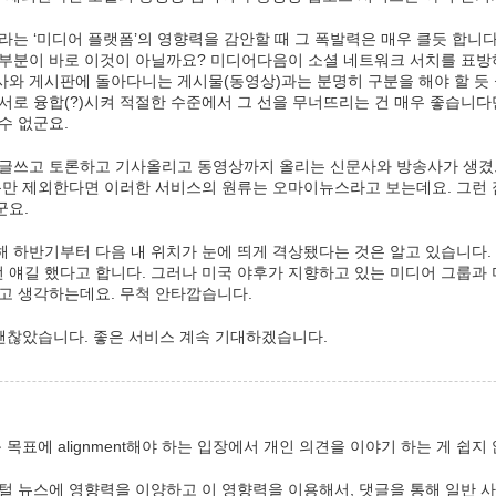
라는 ‘미디어 플랫폼’의 영향력을 감안할 때 그 폭발력은 매우 클듯 합니다.
 부분이 바로 이것이 아닐까요? 미디어다음이 소셜 네트워크 서치를 표방
와 게시판에 돌아다니는 게시물(동영상)과는 분명히 구분을 해야 할 듯 
서로 융합(?)시켜 적절한 수준에서 그 선을 무너뜨리는 건 매우 좋습니다
수 없군요.
 글쓰고 토론하고 기사올리고 동영상까지 올리는 신문사와 방송사가 생겼으니
부분만 제외한다면 이러한 서비스의 원류는 오마이뉴스라고 보는데요. 그런
군요.
 하반기부터 다음 내 위치가 눈에 띄게 격상됐다는 것은 알고 있습니다.
 얘길 했다고 합니다. 그러나 미국 야후가 지향하고 있는 미디어 그룹과
고 생각하는데요. 무척 안타깝습니다.
 괜찮았습니다. 좋은 서비스 계속 기대하겠습니다.
 목표에 alignment해야 하는 입장에서 개인 의견을 이야기 하는 게 쉽지
털 뉴스에 영향력을 이양하고 이 영향력을 이용해서, 댓글을 통해 일반 