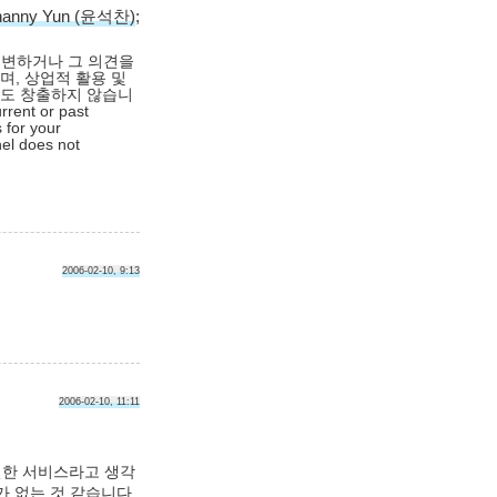
hanny Yun (윤석찬)
;
대변하거나 그 의견을
며, 상업적 활용 및
익도 창출하지 않습니
rrent or past
 for your
nel does not
2006-02-10, 9:13
2006-02-10, 11:11
절한 서비스라고 생각
가 없는 것 같습니다.