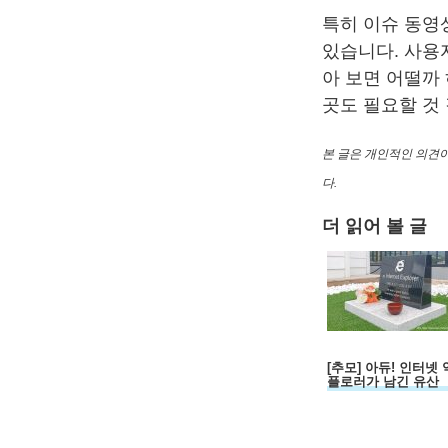
특히 이슈 동영
있습니다. 사용
아 보면 어떨까
곳도 필요할 것
본 글은 개인적인 의견이
다.
더 읽어 볼 글
[추모] 아듀! 인터넷
플로러가 남긴 유산