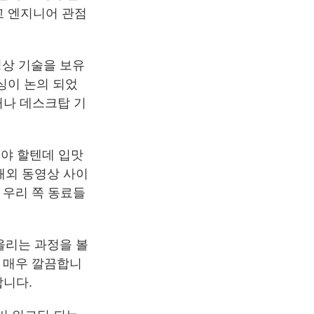
고 엔지니어 관점
영상 기술을 보유
싱이 논의 되었
거나 데스크탑 기
해야 할텐데 입맛
해외 동영상 사이
라 우리 쪽 동료들
 올리는 과정을 볼
도 매우 깔끔합니
양합니다.