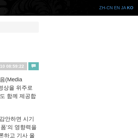
ZH-CN
EN
JA
KO
10 08:59:22
(Media
동영상을 위주로
도 함께 제공합
 감안하면 시기
랫폼’의 영향력을
토론하고 기사 올