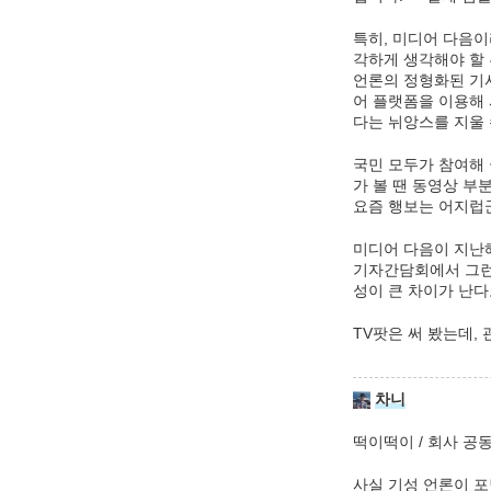
특히, 미디어 다음이
각하게 생각해야 할
언론의 정형화된 기사
어 플랫폼을 이용해 
다는 뉘앙스를 지울 
국민 모두가 참여해
가 볼 땐 동영상 
요즘 행보는 어지럽
미디어 다음이 지난해
기자간담회에서 그런
성이 큰 차이가 난다
TV팟은 써 봤는데,
차니
떡이떡이 / 회사 공동
사실 기성 언론이 포