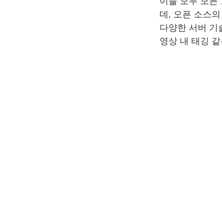
이들 모두 모든
데, 오픈 소스
다양한 서버 기술
영상 내 태깅 