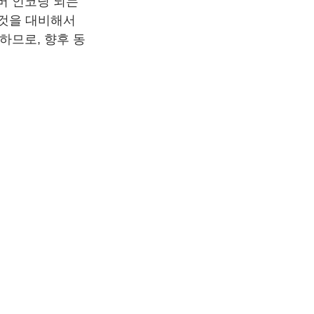
버 인코딩 되는
 것을 대비해서
하므로, 향후 동