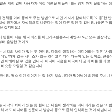
텔존 처럼 일반 사용자가 직접 여론을 만들어 내는 경지 까지 올랐다는 
전체를 아예 통째로 주는 방법으로 시민 기자가 참여하도록 “이용”한 반
상 공간에서 자생적으로 나왔다는 점이 다른 점인 것 같네요. (물론 편
은 같지만요.)
 만들어 지는 새 서비스들 아고라->텔존->세계엔->TV팟 모두 일상적
부터 출발한 것이죠.
 시각의 차이가 있는 듯 한데요. 다음이 생각하는 미디어라는 것은 “사
 메일/카페 같은 서비스가 있는 것이고 미디어 다음이 있는 것이죠. 큰
면 이해하실 수 있을 겁니다. 미디어 다음을 미국에서 굳이 예를 들어 보라면 
 게 비슷한 모양일 것 같습니다.
졌네요. 평소 이런 이야기는 잘 하지 않습니다만 떡이님이 의견을 주시니
 시각의 차이가 있는 듯 한데요. 다음이 생각하는 미디어라는 것은 “사
당연히 저도 미디어를 신문이나 방송사 등으로 좁혀 인식하는 것이 아닙니다.