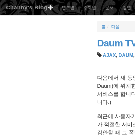
Channy's Blog
연도별
주제별
문서
강연
홈
다음
Daum T
AJAX
,
DAUM
다음에서 새 동
Daum)에 위
서비스를 합니다
니다.)
최근에 사용자가
가 적절한 서비
감안할 때 그 