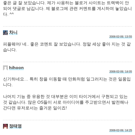
좋은 글 잘 보았습니다. 제가 사용하는 블로거 사이트는 트랙백이 안
되어 댓글로 남깁니다. 제 블로그에 관련 커멘트를 게시하여 놓았습니
다. ^^
차니
2006-02-09, 13:55
피플웨어/ 네.. 좋은 코멘트 잘 보았습니다. 정말 세상 좋아 지는 것 같
습니다.
hihoon
2006-02-09, 14:05
신기하네요… 특히 창을 이동할 때 만화처럼 일그러지는 것은 일품입
니다.
나머지 기능 중 유용한 것 대부분은 이미 타이거에서 구현되고 있는
것 같습니다. 많은 OS들이 서로 아이디어를 주고받으면서 발전해나
간다면 유저로서는 즐거운 일이죠!
정태영
2006-02-09, 14:25