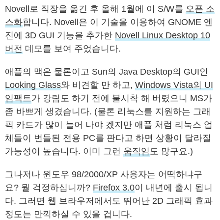
Novell로 직장을 옮긴 후 올해 1월에 이 S/W를
오픈 소
스화
합니다. Novell은 이 기술을 이용하여 GNOME 엔
진에 3D GUI 기능을 추가한
Novell Linux Desktop 10
버전
데모를 보여 주었습니다.
애플의 맥은 물론이고 Sun의 Java Desktop의 GUI인
Looking Glass
와 비견할 만 하고,
Windows Vista의 UI
임팩트
가 강림도 하기 전에 불시착 해 버렸으니 MS가
좀 바쁘게 생겼습니다. (물론 리눅스를 지원하는 그래
픽 카드가 많이 늘어 나야 겠지만 애플 처럼 리눅스 업
체들이 번들된 전용 PC를 판다고 하면 상황이 달라질
가능성이 높습니다. 이미 그런
움직임
도 많구요.)
그나저나 윈도우 98/2000/XP 사용자는 어떡하냐구
요? 뭘 걱정하십니까?
Firefox 3.0
이 내년에 출시 됩니
다. 그러면 웹 브라우저에서도 뛰어난 2D 그래픽 효과
정도는 만끽하실 수 있을 겁니다.