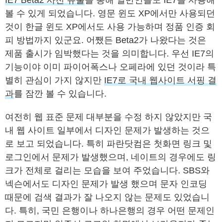
IE7 Beta2 사전 유출
을 통해 일반인들도 IE7을 사용해
볼 수 있게 되었습니다. 영문 윈도 XP에서만 사용되던
것이 한글 윈도 XP에서도 사용 가능하며 정품 인증 회
피 방법까지 있군요. 어쨌든 Beta2가 나왔다는 것은
제품 출시가 임박했다는 것을 의미합니다. 우선 IE7의
기능이야 이미 파이어폭스나 오페라에 있던 것이라 특
별히 관심이 가지 않지만
IE7로 국내 웹사이트 서핑 결
과
를 잠깐 볼 수 있습니다.
여전히 웹 표준 문제 대부분을 수정 하지 않았지만 국
내 웹 사이트 일부에서 디자인 문제가 발생하는 것으
로 보고 되었습니다. 특히 파란닷컴은 첫화면 링크 및
로그인에서 문제가 발생했으며, 네이트의 경우에도 링
크가 전체로 걸리는 모습을 보여 주었습니다. SBS와
넥슨에서도 디자인 문제가 발생 했으며 문자 인코딩
때문에 검색 결과가 잘 나오지 않는 문제도 있었습니
다. 특히, 국민 은행이나 하나은행의 경우 어떤 문제인