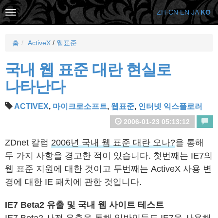
ZH-CN
EN
JA
KO
홈
ActiveX
/
웹표준
국내 웹 표준 대란 현실로
나타난다
ACTIVEX
,
마이크로소프트
,
웹표준
,
인터넷 익스플로러
2006-01-23 05:13:12
ZDnet 칼럼
2006년 국내 웹 표준 대란 오나?
을 통해
두 가지 사항을 경고한 적이 있습니다. 첫번째는 IE7의
웹 표준 지원에 대한 것이고 두번째는 ActiveX 사용 변
경에 대한 IE 패치에 관한 것입니다.
IE7 Beta2 유출 및 국내 웹 사이트 테스트