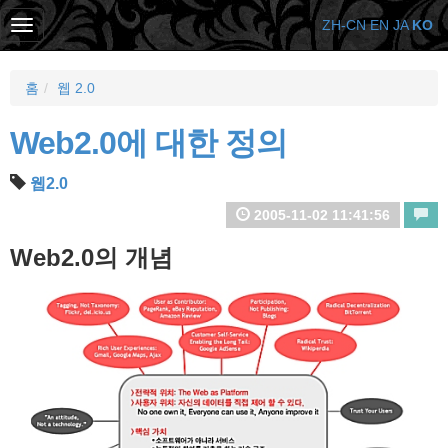
ZH-CN
EN
JA
KO
홈
웹 2.0
Web2.0에 대한 정의
웹2.0
2005-11-02 11:41:56
Web2.0의 개념