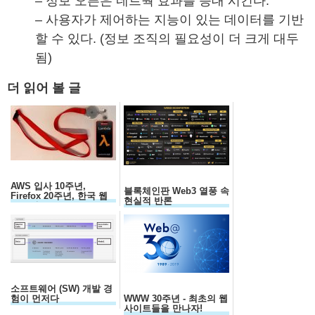
– 정보 오픈은 네트웍 효과를 증대 시킨다.
– 사용자가 제어하는 지능이 있는 데이터를 기반
할 수 있다. (정보 조직의 필요성이 더 크게 대두
됨)
더 읽어 볼 글
AWS 입사 10주년,
블록체인판 Web3 열풍 속
Firefox 20주년, 한국 웹
현실적 반론
30주년...
소프트웨어 (SW) 개발 경
험이 먼저다
WWW 30주년 - 최초의 웹
사이트들을 만나자!