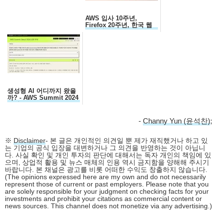
AWS 입사 10주년,
Firefox 20주년, 한국 웹
30주년...
생성형 AI 어디까지 왔을
까? - AWS Summit 2024
요약
-
Channy Yun (윤석찬)
;
※
Disclaimer
- 본 글은 개인적인 의견일 뿐 제가 재직했거나 하고 있
는 기업의 공식 입장을 대변하거나 그 의견을 반영하는 것이 아닙니
다. 사실 확인 및 개인 투자의 판단에 대해서는 독자 개인의 책임에 있
으며, 상업적 활용 및 뉴스 매체의 인용 역시 금지함을 양해해 주시기
바랍니다. 본 채널은 광고를 비롯 어떠한 수익도 창출하지 않습니다.
(The opinions expressed here are my own and do not necessarily
represent those of current or past employers. Please note that you
are solely responsible for your judgment on checking facts for your
investments and prohibit your citations as commercial content or
news sources. This channel does not monetize via any advertising.)