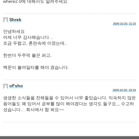
where2.0에 대해서도 알려주세요.
Shrek
2005-10-20, 11:23
안녕하세요
어제 너무 감사해습니다…
조금 두렵고, 혼란속에 이였는데..
한번더 두주먹 불끈 펴고,
백문이 불여일타를 해야 겠습니다.
oFsho
2005-10-20, 18:19
생생한 소식들을 전해들을 수 있어서 너무 좋았습니다. 익숙하지 않은
용어들도 꽤 있어서 공부를 많이 해야겠다는 생각도 들구요,,, 수고하
셨습니다… 회사에서 함 뵈요~~