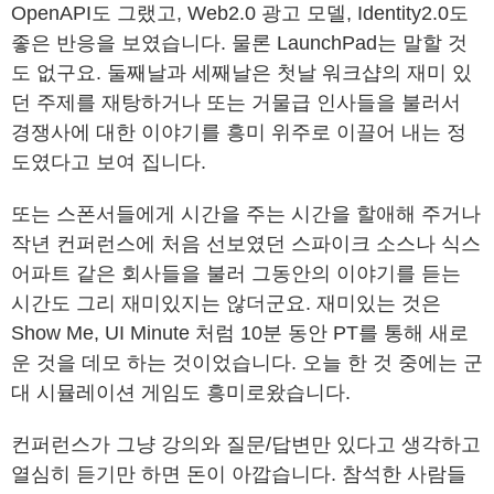
OpenAPI도 그랬고, Web2.0 광고 모델, Identity2.0도
좋은 반응을 보였습니다. 물론 LaunchPad는 말할 것
도 없구요. 둘째날과 세째날은 첫날 워크샵의 재미 있
던 주제를 재탕하거나 또는 거물급 인사들을 불러서
경쟁사에 대한 이야기를 흥미 위주로 이끌어 내는 정
도였다고 보여 집니다.
또는 스폰서들에게 시간을 주는 시간을 할애해 주거나
작년 컨퍼런스에 처음 선보였던 스파이크 소스나 식스
어파트 같은 회사들을 불러 그동안의 이야기를 듣는
시간도 그리 재미있지는 않더군요. 재미있는 것은
Show Me, UI Minute 처럼 10분 동안 PT를 통해 새로
운 것을 데모 하는 것이었습니다. 오늘 한 것 중에는 군
대 시뮬레이션 게임도 흥미로왔습니다.
컨퍼런스가 그냥 강의와 질문/답변만 있다고 생각하고
열심히 듣기만 하면 돈이 아깝습니다. 참석한 사람들