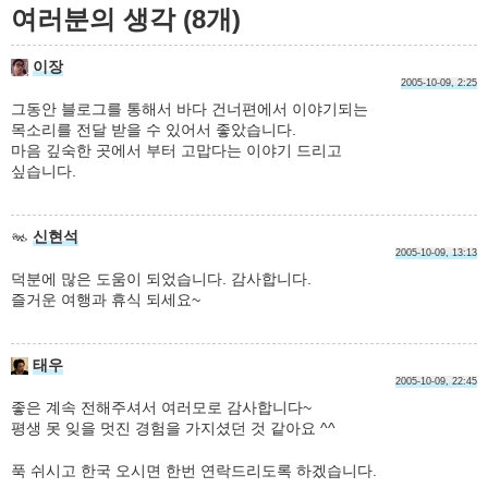
여러분의 생각 (8개)
이장
2005-10-09, 2:25
그동안 블로그를 통해서 바다 건너편에서 이야기되는
목소리를 전달 받을 수 있어서 좋았습니다.
마음 깊숙한 곳에서 부터 고맙다는 이야기 드리고
싶습니다.
신현석
2005-10-09, 13:13
덕분에 많은 도움이 되었습니다. 감사합니다.
즐거운 여행과 휴식 되세요~
태우
2005-10-09, 22:45
좋은 계속 전해주셔서 여러모로 감사합니다~
평생 못 잊을 멋진 경험을 가지셨던 것 같아요 ^^
푹 쉬시고 한국 오시면 한번 연락드리도록 하겠습니다.