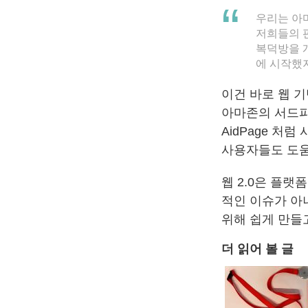
우리는 아
저희들의 
복덕방을 
에 시작했지
이건 바로 웹 
아마존의 서드파
AidPage 처
사용자들도 도움
웹 2.0은 플
적인 이슈가 아
위해 쉽게 만들
더 읽어 볼 글