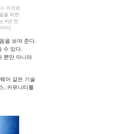
. 이것은
인들을 위한
 4년 전
것이다.
음을 보여 준다.
 수 있다.
자 뿐만 아니라
트웨어 같은 기술
니스, 커뮤니티를