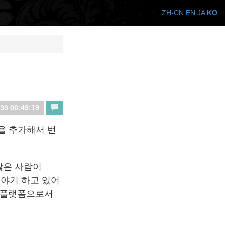
ZH-CN
EN
JA
KO
30 00:49:19
을 추가해서 번
많은 사람이
이야기 하고 있어
발 플랫폼으로서