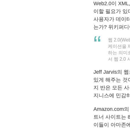
Web2.0이 XM
이할 필요가 있다
사용자가 데이터
는가? 위키퍼
웹 2.0(
케이션을 
하는 의미
서 웹 2.
Jeff Jarvi
있게 해주는 것
지 반은 모든 
지니스에 민감하
Amazon.com
트너 사이트는 
이들이 아마존에