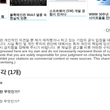
소프트웨어 (SW) 개발 경
험이 먼저다
WWW 30주년 
블록체인판 Web3 열풍 속
국 웹
사이트들을 만
현실적 반론
-
C
 글은 개인적인 의견일 뿐 제가 재직했거나 하고 있는 기업의 공식 입장을 
다. 사실 확인 및 개인 투자의 판단에 대해서는 독자 개인의 책임에 있으
시 금지함을 양해해 주시기 바랍니다. 본 채널은 광고를 비롯 어떠한 수
pressed here are my own and do not necessarily represent those of cu
ote that you are solely responsible for your judgment on checking facts
hibit your citations as commercial content or news sources. This chan
ertising.)
 (1개)
le
이란 무엇인가?
이란 무엇인가?