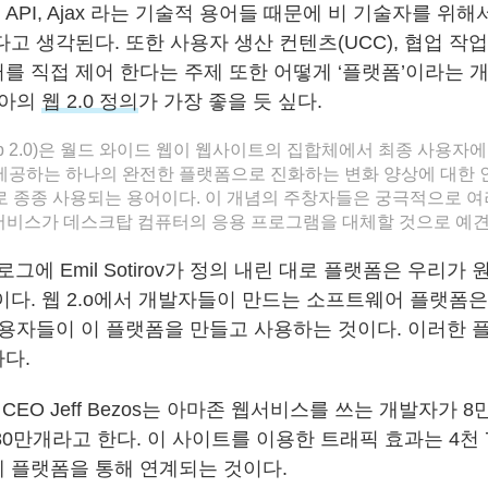
L, API, Ajax 라는 기술적 용어들 때문에 비 기술자를 위해
고 생각된다. 또한 사용자 생산 컨텐츠(UCC), 협업 작업
를 직접 제어 한다는 주제 또한 어떻게 ‘플랫폼’이라는 
디아의
웹 2.0 정의
가 가장 좋을 듯 싶다.
Web 2.0)은 월드 와이드 웹이 웹사이트의 집합체에서 최종 사용자
제공하는 하나의 완전한 플랫폼으로 진화하는 변화 양상에 대한 
로 종종 사용되는 용어이다. 이 개념의 주창자들은 궁극적으로 여
0 서비스가 데스크탑 컴퓨터의 응용 프로그램을 대체할 것으로 예견
s의 웹로그에 Emil Sotirov가 정의 내린 대로 플랫폼은 우리가
이다. 웹 2.o에서 개발자들이 만드는 소프트웨어 플랫폼은
사용자들이 이 플랫폼을 만들고 사용하는 것이다. 이러한 
다.
의 CEO Jeff Bezos는 아마존 웹서비스를 쓰는 개발자가 
80만개라고 한다. 이 사이트를 이용한 트래픽 효과는 4천
 플랫폼을 통해 연계되는 것이다.