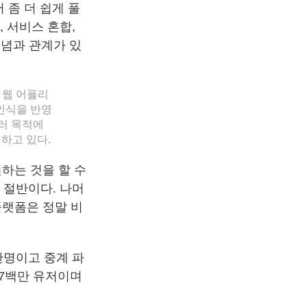
서 좀 더 쉽게 풀
, 서비스 혼합,
개념과 관계가 있
에 웹 어플리
인식을 반영
러 목적에
하고 있다.
 원하는 것을 할 수
 절반이다. 나머
플랫폼은 정말 비
8만명이고 중계 파
 7백만 유저이며