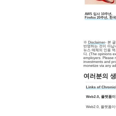
AWS 입사 10주년,
Firefox 20주년, 한
30주년...
※
Disclaimer
- 본
반영하는 것이 아닙니
뉴스 매체의 인용 역
다. (The opinions ex
employers. Please n
investments and pro
monetize via any adv
여러분의 생각
Links of Chronic
Web2.0, 플랫폼
Web2.0, 플랫폼