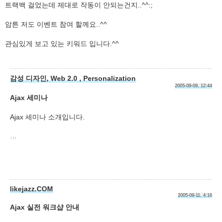
트랙백 걸었는데 제대로 작동이 안되는건지..^^:;
암튼 저도 이벤트 참여 할께요..^^
관심있게 보고 있는 키워드 입니다.^^
감성 디자인, Web 2.0 , Personalization
2005-09-09, 12:44
Ajax 세미나
Ajax 세미나 소개입니다.
…
likejazz.COM
2005-09-11, 4:16
Ajax 실전 워크샵 안내