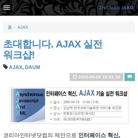
ZH-CN
EN
JA
KO
홈
AJAX
초대합니다. AJAX 실전
워크샵!
AJAX
,
DAUM
2005-09-05 15:41:30
코리아인터넷닷컴의 제안으로
인터페이스 혁신,