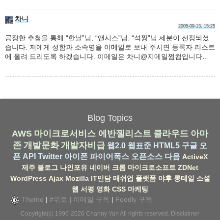
차니
2005-09-13, 15:25
공정한 추첨을 통해 “한날”님, “앤시스”님, “석짱”님 세분이 선정되셨
습니다. 저에게 성함과 소속명을 이메일로 보내 주시면 등록자 리스트
에 올려 드리도록 하겠습니다. 이메일은 차니@지메일쩜컴입니다…
Blog Topics
AWS
마이크로서비스
에반젤리스트
클라우드
아마
존
개발문화
개발자비급
웹2.0
웹표준
HTML5
구글
오
픈 API
Twitter
아이폰
파이어폭스
오픈소스
다음
ActiveX
제주
블로그
나인포유
네이버
크롬
마이크로소프트
ZDNet
WordPress
Ajax
Mozilla
IT만담
매쉬업
플랫폼
야후
롱테일
소셜
웹
서평
영화
CSS
마케팅
Theme
|
#위로
|
이메일 구독
|
Feedly 구독
Copyright(c) 1996-2026
Channy Yun
All rights reserved.
Disclaimer