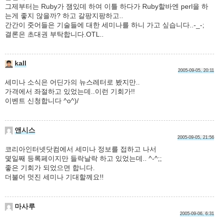
그제부터는 Ruby가 잼있데 하여 이틀 하다가 Ruby할바엔 perl을 하
는게 좋지 않을까? 하고 갈팡지팡하고..
간간이 줏어들은 기술들에 대한 세미나를 하니 가고 싶습니다..-_-;
결론은 초대권 부탁합니다.OTL..
kall
2005-09-05, 20:11
세미나 소식은 어딘가의 뉴스레터로 봤지만..
가격에서 좌절하고 있었는데..이런 기회가!!
이벤트 신청합니다 ^o^)/
앤시스
2005-09-05, 21:56
코리아인터넷닷컴에서 세미나 정보를 접하고 나서
몇일째 등록페이지만 들락날락 하고 있었는데.. ^-^;;
좋은 기회가 되었으면 합니다.
더불어 멋진 세미나 기대할께요!!
마사루
2005-09-06, 6:31