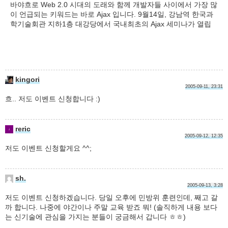
바야흐로 Web 2.0 시대의 도래와 함께 개발자들 사이에서 가장 많
이 언급되는 키워드는 바로 Ajax 입니다. 9월14일, 강남역 한국과
학기술회관 지하1층 대강당에서 국내최초의 Ajax 세미나가 열립
kingori
2005-09-11, 23:31
흐.. 저도 이벤트 신청합니다 :)
reric
2005-09-12, 12:35
저도 이벤트 신청할게요 ^^;
sh.
2005-09-13, 3:28
저도 이벤트 신청하겠습니다. 당일 오후에 민방위 훈련인데, 째고 갈
까 합니다. 나중에 야간이나 주말 교육 받죠 뭐! (솔직하게 내용 보다
는 신기술에 관심을 가지는 분들이 궁금해서 갑니다 ㅎㅎ)