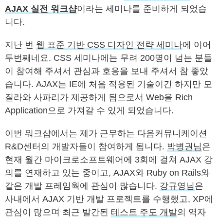
AJAX 실전 워크샵
이라는 세미나를 준비하게 되었습
니다.
지난 번
웹 표준 기반 CSS 디자인 전략 세미나
에 이어
두번째네요. CSS 세미나에는 무려 200명이 넘는 분들
이 참여해 주셔서 관심과 호응을 보내 주셔서 참 좋았
습니다. AJAX는 IE에 처음 적용된 기술이긴 하지만 모
질라와 사파리가 제공하게 됨으로서 Web을 Rich
Application으로 가져갈 수 있게 되었습니다.
이번 워크샵에서는 제가 근무하는 다음커뮤니케이션
R&D센터의 개발자들이 참여하게 됩니다.
박병권님
은
현재 월간 마이크로소프트웨어에 3회에 걸쳐 AJAX 강
의를 연재하고 있는 중이고, AJAX와 Ruby on Rails와
같은 개발 프레임웍에 관심이 많습니다.
강규영님
은
사내에서 AJAX 기반 개발 프로젝트를 수행했고, XP에
관심이 많으며 최근 발간된
테스트 주도 개발
의 역자