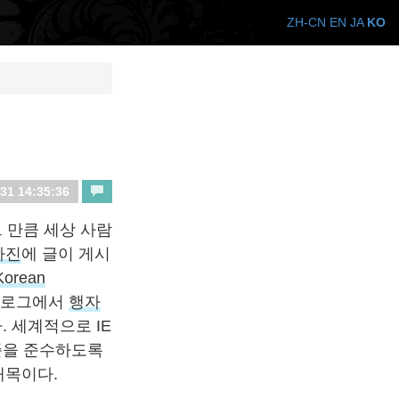
ZH-CN
EN
JA
KO
31 14:35:36
 그 만큼 세상 사람
라진
에 글이 게시
Korean
 블로그에서
행자
 세계적으로 IE
준을 준수하도록
대목이다.