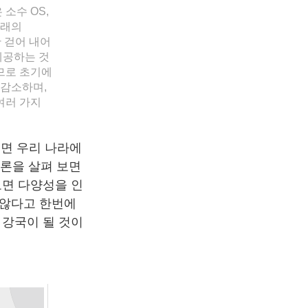
소수 OS,
미래의
한 걷어 내어
제공하는 것
주므로 초기에
 감소하며,
여러 가지
보면 우리 나라에
토론을 살펴 보면
보면 다양성을 인
 않다고 한번에
 강국이 될 것이