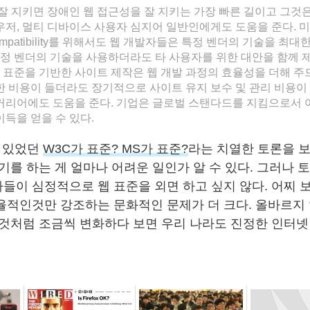
잘 지키면 장애인 웹 접근성을 잘 지키는 가장 빠른 길이고 그것은 
우저, 멀티 디바이스 사용자 심지어 일반인에게도 도움을 준다. 
 compatibility를 위해서도 웹 개발자들은 특정 벤더의 기술을 최대
 특정 벤더의 기술을 사용하더라도 타 사용자를 위한 대안을 함께 
웹 표준을 기반한 사이트 제작은 웹 개발 과정의 효율성을 더해 
한 비용이 들더라도 장기적으로 사이트 유지 보수 및 관리 비용이
커리어에도 도움을 준다. 기업은 글로벌 스탠다드를 지킴으로서 
득을 얻을 수 있다.
서 있었던
W3C가 표준? MS가 표준?
라는 치열한 토론을 
기를 하는 게 얼마나 어려운 일인가 알 수 있다. 그러나 
들이 심정적으로 웹 표준을 외면 하고 싶지 않다. 어찌 
율적인것만 강조하는 문화적인 문제가 더 크다. 올바르지
 것처럼 조금씩 변화하다 보면 우리 나라도 진정한 인터넷