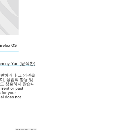
refox OS
hanny Yun (윤석찬)
;
대변하거나 그 의견을
며, 상업적 활용 및
익도 창출하지 않습니
rrent or past
 for your
nel does not