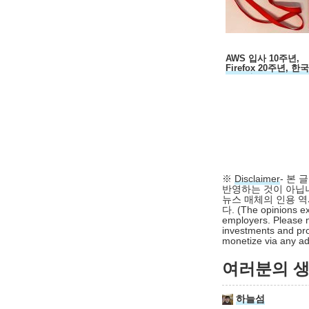
AWS 입사 10주년,
Firefox 20주년, 한
30주년...
※
Disclaimer
- 본
반영하는 것이 아닙니
뉴스 매체의 인용 역
다. (The opinions ex
employers. Please n
investments and pro
monetize via any adv
여러분의 생각
하늘섬