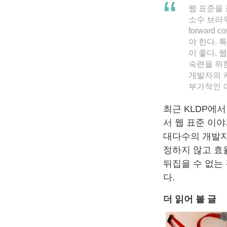
웹 표준을 
소수 브라
forward
야 한다.
이 좋다. 
숙련을 위
개발자의 
부가적인 이
최근 KLDP에
서 웹 표준 이야
대다수의 개발자
정하지 않고 효
뒤집을 수 없는
다.
더 읽어 볼 글