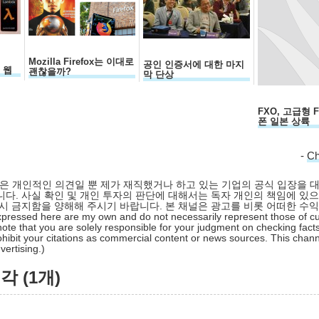
Mozilla Firefox는 이대로
공인 인증서에 대한 마지
국 웹
괜찮을까?
막 단상
FXO, 고급형 Fi
폰 일본 상륙
-
C
 글은 개인적인 의견일 뿐 제가 재직했거나 하고 있는 기업의 공식 입장을 
다. 사실 확인 및 개인 투자의 판단에 대해서는 독자 개인의 책임에 있으
시 금지함을 양해해 주시기 바랍니다. 본 채널은 광고를 비롯 어떠한 수
pressed here are my own and do not necessarily represent those of cu
ote that you are solely responsible for your judgment on checking facts
hibit your citations as commercial content or news sources. This chan
ertising.)
 (1개)