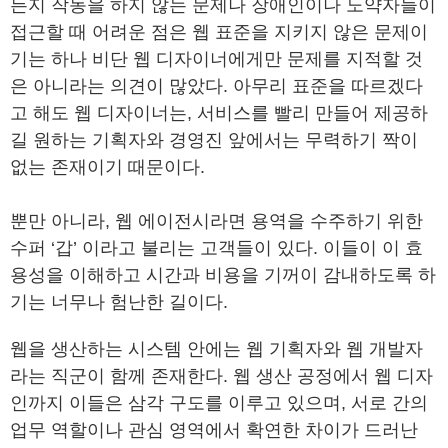
든지 작동을 하지 않는 문제나 장애인이나 노약자들이
접근할 때 어려운 점은 웹 표준을 지키지 않은 문제이
기는 하나 비단 웹 디자이너에게만 문제를 지적할 것
은 아니라는 의견이 많았다. 아무리 표준을 따르겠다
고 해도 웹 디자이너는, 서비스를 빨리 만들어 제공하
길 원하는 기획자와 경영진 앞에서는 무력하기 짝이
없는 존재이기 때문이다.
뿐만 아니라, 웹 에이전시라면 용역을 수주하기 위한
수퍼 ‘갑’ 이라고 불리는 고객들이 있다. 이들이 이 효
용성을 이해하고 시간과 비용을 기꺼이 감내하도록 하
기는 너무나 험난한 길이다.
웹을 생산하는 시스템 안에는 웹 기획자와 웹 개발자
라는 직군이 함께 존재한다. 웹 생산 공정에서 웹 디자
인까지 이들은 삼각 구도를 이루고 있으며, 서로 간의
업무 역할이나 관심 영역에서 확연한 차이가 드러난