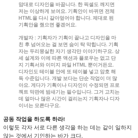
맘대로 디자인을 바꿉니다. 한 픽셀도 깨지면
저는 이상하게 보여요. 기획안이 바뀌면 전체
HTML을 다시 갈아엎어야 합니다. 제대로 된
기획안을 줬으면 좋겠어요.
개발자
: 기획자가 기획이 끝나고 디자인을 마
친 후 넘어오는 걸 보면 숨이 탁 막힙니다. 기획
자는 두리뭉실한 자기 생각만 이야기하구요. 상
세 설계와 이에 따른 액션과 플로우는 없고 단
지 기획서와 이미지 파일 HTML 뿐이거든요.
디자인도 테이블 안에 또 테이블 넣고 암호 해
독 수준입니다. 개발 보다는 단순 작업이 더 많
아요. 게다가 기획이나 디자인이 수정되면 프로
젝트 막판에 밤새기는 필수입니다. 그거 고치는
데 얼마나 많은 시간이 걸리는지 기획자나 디자
이너는 모른다구요.
공동 작업을 하도록 하라!
이렇듯 각자 서로 다른 생각을 하는 데는 같이 일하지
않는 것에서 기인하는 바가 크다.