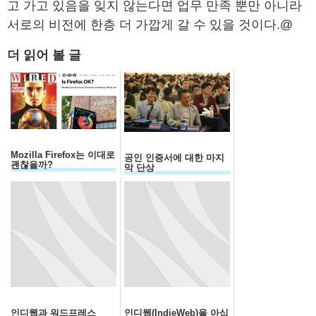
고 가고 있음을 잊지 않는다면 업무 만족 뿐만 아니라
서로의 비전에 한층 더 가깝게 갈 수 있을 것이다.@
더 읽어 볼 글
Mozilla Firefox는 이대로
공인 인증서에 대한 마지
괜찮을까?
막 단상
인디웹과 워드프레스
인디웹(IndieWeb)을 아십