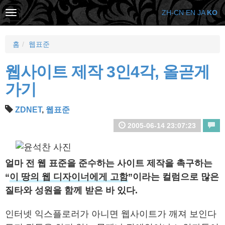
ZH-CN
EN
JA
KO
홈
웹표준
웹사이트 제작 3인4각, 올곧게
가기
ZDNET
,
웹표준
2005-06-14 23:07:23
얼마 전 웹 표준을 준수하는 사이트 제작을 촉구하는
“
이 땅의 웹 디자이너에게 고함
”이라는 컬럼으로 많은
질타와 성원을 함께 받은 바 있다.
인터넷 익스플로러가 아니면 웹사이트가 깨져 보인다