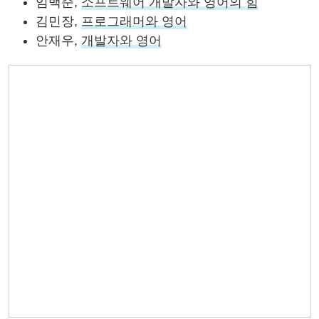
임백준,
소프트웨어 개발자와 영어의 힘
김민장,
프로그래머와 영어
안재우,
개발자와 영어