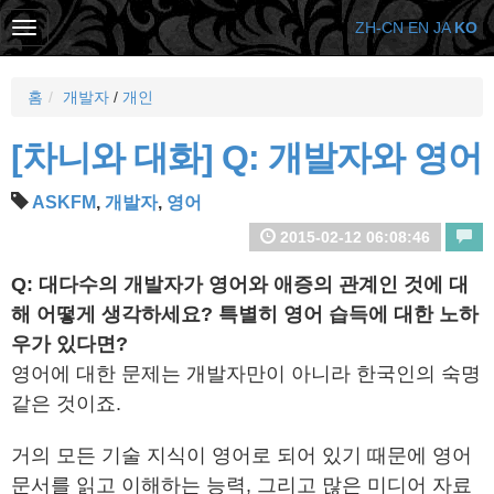
ZH-CN
EN
JA
KO
홈
개발자
/
개인
[차니와 대화] Q: 개발자와 영어
ASKFM
,
개발자
,
영어
2015-02-12 06:08:46
Q: 대다수의 개발자가 영어와 애증의 관계인 것에 대
해 어떻게 생각하세요? 특별히 영어 습득에 대한 노하
우가 있다면?
영어에 대한 문제는 개발자만이 아니라 한국인의 숙명
같은 것이죠.
거의 모든 기술 지식이 영어로 되어 있기 때문에 영어
문서를 읽고 이해하는 능력, 그리고 많은 미디어 자료