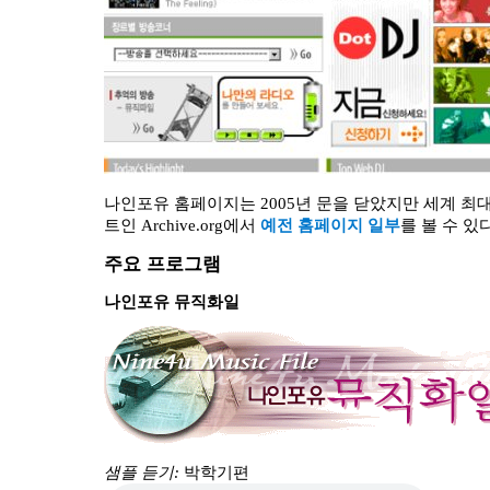
나인포유 홈페이지는 2005년 문을 닫았지만 세계 최대
트인 Archive.org에서
예전 홈페이지 일부
를 볼 수 있다
주요 프로그램
나인포유 뮤직화일
샘플 듣기:
박학기편