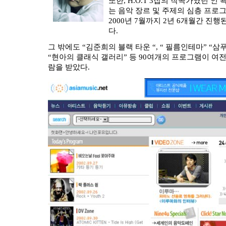
또한, H.O.T 3집의 작곡가였던 
는 음악 장르 및 주제의 심층 프로그램
2000년 7월까지 2년 6개월간 진
다.
그 밖에도 “김준희의 블랙 타운 “, “ 필름인테마” “삼
“현아의 클래식 갤러리” 등 90여개의 프로그램이 여
람을 받았다.