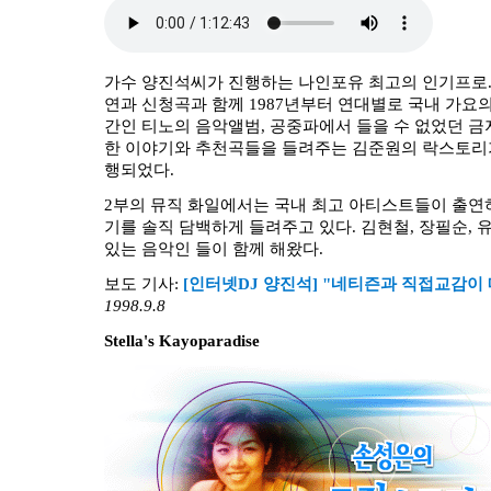
가수 양진석씨가 진행하는 나인포유 최고의 인기프로.
연과 신청곡과 함께 1987년부터 연대별로 국내 가요의
간인 티노의 음악앨범, 공중파에서 들을 수 없었던 금
한 이야기와 추천곡들을 들려주는 김준원의 락스토리
행되었다.
2부의 뮤직 화일에서는 국내 최고 아티스트들이 출연
기를 솔직 담백하게 들려주고 있다. 김현철, 장필순, 
있는 음악인 들이 함께 해왔다.
보도 기사:
[인터넷DJ 양진석] "네티즌과 직접교감이 
1998.9.8
Stella's Kayoparadise