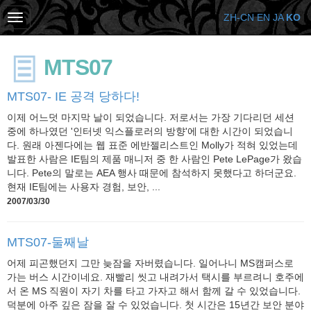
ZH-CN
EN
JA
KO
MTS07
MTS07- IE 공격 당하다!
이제 어느덧 마지막 날이 되었습니다. 저로서는 가장 기다리던 세션
중에 하나였던 '인터넷 익스플로러의 방향'에 대한 시간이 되었습니
다. 원래 아젠다에는 웹 표준 에반젤리스트인 Molly가 적혀 있었는데
발표한 사람은 IE팀의 제품 매니저 중 한 사람인 Pete LePage가 왔습
니다. Pete의 말로는 AEA 행사 때문에 참석하지 못했다고 하더군요.
현재 IE팀에는 사용자 경험, 보안, ...
2007/03/30
MTS07-둘째날
어제 피곤했던지 그만 늦잠을 자버렸습니다. 일어나니 MS캠퍼스로
가는 버스 시간이네요. 재빨리 씻고 내려가서 택시를 부르려니 호주에
서 온 MS 직원이 자기 차를 타고 가자고 해서 함께 갈 수 있었습니다.
덕분에 아주 깊은 잠을 잘 수 있었습니다. 첫 시간은 15년간 보안 분야