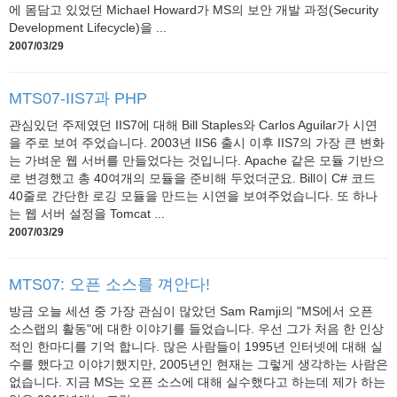
에 몸담고 있었던 Michael Howard가 MS의 보안 개발 과정(Security
Development Lifecycle)을 ...
2007/03/29
MTS07-IIS7과 PHP
관심있던 주제였던 IIS7에 대해 Bill Staples와 Carlos Aguilar가 시연
을 주로 보여 주었습니다. 2003년 IIS6 출시 이후 IIS7의 가장 큰 변화
는 가벼운 웹 서버를 만들었다는 것입니다. Apache 같은 모듈 기반으
로 변경했고 총 40여개의 모듈을 준비해 두었더군요. Bill이 C# 코드
40줄로 간단한 로깅 모듈을 만드는 시연을 보여주었습니다. 또 하나
는 웹 서버 설정을 Tomcat ...
2007/03/29
MTS07: 오픈 소스를 껴안다!
방금 오늘 세션 중 가장 관심이 많았던 Sam Ramji의 "MS에서 오픈
소스랩의 활동"에 대한 이야기를 들었습니다. 우선 그가 처음 한 인상
적인 한마디를 기억 합니다. 많은 사람들이 1995년 인터넷에 대해 실
수를 했다고 이야기했지만, 2005년인 현재는 그렇게 생각하는 사람은
없습니다. 지금 MS는 오픈 소스에 대해 실수했다고 하는데 제가 하는