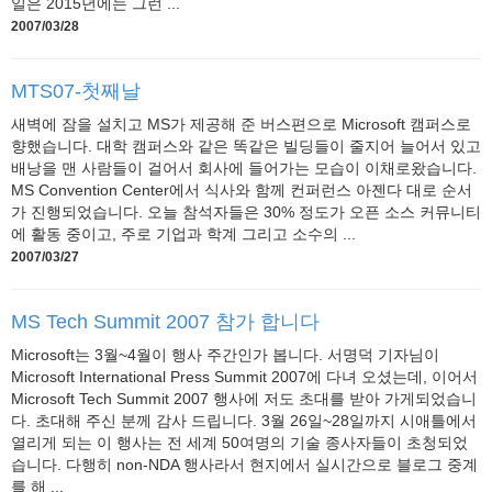
일은 2015년에는 그런 ...
2007/03/28
MTS07-첫째날
새벽에 잠을 설치고 MS가 제공해 준 버스편으로 Microsoft 캠퍼스로
향했습니다. 대학 캠퍼스와 같은 똑같은 빌딩들이 줄지어 늘어서 있고
배낭을 맨 사람들이 걸어서 회사에 들어가는 모습이 이채로왔습니다.
MS Convention Center에서 식사와 함께 컨퍼런스 아젠다 대로 순서
가 진행되었습니다. 오늘 참석자들은 30% 정도가 오픈 소스 커뮤니티
에 활동 중이고, 주로 기업과 학계 그리고 소수의 ...
2007/03/27
MS Tech Summit 2007 참가 합니다
Microsoft는 3월~4월이 행사 주간인가 봅니다. 서명덕 기자님이
Microsoft International Press Summit 2007에 다녀 오셨는데, 이어서
Microsoft Tech Summit 2007 행사에 저도 초대를 받아 가게되었습니
다. 초대해 주신 분께 감사 드립니다. 3월 26일~28일까지 시애틀에서
열리게 되는 이 행사는 전 세계 50여명의 기술 종사자들이 초청되었
습니다. 다행히 non-NDA 행사라서 현지에서 실시간으로 블로그 중계
를 해 ...