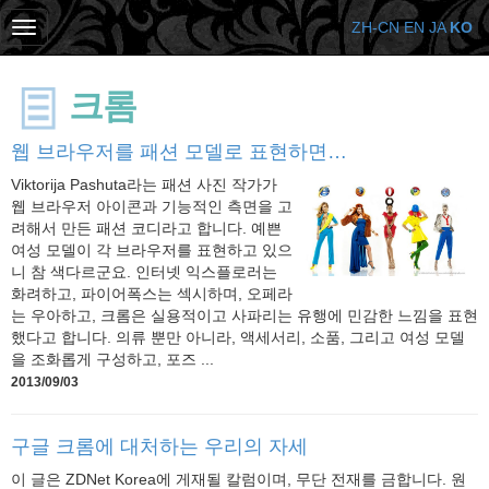
ZH-CN
EN
JA
KO
크롬
웹 브라우저를 패션 모델로 표현하면…
Viktorija Pashuta라는 패션 사진 작가가
웹 브라우저 아이콘과 기능적인 측면을 고
려해서 만든 패션 코디라고 합니다. 예쁜
여성 모델이 각 브라우저를 표현하고 있으
니 참 색다르군요. 인터넷 익스플로러는
화려하고, 파이어폭스는 섹시하며, 오페라
는 우아하고, 크롬은 실용적이고 사파리는 유행에 민감한 느낌을 표현
했다고 합니다. 의류 뿐만 아니라, 액세서리, 소품, 그리고 여성 모델
을 조화롭게 구성하고, 포즈 ...
2013/09/03
구글 크롬에 대처하는 우리의 자세
이 글은 ZDNet Korea에 게재될 칼럼이며, 무단 전재를 금합니다. 원