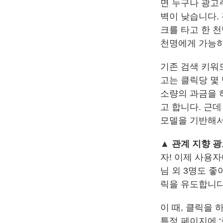
면 누구나 광고
벽이 낮습니다.
크를 타고 한 천
천명에게 가능하
기존 검색 키워드
고는 클릭당 몇
소량의 과금을 하
고 합니다. 근데
모델을 기반해서
▲ 관계 지향 
자! 이제 사용자
님 외 3명도 좋
릭을 유도합니다
이 때, 클릭을 
특정 페이지에 ‘