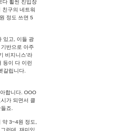
보다 휠씬 진입장
의 친구의 네트워
원 정도 쓰면 5
 있고, 이들 광
 기반으로 아주
기 비지니스’라
매 등이 다 이런
헷갈립니다.
아합니다. OOO
표시가 되면서 클
만들죠.
약 3~4원 정도,
 그런데, 재미있