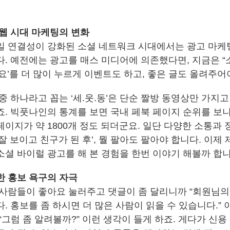
 웹 시대 마케팅의 변화
일 연결성이 강화된 소셜 네트워크 시대에서는 광고 마
다. 예전에는 광고를 매스 미디어에 의존했다면, 지금은 “
요’를 더 많이 누르게 이벤트도 하고, 좋은 글도 올려주어
중 하나라고 꼽는 ‘세.웃.동’은 단순 짤방 동영상만 가지고
죠. 빅풋나인의 통계를 보면 국내 페북 페이지 순위를 보니
페이지가 약 1800개 정도 되더군요. 일단 다양한 소통과
잘 보이고 친구가 된 후’, 뭘 팔아도 팔아야 합니다. 이제
소셜 바이럴 광고를 해 본 경험을 한번 이야기 해볼까 합니
한 홍보 욕구의 자극
 사람들이 좋아요 눌러주고 댓글이 좀 달리니까 “회원님의
. 홍보를 좀 하시면 더 많은 사람이 읽을 수 있습니다.”
“그럼 좀 알려볼까?” 이런 생각이 들게 하죠. 게다가 신