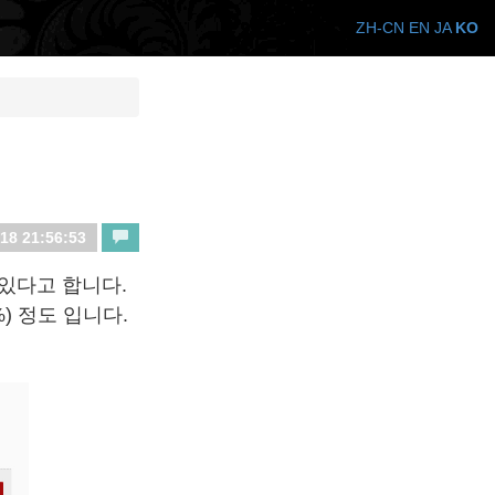
ZH-CN
EN
JA
KO
18 21:56:53
 있다고 합니다.
9%) 정도 입니다.