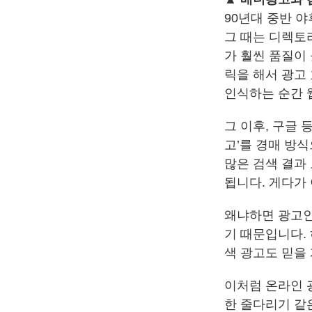
90년대 중반 야
그 때는 디렉토
가 훨씬 품질이
릭을 해서 광고
인식하는 순간 
그 이후, 구글
고’를 경매 방
많은 검색 결과 
됩니다. 게다가
왜냐하면 광고인
기 때문입니다. 
색 광고도 믿을
이처럼 온라인 
한 줄다리기 같