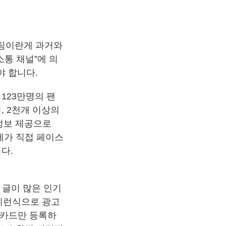
케팅이란게 과거와
소통 채널”에 의
야 합니다.
 123만명의 팬
, 2천개 이상의
 정보 제공으로
 제가 직접 페이스
다.
 글이 많은 인기
 이런식으로 광고
용 카드만 등록하