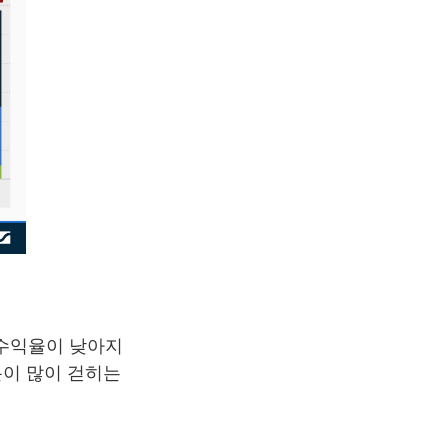
 수익율이 낮아지
돈이 많이 걷히는