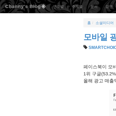
Channy's Blog
연도별
주제별
문서
강연
홈
소셜미디어
모바일 광
SMARTCHOI
페이스북이 모바
1위 구글(53.2
올해 광고 매출액