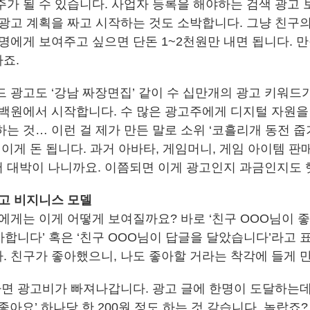
주가 될 수 있습니다. 사업자 등록을 해야하는 검색 광고 
 광고 계획을 짜고 시작하는 것도 소박합니다. 그냥 친구
명에게 보여주고 싶으면 단돈 1~2천원만 내면 됩니다. 만
죠.
 광고도 ‘강남 짜장면집’ 같이 수 십만개의 광고 키워드가
 백원에서 시작합니다. 수 많은 광고주에게 디지털 자원을
는 것… 이런 걸 제가 만든 말로 소위 ‘코흘리개 동전 줍
 이게 돈 됩니다. 과거 아바타, 게임머니, 게임 아이템 판
 대박이 나니까요. 이쯤되면 이게 광고인지 과금인지도 
광고 비지니스 모델
에게는 이게 어떻게 보여질까요? 바로 ‘친구 OOO님이 좋
아합니다’ 혹은 ‘친구 OOO님이 답글을 달았습니다’라고 
. 친구가 좋아했으니, 나도 좋아할 거라는 착각에 들게 
하면 광고비가 빠져나갑니다. 광고 글에 한명이 도달하는데 
좋아요’ 하나당 한 200원 정도 하는 것 같습니다. 놀랍죠?