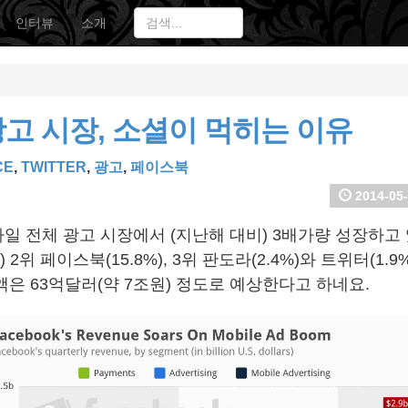
인터뷰
소개
고 시장, 소셜이 먹히는 이유
CE
,
TWITTER
,
광고
,
페이스북
2014-05-
일 전체 광고 시장에서 (지난해 대비) 3배가량 성장하고
%) 2위 페이스북(15.8%), 3위 판도라(2.4%)와 트위터(1.
은 63억달러(약 7조원) 정도로 예상한다고 하네요.