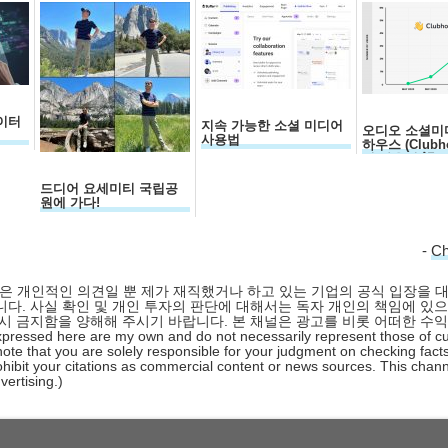
데이터
지속 가능한 소셜 미디어
오디오 소셜미
사용법
하우스 (Clubho
전 사용기(記)
드디어 요세미티 국립공
원에 가다!
-
C
 글은 개인적인 의견일 뿐 제가 재직했거나 하고 있는 기업의 공식 입장을 
다. 사실 확인 및 개인 투자의 판단에 대해서는 독자 개인의 책임에 있으
시 금지함을 양해해 주시기 바랍니다. 본 채널은 광고를 비롯 어떠한 수
pressed here are my own and do not necessarily represent those of cu
ote that you are solely responsible for your judgment on checking facts
hibit your citations as commercial content or news sources. This chan
ertising.)