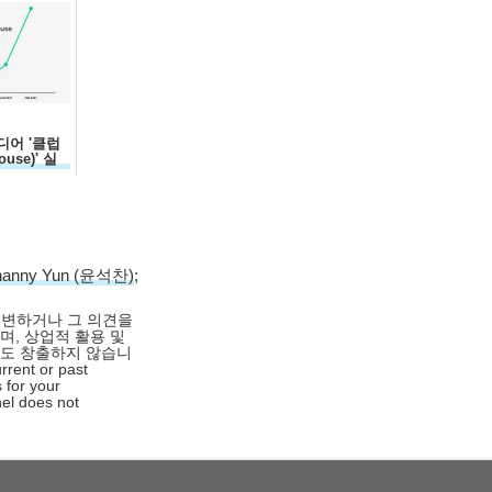
디어 '클럽
use)' 실
hanny Yun (윤석찬)
;
대변하거나 그 의견을
며, 상업적 활용 및
익도 창출하지 않습니
rrent or past
 for your
nel does not