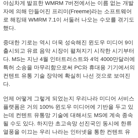
야심차게 발표한 WMRM 7버전에서는 이름 없는 개발
자에 의해 만들어진 프리미(Freeme)라는 소프트웨어
로 해킹돼 WMRM 7.1이 서둘러 나오는 수모를 겪기도
했다.
중대한 기로는 역시 더욱 성숙해진 윈도우 미디어 9이
출시되고 유료 음악 시장이 펼쳐지기 시작한 시기부터
다. MS는 지난 4월 인터트러스트와 4억 4000만달러에
특허 소송을 마무리함으로써 PC와 휴대용 기기에서의
컨텐트 유통 기술 장악에 확실히 나선 것으로 보여진
다.
언제 어떻게 그렇게 되었는지 우리나라 미디어 서비스
플랫폼은 거의 100% 윈도우 미디어에 기반을 두고 있
는데 컨텐트 유통망 기술에 대해서도 MS에 계속 종속
될 수도 있다. 하지만 초고속망 선진국인 동시에 한류
열풍을 이끄는 우리 나라는 인터넷을 통한 컨텐트 유