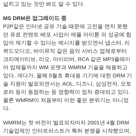
넓히고 있는 것만 봐도 알 수 있다.
MS DRM은 업그레이드 중
P2P같은 인터넷 공유 기술 때문에 고전을 면치 못했
던 유료 컨텐트 배포 사업이 애플 아이튠 의 성공에 힘
입어 재기할 수 있다는 메시지를 받으면서 냅스터, 리
퀴드오디오, 바이뮤직 같은 음악 서비스 업체로부터
크리에이티브, 리오, 아이리버, RCA 같은 MP3플레이
어 업체들까지 WM 포맷과 WMRM 기술을 채용하고
있다. 게다가, 올해 5월초 휴대용 기기에 대한 DRM 기
술 지원이 발표되면서는 AOL, 디즈니, 삼성전자, 모토
로라 등이 동참하는 등 영향력이 점차 증대되고 있다.
물론 WMRM이 처음부터 이런 좋은 분위기는 아니었
다.
WMRM는 첫 버전이 발표되자마자 2001년 4월 DRM
기술업체인 인터트러스트가 특허 분쟁을 시작했으며,