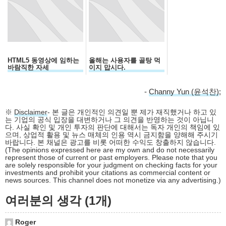
HTML5 동영상에 임하는
올해는 사용자를 골탕 먹
바람직한 자세
이지 맙시다.
-
Channy Yun (윤석찬)
;
※
Disclaimer
- 본 글은 개인적인 의견일 뿐 제가 재직했거나 하고 있
는 기업의 공식 입장을 대변하거나 그 의견을 반영하는 것이 아닙니
다. 사실 확인 및 개인 투자의 판단에 대해서는 독자 개인의 책임에 있
으며, 상업적 활용 및 뉴스 매체의 인용 역시 금지함을 양해해 주시기
바랍니다. 본 채널은 광고를 비롯 어떠한 수익도 창출하지 않습니다.
(The opinions expressed here are my own and do not necessarily
represent those of current or past employers. Please note that you
are solely responsible for your judgment on checking facts for your
investments and prohibit your citations as commercial content or
news sources. This channel does not monetize via any advertising.)
여러분의 생각 (1개)
Roger