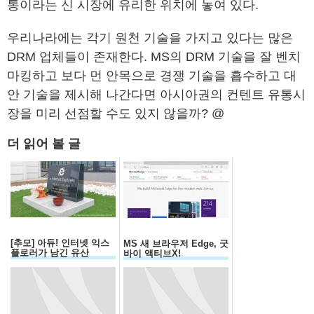
통이라는 신 시장에 유리한 위치에 놓여 있다.
우리나라에는 각기 원천 기술을 가지고 있다는 많은
DRM 업체들이 존재한다. MS의 DRM 기술을 잘 벤치
마킹하고 보다 먼 안목으로 경쟁 기술을 흡수하고 대
안 기술을 제시해 나간다면 아시아권의 컨텐트 유통시
장을 미리 선점할 수도 있지 않을까? @
더 읽어 볼 글
[추모] 아듀! 인터넷 익스
MS 새 브라우저 Edge, 굿
플로러가 남긴 유산
바이 액티브X!