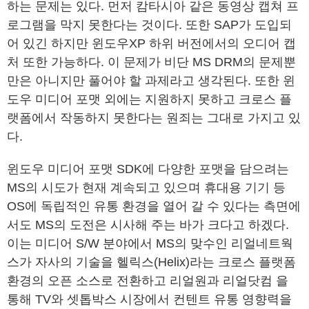
하는 문제는 있다. 먼저 캄타시아 같은 동영상 캡쳐 프
로그램을 막지 못한다는 것이다. 또한 SAP가 도입되
어 있긴 하지만 윈도우XP 하위 버전에서의 오디어 캡
처 또한 가능하다. 이 문제가 비단 MS DRM의 문제뿐
만은 아니지만 풀어야 할 과제라고 생각된다. 또한 윈
도우 미디어 포맷 외에는 지원하지 못하고 크로스 플
랫폼에서 작동하지 못한다는 원죄는 그대로 가지고 있
다.
윈도우 미디어 포맷 SDK에 다양한 포맷을 담으려는
MS의 시도가 현재 계속되고 있으며 휴대용 기기 등
OS에 독립적인 유통 환경을 열어 갈 수 있다는 측면에
서도 MS의 도전은 시사해 주는 바가 크다고 하겠다.
이는 미디어 S/W 분야에서 MS의 맞수인 리얼네트웍
스가 자사의 기술을 헬릭스(Helix)라는 크로스 플랫폼
환경의 오픈 소스로 전환하고 리얼원과 리얼닷컴 을
통해 TV와 셋톱박스 시장에서 컨텐트 유통 영향력을