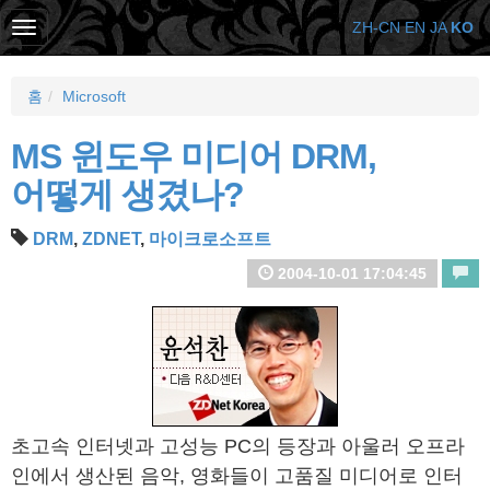
ZH-CN
EN
JA
KO
홈
Microsoft
MS 윈도우 미디어 DRM,
어떻게 생겼나?
DRM
,
ZDNET
,
마이크로소프트
2004-10-01 17:04:45
초고속 인터넷과 고성능 PC의 등장과 아울러 오프라
인에서 생산된 음악, 영화들이 고품질 미디어로 인터