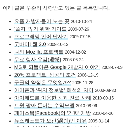
아래 글은 꾸준히 사랑받고 있는 글 목록입니다.
요즘 개발자들이 노는 곳
2010-10-24
‘쫄지’ 않기 위한 가이드
2009-07-26
프로그래밍 언어 답사기
2009-07-15
굿바이! 웹 2.0
2008-10-13
나와 Mozilla 프로젝트
2004-12-02
무료 행사 유감(遺憾)
2008-06-24
MS로 되돌아온 Google 개발자 이야기
2008-07-09
20% 프로젝트, 성공의 조건
2006-12-19
구글의 약점은 무엇일까?
2005-11-28
아이폰과 ‘위치 정보법’ 해석의 차이
2009-08-30
아이패드를 이용한 치과 진료 사례
2010-09-15
트윗 팔아 돈버는 수익모델
2010-08-06
페이스북(Facebook)의 ’가짜’ 개방
2010-04-26
뉴스캐스트가 오판(誤判)인 이유
2009-01-14