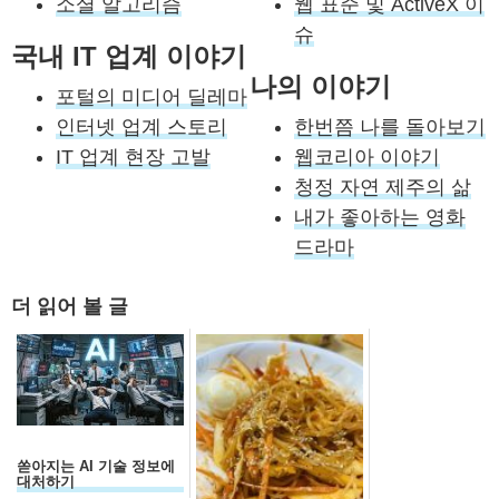
소셜 알고리즘
웹 표준 및 ActiveX 이
슈
국내 IT 업계 이야기
나의 이야기
포털의 미디어 딜레마
인터넷 업계 스토리
한번쯤 나를 돌아보기
IT 업계 현장 고발
웹코리아 이야기
청정 자연 제주의 삶
내가 좋아하는 영화
드라마
더 읽어 볼 글
쏟아지는 AI 기술 정보에
대처하기