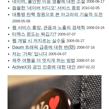
네이버, 불안한 이중 생활에 대한 소설
2008-06-17
씁쓸한 ’네이버 비디오’ 서비스 종료
2010-02-05
대통령 탄핵 청원으로 본 아고라의 기술적 도전
2008-05-08
웹 서비스 흥망, 관음과 노출의 경제학
2008-03-24
티맥스 윈도는 짜깁기?
2009-07-07
웹 개발 시 저지르는 실수들
2009-05-27
Daum 트래픽 급증에 대한 변(辯)
2008-07-16
저는 ‘가짜’ 입니다
2009-04-07
제주 여행을 더 멋지게 하는 방법
2008-07-10
ActiveX와 공인 인증에 대한 대안
2007-02-22