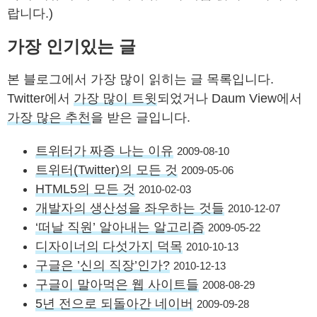
랍니다.)
가장 인기있는 글
본 블로그에서 가장 많이 읽히는 글 목록입니다.
Twitter에서
가장 많이 트윗
되었거나 Daum View에서
가장 많은 추천
을 받은 글입니다.
트위터가 짜증 나는 이유
2009-08-10
트위터(Twitter)의 모든 것
2009-05-06
HTML5의 모든 것
2010-02-03
개발자의 생산성을 좌우하는 것들
2010-12-07
‘떠날 직원’ 알아내는 알고리즘
2009-05-22
디자이너의 다섯가지 덕목
2010-10-13
구글은 ’신의 직장’인가?
2010-12-13
구글이 말아먹은 웹 사이트들
2008-08-29
5년 전으로 되돌아간 네이버
2009-09-28