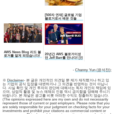
[500자 연재] 글로벌 기업
블로거로서 배운 것들
AWS News Blog 리드 블
20년간 AWS 블로거이셨
로거를 맡게 되었습니다!
던 Jeff Barr를 만나다! [인
터뷰 전문]
-
Channy Yun (윤석찬)
;
※
Disclaimer
- 본 글은 개인적인 의견일 뿐 제가 재직했거나 하고 있
는 기업의 공식 입장을 대변하거나 그 의견을 반영하는 것이 아닙니
다. 사실 확인 및 개인 투자의 판단에 대해서는 독자 개인의 책임에 있
으며, 상업적 활용 및 뉴스 매체의 인용 역시 금지함을 양해해 주시기
바랍니다. 본 채널은 광고를 비롯 어떠한 수익도 창출하지 않습니다.
(The opinions expressed here are my own and do not necessarily
represent those of current or past employers. Please note that you
are solely responsible for your judgment on checking facts for your
investments and prohibit your citations as commercial content or