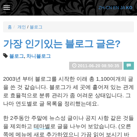
ZH-CN
EN
JA
KO
홈
개인
/
블로그
가장 인기있는 블로그 글은?
블로그
,
차니블로그
2011-06-20 08:50:35
2003년 부터 블로그를 시작한 이래 총 1,100여개의 글
을 쓴 것 같습니다. 블로그가 세 곳에 흩어져 있는 관계
로 효율적으로 분류 관리가 좀 어려운 상태입니다. 그
나마 연도별로 글 목록을 정리했는데요.
한 2주동안 주말에 뉴스성 글이나 공지 사항 같은 것들
을 제외하고
테마별
로 글을 나누어 보았습니다. (오른
쪽에 메뉴에 새로 추가하였으니 가끔 읽어 보시기 바