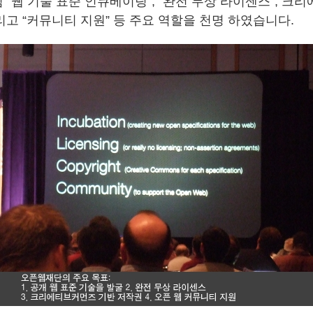
“웹 기술 표준 인큐베이팅”, “완전 무상 라이센스”, 크
그리고 “커뮤니티 지원” 등 주요 역할을 천명 하였습니다.