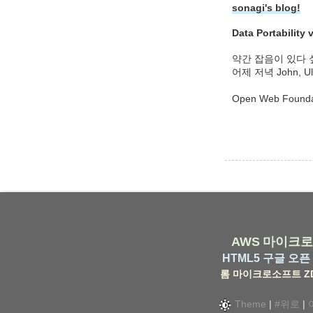
sonagi's blog!
Data Portability
약간 잡음이 있다 
어제 저녁 John,
Open Web Foundat
AWS
마이크로
HTML5
구글
오픈 
롬
마이크로소프트
Z
Theme
|
#위로
|