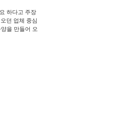
요 하다고 주장
 오던 업체 중심
사양을 만들어 오