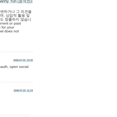
hanny Yun (윤석찬)
;
대변하거나 그 의견을
며, 상업적 활용 및
익도 창출하지 않습니
rrent or past
 for your
nel does not
2008-07-25, 10:50
 open social
2008-07-25, 11:24