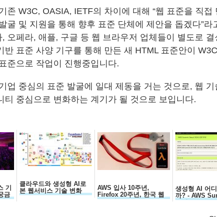
존 W3C, OASIA, IETF의 차이에 대해 “웹 표준을 직
 발굴 및 지원을 통해 향후 표준 단체에 제안을 돕겠다”라
 오페라, 애플, 구글 등 웹 브라우저 업체들이 별도로 결
반 표준 사양 기구를 통해 만든 새 HTML 표준안이 W3
는 표준으로 작업이 진행중입니다.
 기업 중심의 표준 발굴에 일대 제동을 거는 것으로, 웹 
니티 중심으로 변화하는 계기가 될 것으로 보입니다.
클라우드와 생성형 AI로
스 기
AWS 입사 10주년,
생성형 AI 어
본 웹서비스 기술 변화
궁금
Firefox 20주년, 한국 웹
까? - AWS Su
30주년...
요약