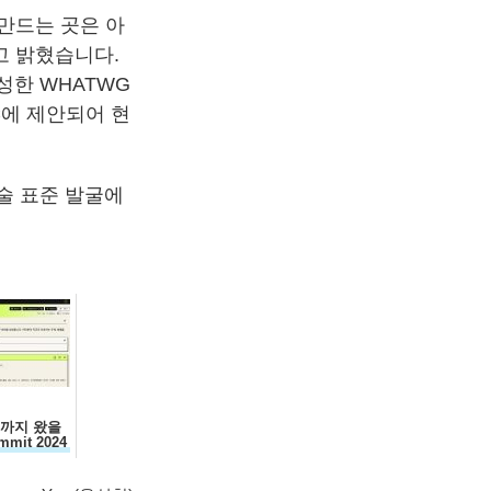
접 만드는 곳은 아
고 밝혔습니다.
성한 WHATWG
C에 제안되어 현
기술 표준 발굴에
디까지 왔을
mmit 2024