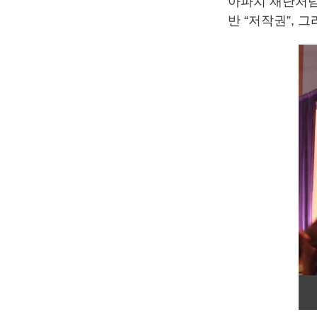
아파치 재단처럼 
반 “저작권”, 