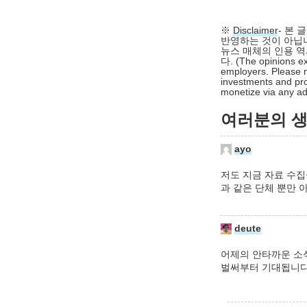
※
Disclaimer
- 본
반영하는 것이 아닙니
뉴스 매체의 인용 역
다. (The opinions ex
employers. Please n
investments and pro
monetize via any adv
여러분의 생각
ayo
저도 지금 자료 수집을 
과 같은 단체 뿐만 
deute
어제의 안타까운 소
벌써부터 기대됩니다