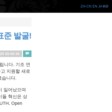
ZH-CN
EN
JA
KO
 표준 발굴!
25 09:00:30
립니다. 기조 연
굴하고 지원할 새로
였습니다.
신이 일어났으며
이들 혁신은 상
TH, Open