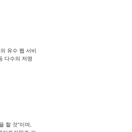
등의 유수 웹 서비
등 다수의 저명
 할 것”이며,