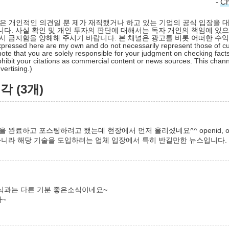
-
C
 글은 개인적인 의견일 뿐 제가 재직했거나 하고 있는 기업의 공식 입장을 
다. 사실 확인 및 개인 투자의 판단에 대해서는 독자 개인의 책임에 있으
시 금지함을 양해해 주시기 바랍니다. 본 채널은 광고를 비롯 어떠한 수
pressed here are my own and do not necessarily represent those of cu
ote that you are solely responsible for your judgment on checking facts
hibit your citations as commercial content or news sources. This chan
ertising.)
 (3개)
완료하고 포스팅하려고 했는데 현장에서 먼저 올리셨네요^^ openid, oauth,
아니라 해당 기술을 도입하려는 업체 입장에서 특히 반길만한 뉴스입니다.
식과는 다른 기분 좋은소식이네요~
~