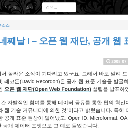
인터뷰
소개
픈소스
네째날 I – 오픈 웹 재단, 공개 웹
2008-07-
서 놀라운 소식이 기다리고 있군요. 그래서 바로 알려 드
 레코든(David Recordon)은 공개 웹 표준 기술을 발
인
오픈 웹 재단(Open Web Foundation)
설립을 발표하
 년간 자발적인 참여를 통해 데이터 공유를 통한 웹의 혁
와 웹 기술 커뮤니티에 의한 것”이라고 밝혔습니다. 특히 
개 표준 현상이 일어났고, Open ID, Microformat, OAU
다양한 공개 데이터 포맷으로 그 예로 들었습니다.