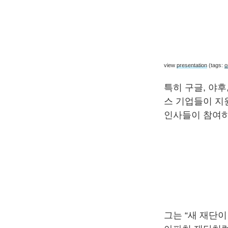
view
presentation
(tags:
o
특히 구글, 야후
스 기업들이 지
인사들이 참여하
그는 “새 재단이