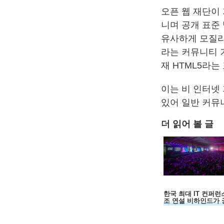
오픈 웹 재단이 기
니며 공개 표준
유사하게 모질라,
라는 커뮤니티 기
재 HTML5라
이는 비 인터넷
있어 일반 커뮤
더 읽어 볼 글
한국 최대 IT 컨퍼런
조 연설 비하인드가 
하세요?