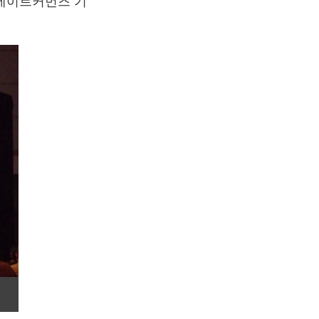
리에이트커먼즈 기