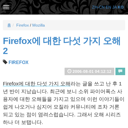
ZH-CN
EN
JA
KO
홈
Firefox
/
Mozilla
Firefox에 대한 다섯 가지 오해
2
FIREFOX
2006-08-01 04:12:12
Firefox에 대한 다섯 가지 오해
라는 글을 쓰고 난 후 1
년 반이 지났습니다. 최근에 보니 소위 파이어폭스 사
용자에 대한 오해들을 가지고 있으며 이런 이야기들이
쉽게 나오거나 심지어 모질라 커뮤니티에 조차 거론
되고 있는 점이 염려스럽습니다. 그래서 오해 시리즈
하나 더 보탭니다.