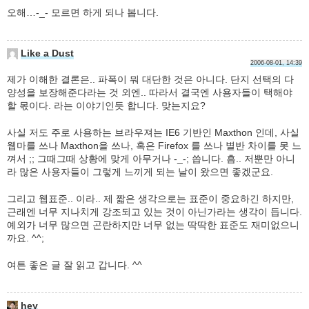
오해…-_- 모르면 하게 되나 봅니다.
Like a Dust
2006-08-01, 14:39
제가 이해한 결론은.. 파폭이 뭐 대단한 것은 아니다. 단지 선택의 다
양성을 보장해준다라는 것 외엔.. 따라서 결국엔 사용자들이 택해야
할 몫이다. 라는 이야기인듯 합니다. 맞는지요?
사실 저도 주로 사용하는 브라우져는 IE6 기반인 Maxthon 인데, 사실
웹마를 쓰나 Maxthon을 쓰나, 혹은 Firefox 를 쓰나 별반 차이를 못 느
껴서 ;; 그때그때 상황에 맞게 아무거나 -_-; 씁니다. 흠.. 저뿐만 아니
라 많은 사용자들이 그렇게 느끼게 되는 날이 왔으면 좋겠군요.
그리고 웹표준.. 이라.. 제 짧은 생각으로는 표준이 중요하긴 하지만,
근래엔 너무 지나치게 강조되고 있는 것이 아닌가라는 생각이 듭니다.
예외가 너무 많으면 곤란하지만 너무 없는 딱딱한 표준도 재미없으니
까요. ^^;
여튼 좋은 글 잘 읽고 갑니다. ^^
hey