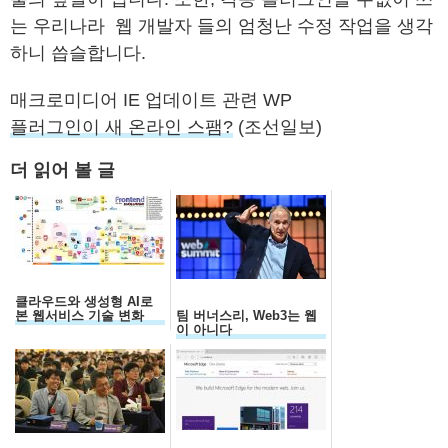
는 우리나라 웹 개발자 들의 엄청난 수정 작업을 생각
하니 씁슬합니다.
매크로미디어 IE 업데이트 관련 WP
플러그인이 새 온라인 스팸?
(조선일보)
더 읽어 볼 글
클라우드와 생성형 AI로
본 웹서비스 기술 변화
팀 버너스리, Web3는 웹
이 아니다