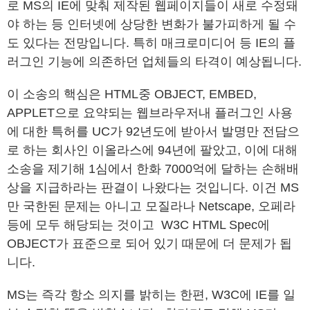
로 MS의 IE에 맞춰 제작된 웹페이지들이 새로 수정돼
야 하는 등 인터넷에 상당한 변화가 불가피하게 될 수
도 있다는 전망입니다. 특히 매크로미디어 등 IE의 플
러그인 기능에 의존하던 업체들의 타격이 예상됩니다.
이 소송의 핵심은 HTML중 OBJECT, EMBED,
APPLET으로 요약되는 웹브라우저내 플러그인 사용
에 대한 특허를 UC가 92년도에 받아서 발명만 전담으
로 하는 회사인 이올라스에 94년에 팔았고, 이에 대해
소송을 제기해 1심에서 한화 7000억에 달하는 손해배
상을 지급하라는 판결이 나왔다는 것입니다. 이건 MS
만 국한된 문제는 아니고 모질라나 Netscape, 오페라
등에 모두 해당되는 것이고 W3C HTML Spec에
OBJECT가 표준으로 되어 있기 때문에 더 문제가 됩
니다.
MS는 즉각 항소 의지를 밝히는 한편, W3C에 IE를 일