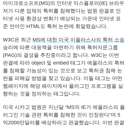
마이크로소프트(MS)의 인터넷 익스플로러(IE) 브라우
저가 다른 업체의 특허를 침해했다는 법원 판결로 인
터넷 사용 환경상 변화가 예상되는 가운데 인터넷 표
준 언어인 HTML도 특허 논란에 휘말렸습니다.
W3C은 최근
MS에 대한 미국 이올라스사의 특허 소송
승리에 따른 대응책을 마련하기 위해 특허자문그룹
(PAG)의 결성을 추진중이라고 합니다. W3C는 이번
판결에 따라 object 및 embed 태그가 에올라스의 특허
를 침해할 가능성이 있는 것으로 보고 특허권 침해 논
란을 피해갈 방법을 찾고 있습니다. 이들 태그는 어떤
웹페이지에 해당 페이지에서 플러그인 프로그램을 실
행하는 것을 정의하는 태그입니다.
미국 시카고 법원은 지난달 “MS의 IE가 에올라스의 플
러그인 기술 관련 특허를 침해한 것이 인정된다”며 5
억2000만달러를 배상하라고 판결했습니다. 이번 판결