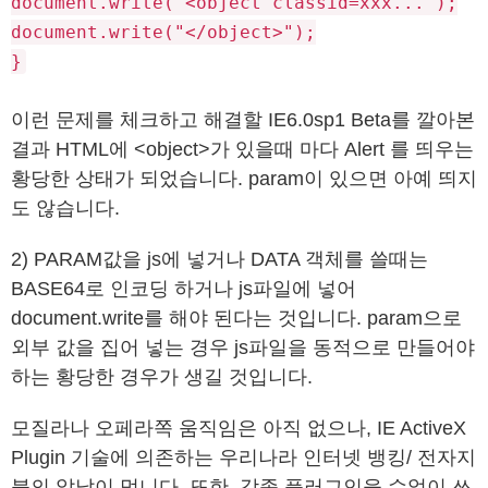
document.write("<object classid=xxx...");
document.write("</object>");
}
이런 문제를 체크하고 해결할 IE6.0sp1 Beta를 깔아본
결과 HTML에 <object>가 있을때 마다 Alert 를 띄우는
황당한 상태가 되었습니다. param이 있으면 아예 띄지
도 않습니다.
2) PARAM값을 js에 넣거나 DATA 객체를 쓸때는
BASE64로 인코딩 하거나 js파일에 넣어
document.write를 해야 된다는 것입니다. param으로
외부 값을 집어 넣는 경우 js파일을 동적으로 만들어야
하는 황당한 경우가 생길 것입니다.
모질라나 오페라쪽 움직임은 아직 없으나, IE ActiveX
Plugin 기술에 의존하는 우리나라 인터넷 뱅킹/ 전자지
불의 앞날이 멉니다. 또한, 각종 플러그인을 수없이 쓰