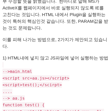
부 수정할 뜻을 밝혔습니다. 한마디로 말해 MS가
ActiveX를 웹페이지에서 바로 실행되지 않도록 IE를
고친다는 것입니다. HTML 내에서 Plugin을 실행하는
것이 특허의 핵심인것 같습니다. 또한, PARAM값을 받
는 것도 문제랍니다.
이를 피해 나가는 방법으로, 2가지가 제안되고 있습니
다.
1) HTML내에 넣지 않고 JS파일에 넣어 실행하는 방법
-->main.html
<script src=aa.js></script>
<script>test();</scirpt>
....
--> aa.js
function test() {