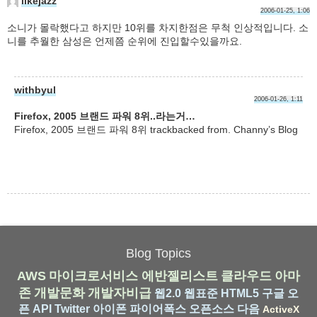
likejazz
2006-01-25, 1:06
소니가 몰락했다고 하지만 10위를 차지한점은 무척 인상적입니다. 소
니를 추월한 삼성은 언제쯤 순위에 진입할수있을까요.
withbyul
2006-01-26, 1:11
Firefox, 2005 브랜드 파워 8위..라는거…
Firefox, 2005 브랜드 파워 8위 trackbacked from. Channy’s Blog
Blog Topics
AWS
마이크로서비스
에반젤리스트
클라우드
아마
존
개발문화
개발자비급
웹2.0
웹표준
HTML5
구글
오
픈 API
Twitter
아이폰
파이어폭스
오픈소스
다음
ActiveX