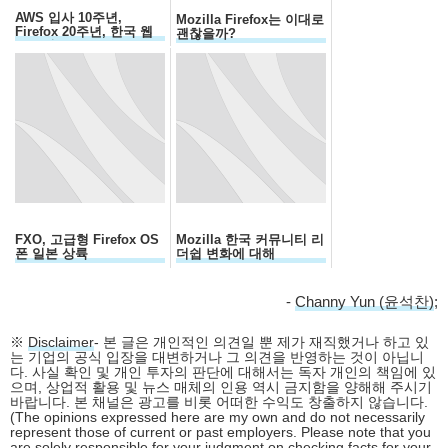
AWS 입사 10주년,
Mozilla Firefox는 이대로
Firefox 20주년, 한국 웹
괜찮을까?
30주년...
FXO, 고급형 Firefox OS
Mozilla 한국 커뮤니티 리
폰 일본 상륙
더쉽 변화에 대해
-
Channy Yun (윤석찬)
;
※
Disclaimer
- 본 글은 개인적인 의견일 뿐 제가 재직했거나 하고 있
는 기업의 공식 입장을 대변하거나 그 의견을 반영하는 것이 아닙니
다. 사실 확인 및 개인 투자의 판단에 대해서는 독자 개인의 책임에 있
으며, 상업적 활용 및 뉴스 매체의 인용 역시 금지함을 양해해 주시기
바랍니다. 본 채널은 광고를 비롯 어떠한 수익도 창출하지 않습니다.
(The opinions expressed here are my own and do not necessarily
represent those of current or past employers. Please note that you
are solely responsible for your judgment on checking facts for your