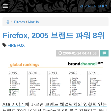
ZH-CN
EN
JA
KO
홈
Firefox
/
Mozilla
Firefox, 2005 브랜드 파워 8위
FIREFOX
2006-01-24 04:41:56
Asa 이야기
에 따르면
브랜드 채널닷컴의 영향력 있는
브랜드 TOP 10
에서 Firefox가 8위를 차지했다고 합니