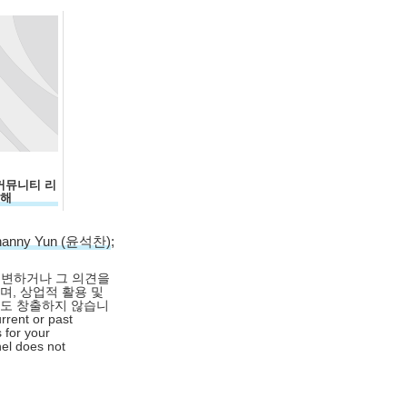
국 커뮤니티 리
대해
hanny Yun (윤석찬)
;
대변하거나 그 의견을
며, 상업적 활용 및
익도 창출하지 않습니
rrent or past
 for your
nel does not