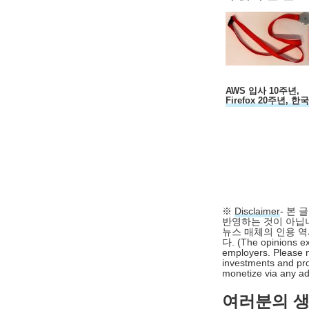
AWS 입사 10주년,
Firefox 20주년, 한
30주년...
※
Disclaimer
- 본
반영하는 것이 아닙니
뉴스 매체의 인용 역
다. (The opinions ex
employers. Please n
investments and pro
monetize via any adv
여러분의 생각