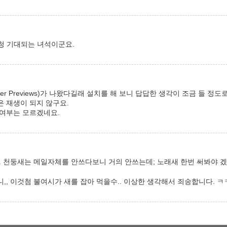
 엄청 기대되는 녀석이군요.
.0 (User Previews)가 나왔다길래 설치를 해 보니 답답한 생각이 조금 들 
 재생이 되지 않구요.
 여부는 모르겠네요.
. 천둥새는 메일자체를 안쓰다보니 거의 안쓰는데; 노래새 한번 써봐야 겠
,, 이것첨 불여시가 새를 잡아 먹을수.. 이상한 생각해서 죄송합니다. 