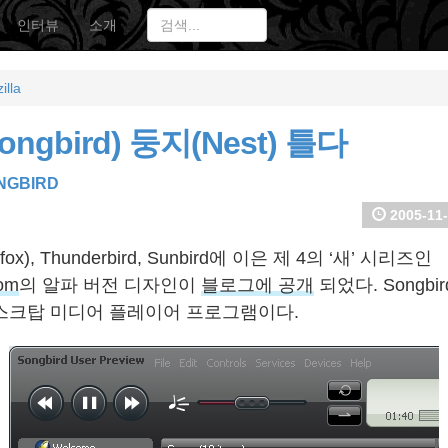
인터뷰
소개
illa
ngbird) 둥지(Nest) 틀다
NGBIRD
2005-11-
irefox), Thunderbird, Sunbird에 이은 제 4의 ‘새’ 시리즈인
com
의 알파 버전 디자인이
블로그에 공개
되었다. Songb
 데스크탑 미디어 플레이어 프로그램이다.