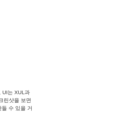
고 UI는 XUL과
스크린샷을 보면
들 수 있을 거