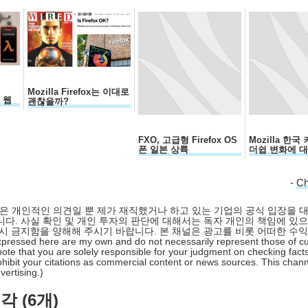
Mozilla Firefox는 이대로
국 웹
괜찮을까?
FXO, 고급형 Firefox OS
Mozilla 한
폰 일본 상륙
더쉽 변화에 
-
C
 글은 개인적인 의견일 뿐 제가 재직했거나 하고 있는 기업의 공식 입장을 
다. 사실 확인 및 개인 투자의 판단에 대해서는 독자 개인의 책임에 있으
시 금지함을 양해해 주시기 바랍니다. 본 채널은 광고를 비롯 어떠한 수
pressed here are my own and do not necessarily represent those of cu
ote that you are solely responsible for your judgment on checking facts
hibit your citations as commercial content or news sources. This chan
ertising.)
 (6개)