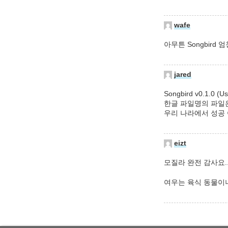
wafe
아무튼 Songbird
jared
Songbird v0.1
한글 파일명의 파일은
우리 나라에서 성공
eizt
모질라 완전 감사요.
여우는 육식 동물이니