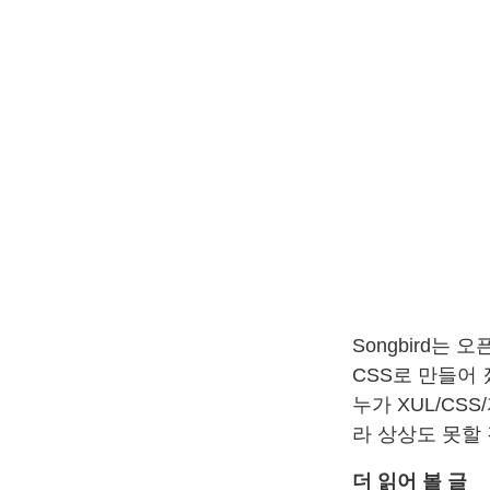
Songbird는
CSS로 만들어 
누가 XUL/C
라 상상도 못할
더 읽어 볼 글