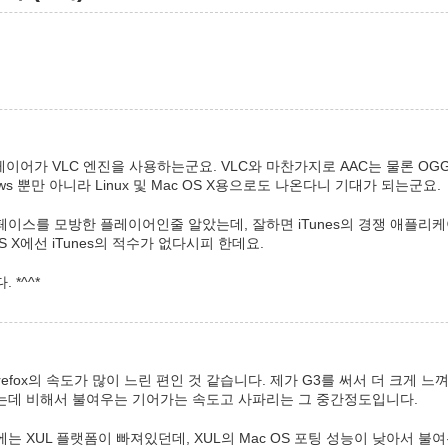
플레이어가 VLC 엔진을 사용하는군요. VLC와 마찬가지로 AAC는 물론 O
ows 뿐만 아니라 Linux 및 Mac OS X용으로도 나온다니 기대가 되는군요.
인터페이스를 모방한 플레이어인줄 알았는데, 잘하면 iTunes의 경쟁 애플리
OS X에선 iTunes의 적수가 없다시피 한데요.
 *^^*
Firefox의 속도가 많이 느린 편인 것 같습니다. 제가 G3를 써서 더 크게 느
는데 비해서 불여우는 기어가는 속도고 사파리는 그 중간정도입니다.
는 XUL 플랫폼이 빠져있던데, XUL의 Mac OS 포팅 성능이 낮아서 불