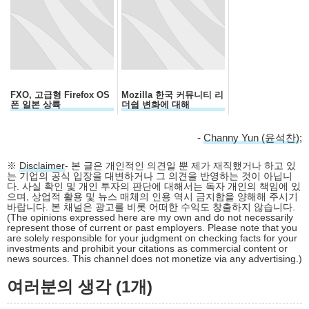
FXO, 고급형 Firefox OS
Mozilla 한국 커뮤니티 리
폰 일본 상륙
더쉽 변화에 대해
-
Channy Yun (윤석찬)
;
※
Disclaimer
- 본 글은 개인적인 의견일 뿐 제가 재직했거나 하고 있
는 기업의 공식 입장을 대변하거나 그 의견을 반영하는 것이 아닙니
다. 사실 확인 및 개인 투자의 판단에 대해서는 독자 개인의 책임에 있
으며, 상업적 활용 및 뉴스 매체의 인용 역시 금지함을 양해해 주시기
바랍니다. 본 채널은 광고를 비롯 어떠한 수익도 창출하지 않습니다.
(The opinions expressed here are my own and do not necessarily
represent those of current or past employers. Please note that you
are solely responsible for your judgment on checking facts for your
investments and prohibit your citations as commercial content or
news sources. This channel does not monetize via any advertising.)
여러분의 생각 (1개)