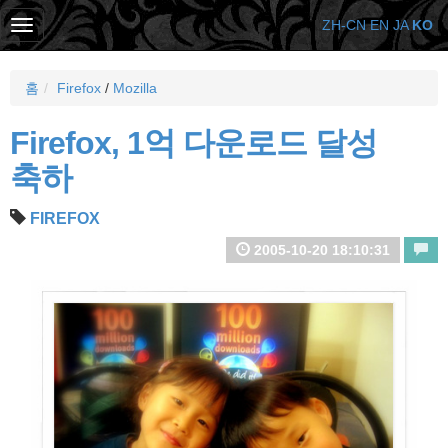
ZH-CN
EN
JA
KO
홈
Firefox
/
Mozilla
Firefox, 1억 다운로드 달성
축하
FIREFOX
2005-10-20 18:10:31