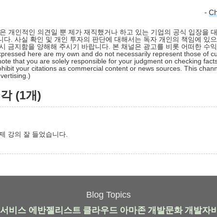
-
C
 글은 개인적인 의견일 뿐 제가 재직했거나 하고 있는 기업의 공식 입장을 
다. 사실 확인 및 개인 투자의 판단에 대해서는 독자 개인의 책임에 있으
시 금지함을 양해해 주시기 바랍니다. 본 채널은 광고를 비롯 어떠한 수
pressed here are my own and do not necessarily represent those of cu
ote that you are solely responsible for your judgment on checking facts
hibit your citations as commercial content or news sources. This chan
ertising.)
 (1개)
제 강의 잘 들었습니다.
Blog Topics
서비스
에반젤리스트
클라우드
아마존
개발문화
개발자