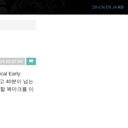
ZH-CN
EN
JA
KO
14 23:37:54
l Early
고 40분이 넘는
고할 북마크를 이