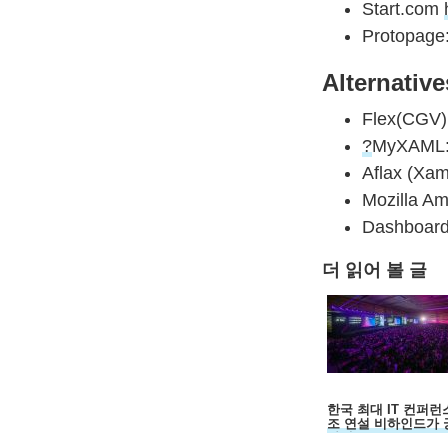
Start.com
Protopage
Alternativ
Flex(CGV)
?
MyXAML
Aflax (Xam
Mozilla A
Dashboard
더 읽어 볼 글
한국 최대 IT 컨퍼런
조 연설 비하인드가 
하세요?