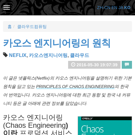
ZH-CN
EN
JA
KO
홈
클라우드컴퓨팅
카오스 엔지니어링의 원칙
NEFLIX
,
카오스엔지니어링
,
클라우드
2016-05-30 19:07:39
이 글은 넷플릭스(Netflix)의 카오스 엔지니어링을 설명하기 위한 기본
원칙을 담고 있는
PRINCIPLES OF CHAOS ENGINEERING
의 한국
어 번역입니다. 카오스 엔지니어링에 대한 최근 동향 및 한국 내 커뮤
니티 등은 글 아래에 관련 정보를 담았습니다.
카오스 엔지니어링
(Chaos Engineering
)
이란
프로덕션 서비스