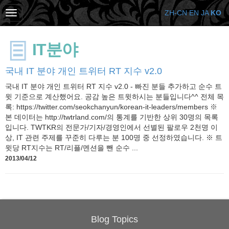
ZH-CN
EN
JA
KO
IT분야
국내 IT 분야 개인 트위터 RT 지수 v2.0
국내 IT 분야 개인 트위터 RT 지수 v2.0 - 빠진 분들 추가하고 순수 트
윗 기준으로 계산했어요. 공감 높은 트윗하시는 분들입니다^^ 전체 목
록: https://twitter.com/seokchanyun/korean-it-leaders/members ※
본 데이터는 http://twtrland.com/의 통계를 기반한 상위 30명의 목록
입니다. TWTKR의 전문가/기자/경영인에서 선별된 팔로우 2천명 이
상, IT 관련 주제를 꾸준히 다루는 분 100명 중 선정하였습니다. ※ 트
윗당 RT지수는 RT/리플/멘션을 뺀 순수 ...
2013/04/12
Blog Topics