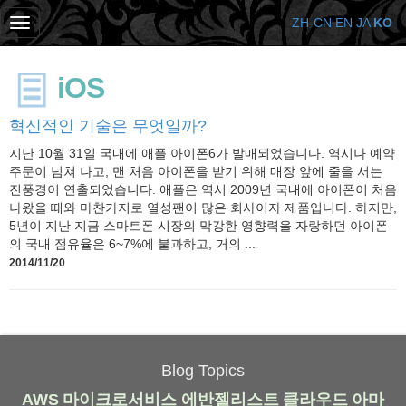
ZH-CN
EN
JA
KO
iOS
혁신적인 기술은 무엇일까?
지난 10월 31일 국내에 애플 아이폰6가 발매되었습니다. 역시나 예약
주문이 넘쳐 나고, 맨 처음 아이폰을 받기 위해 매장 앞에 줄을 서는
진풍경이 연출되었습니다. 애플은 역시 2009년 국내에 아이폰이 처음
나왔을 때와 마찬가지로 열성팬이 많은 회사이자 제품입니다. 하지만,
5년이 지난 지금 스마트폰 시장의 막강한 영향력을 자랑하던 아이폰
의 국내 점유율은 6~7%에 불과하고, 거의 ...
2014/11/20
Blog Topics
AWS
마이크로서비스
에반젤리스트
클라우드
아마