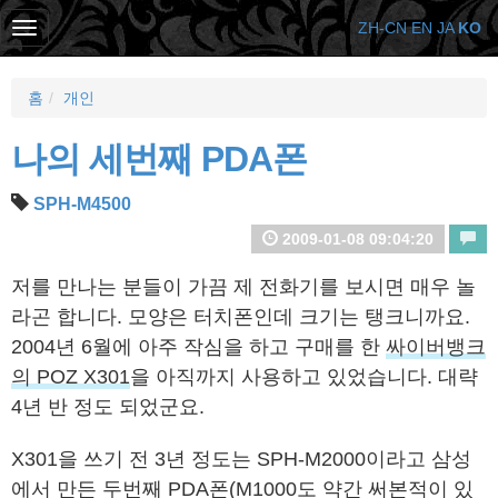
ZH-CN
EN
JA
KO
홈
개인
나의 세번째 PDA폰
SPH-M4500
2009-01-08 09:04:20
저를 만나는 분들이 가끔 제 전화기를 보시면 매우 놀
라곤 합니다. 모양은 터치폰인데 크기는 탱크니까요.
2004년 6월에 아주 작심을 하고 구매를 한
싸이버뱅크
의 POZ X301
을 아직까지 사용하고 있었습니다. 대략
4년 반 정도 되었군요.
X301을 쓰기 전 3년 정도는 SPH-M2000이라고 삼성
에서 만든 두번째 PDA폰(M1000도 약간 써본적이 있