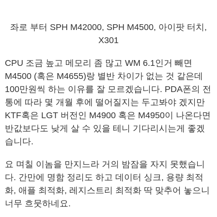
좌로 부터 SPH M42000, SPH M4500, 아이팟 터치,
X301
CPU 조금 높고 메모리 좀 많고 WM 6.1인거 빼면
M4500 (혹은 M4655)랑 별반 차이가 없는 것 같은데
100만원씩 하는 이유를 잘 모르겠습니다. PDA폰의 전
통에 따라 몇 개월 후에 떨어질지는 두고봐야 겠지만
KTF혹은 LGT 버전인 M4900 혹은 M4950이 나온다면
반값보다도 낮게 살 수 있을 테니 기다리시는게 좋겠
습니다.
요 며칠 이놈을 만지느라 거의 밤잠을 자지 못했습니
다. 간만에 명함 정리도 하고 데이터 싱크, 용량 최적
화, 애플 최적화, 레지스트리 최적화 딱 맞추어 놓으니
너무 흐뭇하네요.