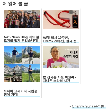
더 읽어 볼 글
AWS News Blog 리드 블
AWS 입사 10주년,
로거를 맡게 되었습니다!
Firefox 20주년, 한국 웹
30주년...
故 장사순 사모 회고록 -
지나온 소망의 시간
드디어 요세미티 국립공
원에 가다!
-
Channy Yun (윤석찬)
;