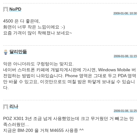
NoPD
2009-01-08, 10:30
4500 은 다 좋은데,
화면이 너무 작은 느낌이에요 :-)
요즘 가격이 많이 착해졌나 보네요~
달리만듦
2009-01-08, 11:15
악은 아니더라도 구렁텅이는 맞지요.
네이버 스마트폰 카페에 개발자게시판에 가시면, Windows Mobile 버
전업하는 방법이 나와있습니다. Phone 영역은 그대로 두고 PDA 영역
만 바꿀 수 있고요, 이것만으로도 며칠 밤은 하얗게 보내실 수 있습니
다.
리나
2009-01-08, 11:25
POZ X301 3년 조금 넘게 사용했었는데 크고 무거웠던 거 빼고는 만
족스러웠던…
지금은 BM-200 을 거쳐 M4655 사용중 ^^