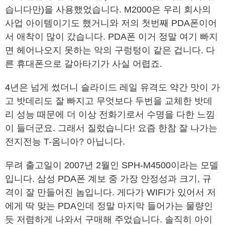
습니다만)을 사용했었습니다. M2000은 우리 회사의
사업 아이템이기도 했거니와 저의 첫번째 PDA폰이어
서 애착이 많이 갔습니다. PDA폰 이거 정말 여기 빠지
면 헤어나오지 못하는 악의 구렁텅이 같은 겁니다. 다
른 휴대폰으로 갈아타기가 사실 어렵죠.
4년은 넘게 썼더니 슬라이드 레일 유격도 약간 맛이 가
고 밧데리도 잘 빠지고 무엇보다 두번을 교체한 밧데
리 성능 때문에 더 이상 전화기로서 수명을 다한 느낌
이 들더군요. 그래서 질렀습니다! 요즘 한참 잘 나가는
전지전능 T-옴니아? 아닙니다.
무려 출고일이 2007년 2월인 SPH-M4500이라는 모델
입니다. 삼성 PDA폰 계보 중 가장 안정성과 크기, 규
격이 잘 만들어진 놈입니다. 게다가 WIFI가 있어서 저
에게 딱 맞는 PDA인데 정말 마지막 들어가는 물량인
듯 저렴하게 나와서 구매해 주었습니다. 솔직히 아이