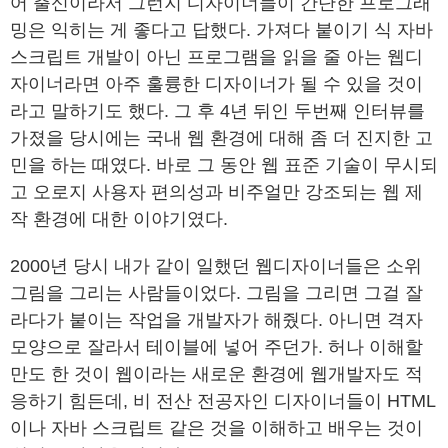
어 출신이라서 그런지 디자이너들이 간단한 프로그래
밍은 익히는 게 좋다고 답했다. 가져다 붙이기 식 자바
스크립트 개발이 아닌 프로그램을 읽을 줄 아는 웹디
자이너라면 아주 훌륭한 디자이너가 될 수 있을 것이
라고 말하기도 했다. 그 후 4년 뒤인 두번째 인터뷰를
가졌을 당시에는 국내 웹 환경에 대해 좀 더 진지한 고
민을 하는 때였다. 바로 그 동안 웹 표준 기술이 무시되
고 오로지 사용자 편의성과 비주얼만 강조되는 웹 제
작 환경에 대한 이야기였다.
2000년 당시 내가 같이 일했던 웹디자이너들은 소위
그림을 그리는 사람들이었다. 그림을 그리면 그걸 잘
라다가 붙이는 작업을 개발자가 해줬다. 아니면 격자
모양으로 잘라서 테이블에 넣어 주던가. 허나 이해할
만도 한 것이 웹이라는 새로운 환경에 웹개발자도 적
응하기 힘든데, 비 전산 전공자인 디자이너들이 HTML
이나 자바 스크립트 같은 것을 이해하고 배우는 것이