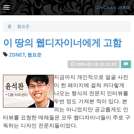
ZH-CN
EN
JA
KO
홈
웹표준
이 땅의 웹디자이너에게 고함
ZDNET
,
웹표준
2005-02-18 22:21:57
지금까지 개인적으로 얼굴 사진
이 한 페이지에 걸쳐 커다랗게
나오는 형식의 전문지 인터뷰를
두번 정도 가져본 적이 있다. 본
의는 아니었지만 공교롭게도 인
터뷰를 요청한 매체들은 모두 웹디자이너들이 주로 구
독하는 디자인 전문지들이었다.