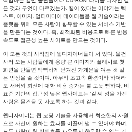
작업하는 일반 출판물이나 CD-ROM 타이틀 디자인 같
은 것과 무엇이 다르겠는가. 웹이 있다는 이야기는 텍
스트, 이미지, 멀티미디어 데이터들을 웹 기술이라는
플랫폼 위에 모든 사람이 향유할 수 있는 서비스 기반
을 만든다는 것이다. 즉, 최적화된 비용으로 빠른 반응
속도로 접근성 높은 사이트를 만드는 것이다.
이 모든 것의 시작점에 웹디자이너들이 서 있다. 물건
사러 오는 사람들에게 용량 큰 이미지와 플래시로 첫
화면을 만들면 빡빡하게 닫겨진 가게문을 여는 것 같
은 인상을 줄 것이며, 아무리 초고속 환경이라 하더라
도 서버와 회선에 대한 비용 증가는 불 보듯 뻔하다. 비
표준 기반의 접근성 낮은 웹사이트는 ‘갈’씨 성을 가진
사람은 물건을 못 사도록 하는 것과 같다.
웹디자이너는 웹 코딩 기술을 사용해서 최소한의 자원
으로 자신이 원하는 효과를 이끌어 낼 수 있어야 하며,
모든 사람이 웹 컨텐츠를 자유롭게 향유할 수 있는 기