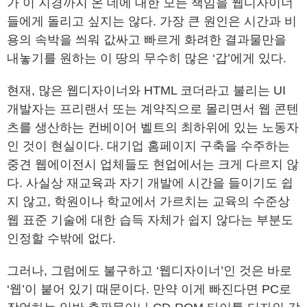
가 이 지경까지 온 데에 대한 모든 책임을 웹디자이너
들에게 돌리고 싶지는 않다. 가장 큰 원인은 시간과 비
용의 속박을 씌워 값싸고 빠르게 화려한 결과물만을
내놓기를 원하는 이 땅의 무수히 많은 ‘갑’에게 있다.
현재, 많은 웹디자이너와 HTML 코더라고 불리는 UI
개발자는 프리랜서 또는 계약직으로 몰리면서 웹 콘텐
츠를 생산하는 컨베이어 벨트의 최하위에 있는 노동자
인 것이 현실이다. 대기업 홈페이지 구축을 수주하는
중견 웹에이전시 업체들도 현업에서는 크게 다르지 않
다. 사실상 재교육과 자기 개발에 시간을 들이기도 쉽
지 않고, 학원이나 학교에서 가르치는 교육의 수준상
웹 표준 기술에 대한 습득 자체가 쉽지 않다는 부분도
인정할 수밖에 없다.
그러나, 그럼에도 불구하고 ‘웹디자이너’인 것은 바로
‘웹’이 붙어 있기 때문이다. 만약 이게 빠진다면 PC로