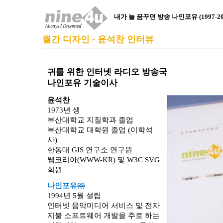
내가 늘 꿈꾸던 방송 나인포유 (1997-20
월간 디자인 - 윤석찬 인터뷰
귀를 위한 인터넷 라디오 방송국
나인포유 기술이사
윤석찬
1973년 생
부산대학교 지질학과 졸업
부산대학교 대학원 졸업 (이학석
사)
한동대 GIS 연구소 연구원
웹코리아(WWW-KR) 및 W3C SVG
회원
나인포유㈜
1994년 5월 설립
인터넷 음악미디어 서비스 및 전자
지불 소프트웨어 개발을 주로 하는