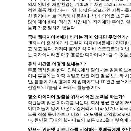
역시 인터넷 개발환경은 기획과 디자인 그리고 프로그
적인 협동 체제라는 데 있다. 많은 오프라인 기획자
한 환경에 바로 적응하지 못한다. 남의 영역을 조금은
많이 해야 한다. 정해진 시간 내에 자기에게 주어진 
들과 가장 일하기 힘들다
국내 웹디자이너에게 바라는 점이 있다면 무엇인가?
엔지니어 출신이라서 그런지 디자이너들에게 간단한
고 하고 싶다. 가져다 붙이기식 자바 스크립트가 아닌
는 디자이너라면 아주 훌륭한 디자이너가 될 수 있을 
휴식 시간을 어떻게 보내는가?
주로 웹서핑을 한다. 인터넷에서 일어나는 일들을 보는
이나 휴일에는 아직 백일도 안된 어린 딸을 보느라 시
만, 틈틈이 가족 홈페이지 업데이트나 IT 관련 글쓰기도
선일보> IT클럽 리포터로 활동중이다.
평소 아이디어 창출을 위해서 어떤 노력을 하는가?
직원들과 많은 이야기를 나눈다. 회사 평균 연령이 2
이디어들이 많이 나온다. 길거리에 나와 있거나 외국
트를 직접 들어가보고 비즈니스 모델을 파악함으로써
다. 웬만한 국내외 웹사이트의 모든 URL을 머릿속에 
앞으로 인터넷 비즈니스를 시작하는 후배들에게 조언