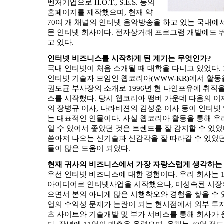
벤처기업으로 H.O.T., S.E.S. 등의
홈페이지를 제작했으며, 현재 약
70여 개 채널의 인터넷 음악방송을 하고 있는 국내에
문 인터넷 회사이다. 전자상거래 프로그램 개발에도 
고 있다.
인터넷 비즈니스를 시작하게 된 계기는 무엇인가?
국내 인터넷이 처음 소개될 때 대학을 다니고 있었다. 
인터넷 기술자 모임인 웹코리아(WWW-KR)에서 활동
권도균 부사장의 소개로 1996년 현 나인포유에 취직
스를 시작했다. 당시 웹코리아 맴버 가운데 다음의 
의 장병규 이사, 나라비젼의 김성훈 이사 등이 인터넷
는 대표적인 인물이다. 사실 웹코리아 활동을 통해 우리
일 수 있어서 좋았던 것은 트렌드를 잘 감지할 수 있
쏟아져 나오는 신기술과 신감각을 잘 따라갈 수 있었던
들이 많은 도움이 되었다.
현재 귀사의 비즈니스에서 가장 자랑스럽게 생각하는
우선 인터넷 비즈니스에 대한 경험이다. 우리 회사는 
아이디어로 인터넷사업을 시작했으나, 미성숙된 시장환
으면서 본의 아니게 많은 시행착오와 경험을 쌓을 수 
업의 수익성 문제가 논란이 되는 현시점에서 외부 투자
츠 사이트와 기술개발 및 부가 서비스를 통해 회사가