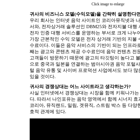
Click image to enlarge
귀사의 비즈니스 모델(수익모델)을 간략히 설명한다면
우리 회사는 인터넷 음악 사이트인 코리아뮤직넷과 
서와, 전자상거래 솔루션인 DBM25와 전자지불 대행
전자 인증 대행 서비스를 운영하는 부서로 크게 나누
가장 근본적인 수익 모델은 전자 상거래 기반의 지불 
수료이다. 이들은 음악 서비스의 기반이 되는 인프라로
째는 광고와 콘텐츠 제공 수수료인데 음악 컨텐츠 전
고객들이 방문하기 때문에 광고의 타깃팅이 높다고 볼 
으로 중국과 일본을 연결하는 범아시아권 음악 포털
털 음악 유통 및 사이버 프로덕션 사업에서도 보다 많
있을 것이다.
귀사의 경쟁상대는 어느 사이트라고 생각하는가?
사실 인터넷에서 경쟁상대는 시장을 함께 키워나가는 
다. 따라서 나인포유는 음악 영역에서 함께 시너지 효과
코리아, 뮤직랜드, 밀림, 겟뮤직, 스트림 박스 등 다양
호적 관계에 있다.