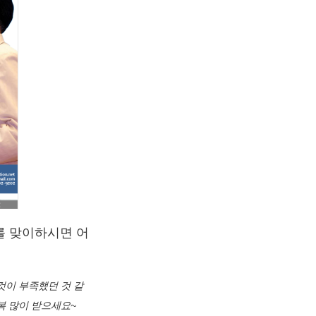
를 맞이하시면 어
것이 부족했던 것 같
복 많이 받으세요~