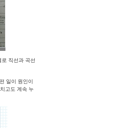
별로 직선과 곡선
떤 일이 원인이
마치고도 계속 누