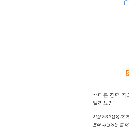
색다른 경력 지
떨까요?
사실 2012년에 제
은데 내년에는 좀 더