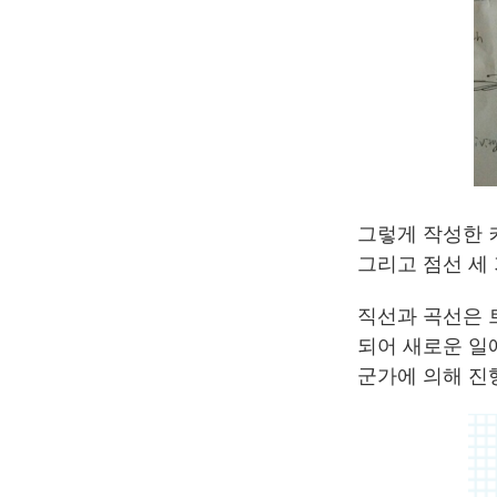
그렇게 작성한 
그리고 점선 세
직선과 곡선은 
되어 새로운 일에
군가에 의해 진