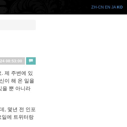
ZH-CN
EN
JA
KO
24 08:53:00
 제 주변에 있
신이 해 온 일을
있을 뿐 아니라
, 몇년 전 인포
금요일에 트위터랑