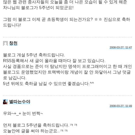
많은 웹 관련 종사자들의 오늘을 좀 더 나은 모습이 될 수 있게 해준
차니님의 블로그가 5주년이 되었군요!
그럼 이 블로그 이제 곧 초등학생이 되는건가요? ㅎㅎ 진심으로 축하
드립니다!
창천
2008-03-27, 11:47
블로그 개설 5주년 축하드립니다.
RSS등록해서 새 글이 올라올 때마다 잘 보고 있습니다.
사실 경품으로는 준이 더 탐났지만 명색이 프로그래머이고 한 때 개인
블로그도 운영했었지만 트랙백이랑 개념이 잘 안 와닿아서 그냥 덧글
로 남깁니다.
5년 뒤에도 축하글 남길 수 있으면 좋겠습니다.^^
별따는수야
2008-03-27, 11:49
우와~+_+ 눈이 번쩍~
먼저 블로그 5주년을 축하드립니다.ㅋㅋ
오늘안에 글을 써야 하는군요..ㅋㅋ