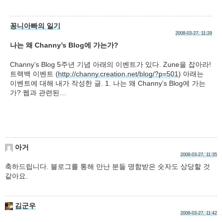
꽁니아빠의 일기
2008-03-27, 11:29
나는 왜 Channy’s Blog에 가는가?
Channy’s Blog 5주년 기념 아래의 이벤트가 있다. Zune을 잡아라!
트랙백 이벤트 (
http://channy.creation.net/blog/?p=501
) 아래는
이벤트에 대해 내가 작성한 글. 1. 나는 왜 Channy’s Blog에 가는
가? 웹과 관련된…
아거
2008-03-27, 11:35
축하드립니다. 블로그를 통해 만난 분들 명함받은 숫자도 상당할 것
같아요.
김군우
2008-03-27, 11:42