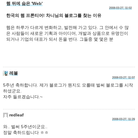
웹 뒤에 숨은 'Web'
2008-03-27, 11:02
한국의 웹 프론티어! 차니님의 블로그를 찾는 이유
웹은 하루가 다르게 변화하고, 발전해 가고 있다. 그 안에서 수 많
은 사람들이 새로운 기획과 아이디어, 개발과 상품으로 유명인이
되거나 기업의 대표가 되서 돈을 번다. 그들중 몇 몇은 분
레블
2008-03-27, 11:07
5주년 축하합니다. 제가 블로그가 뭔지도 모를때 벌써 블로그를 시작
하셨군요.
자주 들르겠습니다.~
redleaf
2008-03-27, 11:29
와.. 벌써 5주년이군요..
정말 축하드립니다 ㅎㅎ