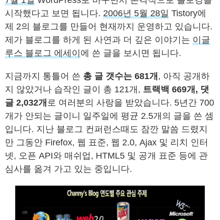
7월 1일
WordPress로 바꾸면서 본격적으로 블로깅을
시작했다고 보면 됩니다.
2006년 5월 28일
Tistory에
제 2의 블로그를 만들어 현재까지 운영하고 있습니다.
제가 블로그를 하게 된 사연과 더 깊은 이야기는
이글
루스 블로그 에세이
에 쓴 글을 보시면 됩니다.
지금까지 통틀어 쓴
총 글 갯수는 681개
, 아직 공개하
지 않았거나 습작인 글이 총 121개,
트랙백 669개, 댓
글 2,032개
로 여러분의 사랑을 받았습니다. 5년간 700
개가 안되는 글이니 일주일에 평균 2.5개의 글을 쓴 셈
입니다. 지난 블로그 컨퍼런스때도 잠깐 말씀 드렸지
만 그동안 Firefox, 웹 표준, 웹 2.0, Ajax 및 리치 인터
넷, 오픈 API와 매쉬업, HTML5 및 공개 표준 등에 관
심사를 옮겨 가고 있는 중입니다.