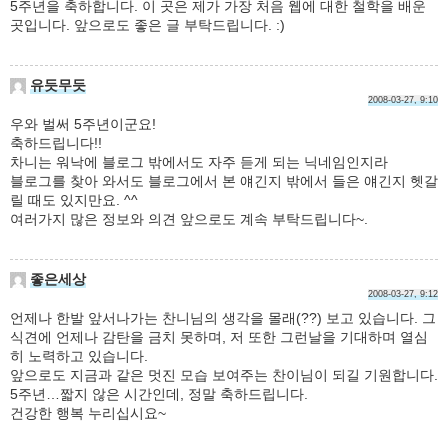
5주년을 축하합니다. 이 곳은 제가 가장 처음 웹에 대한 철학을 배운
곳입니다. 앞으로도 좋은 글 부탁드립니다. :)
유듯무듯
2008-03-27, 9:10
우와 벌써 5주년이군요!
축하드립니다!!
차니는 워낙에 블로그 밖에서도 자주 듣게 되는 닉네임인지라
블로그를 찾아 와서도 블로그에서 본 얘긴지 밖에서 들은 얘긴지 헷갈
릴 때도 있지만요. ^^
여러가지 많은 정보와 의견 앞으로도 계속 부탁드립니다~.
좋은세상
2008-03-27, 9:12
언제나 한발 앞서나가는 찬니님의 생각을 몰래(??) 보고 있습니다. 그
식견에 언제나 감탄을 금치 못하며, 저 또한 그런날을 기대하며 열심
히 노력하고 있습니다.
앞으로도 지금과 같은 멋진 모습 보여주는 찬이님이 되길 기원합니다.
5주년…짧지 않은 시간인데, 정말 축하드립니다.
건강한 행복 누리십시요~