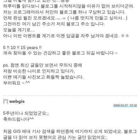
하루이틀 읽다보니 블로그를 시작하지않을 이유가 없어 보이더군여.
저는 프로그래머라서 저만의 블로그를 하나 구상하고 있습니다.
언제 완성 될진 모르겠네요.ㅡ.ㅜ ( 나름 멋지게 만들고 싶어서.. )
그전까진 여기 남긴 주소가 저의 블로그 주소 입니다.
오늘을 계기로…
아니 이번 이벤트를 계기로 이젠 답글을 자주 남겨야 겠네요. ㅎㅎ
5 !! 10 !! 15 years !!
계속 찾아올 수 있는 건강하고 좋은 블로그 되길 바랍니다 ~
ps. 첨엔 최신 글들만 보면서 무의식 중에
저랑 비슷한 나이로 인지하고 있다가,
이쁜 애기들 사진보고 화들짝 놀랐습니다.
부러워요 ~ ^^
webgis
2008-03-27, 23:32
5주년이나 되었었군요;;
축하드립니다^^
처음 GIS 에대 기사 검색을 하던중에 여기까지 오게 되었네요. 블로그
글을 다 읽어 보지 못했어요 관심 가는 글만 읽었어요;;