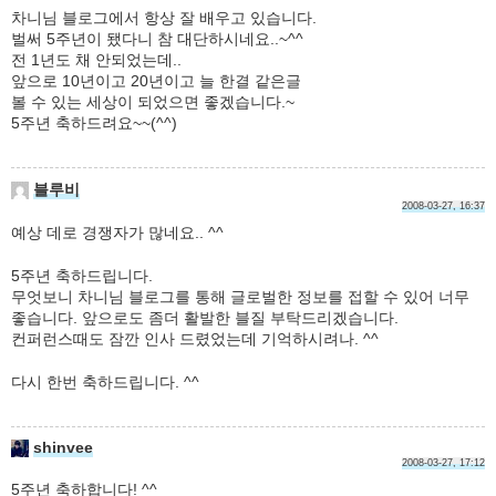
차니님 블로그에서 항상 잘 배우고 있습니다.
벌써 5주년이 됐다니 참 대단하시네요..~^^
전 1년도 채 안되었는데..
앞으로 10년이고 20년이고 늘 한결 같은글
볼 수 있는 세상이 되었으면 좋겠습니다.~
5주년 축하드려요~~(^^)
블루비
2008-03-27, 16:37
예상 데로 경쟁자가 많네요.. ^^
5주년 축하드립니다.
무엇보니 차니님 블로그를 통해 글로벌한 정보를 접할 수 있어 너무
좋습니다. 앞으로도 좀더 활발한 블질 부탁드리겠습니다.
컨퍼런스때도 잠깐 인사 드렸었는데 기억하시려나. ^^
다시 한번 축하드립니다. ^^
shinvee
2008-03-27, 17:12
5주년 축하합니다! ^^