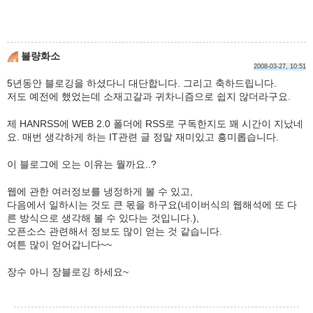
불량화소
2008-03-27, 10:51
5년동안 블로깅을 하셨다니 대단합니다. 그리고 축하드립니다.
저도 예전에 했었는데 소재고갈과 귀차니즘으로 쉽지 않더라구요.
제 HANRSS에 WEB 2.0 폴더에 RSS로 구독한지도 꽤 시간이 지났네
요. 매번 생각하게 하는 IT관련 글 정말 재미있고 흥미롭습니다.
이 블로그에 오는 이유는 뭘까요..?
웹에 관한 여러정보를 냉정하게 볼 수 있고,
다음에서 일하시는 것도 큰 몫을 하구요(네이버식의 웹해석에 또 다
른 방식으로 생각해 볼 수 있다는 것입니다.),
오픈소스 관련해서 정보도 많이 얻는 것 같습니다.
여튼 많이 얻어갑니다~~
장수 아니 장블로깅 하세요~