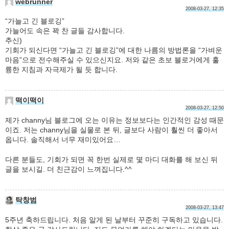
webrunner
2008-03-27, 12:35
“가늘고 긴 블로깅”
가늘어도 속은 꽉 찬 글들 감사합니다.
추신)
기회가 되신다면 “가늘고 긴 블로깅”에 대한 나름의 방법론을 “가벼운
마음”으로 전수해주실 수 있으신지요. 저와 같은 초보 블로거에게 훌
륭한 지침과 자극제가 될 듯 합니다.
떡이떡이
2008-03-27, 12:50
제가 channy님 블로그에 오는 이유는 정보보다는 인간적인 감성 때문
이죠. 저는 channy님을 실물로 본 뒤, 글보다 사람이 훨씬 더 좋아서
옵니다. 솔직해서 너무 재미있어요…
다른 분들도, 기회가 되면 꼭 한번 실제로 몇 마디 대화를 해 보신 뒤
글을 보시길. 더 친근감이 느껴집니다.^^
탁창범
2008-03-27, 13:47
5주년 축하드립니다. 처음 알게 된 날부터 꾸준히 구독하고 있습니다.