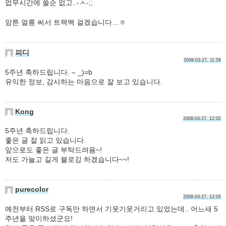
업무시간에 쓸순 없고..-ㅅ-;;
암튼 얼릉 써서 트랙백 걸겠습니다…ㅎ
피디
2008-03-27, 11:59
5주년 축하드립니다. – _)=b
유익한 정보, 감사하는 마음으로 잘 보고 있습니다.
Kong
2008-03-27, 12:02
5주년 축하드립니다.
좋은 글 잘 읽고 있습니다.
앞으로도 좋은 글 부탁드려욤~!
저도 가늘고 길게 블로깅 하겠습니다~~!
purecolor
2008-03-27, 12:05
예전부터 RSS로 구독만 하면서 기웃기웃거리고 있었는데.. 어느새 5
주년을 맞이하셨군요!