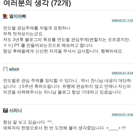
여러분의 생각 (72개)
열이아빠
2008-03-27, 7:33
연도별 관심주제를 저렇게 표현하니
무척 멋져보이는군요.
저도 3년후 블로그의 목표를 연도별 관심주제(변할지는 모르겠지만..
ㅎㅎ) PT 를 만들어보는것으로 해보려고 합니다.
항상 후배들에게 신선한 자극을 주셔서 감사합니다. 행복하세요.
elixir
2008-03-27, 8:19
연도별로 관심 주제를 정리할 수 있다니.. 역시 찬니님 내공이 대단하
십니다. :) 5주년 축하드립니다. 유행에 편승하지 않고 언제나 자신의
의견을 피력해주시는 차니님 블로그 항상 기대하고 있겠습니다.
시리니
2008-03-27, 8:40
항상 잘 보고 있습니다. ^^;
애독자의 한명으로서 한 번 도전해 볼까 생각중입니다. +____+ !!!