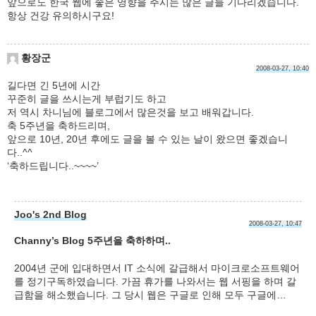
앞으로도 한국 웹에 좋은 영향을 주시는 많은 글들 기다리겠습니다.
항상 건강 유의하시구요!
황장군
2008-03-27, 10:40
길다면 긴 5년에 시간
꾸준히 글을 쓰시는게 부럽기도 하고
저 역시 차니님에 블로그에서 많은것을 보고 배워갑니다.
축 5주년을 축하드리며,
앞으로 10년, 20년 후에도 글을 볼 수 있는 날이 왔으면 좋겠습니
다..^^
‘축하드립니다..~~~~’
Joo's 2nd Blog
2008-03-27, 10:47
Channy’s Blog 5주년을 축하하며..
2004년 군에 입대하면서 IT 소식에 갈급해서 마이크로소프트웨어
를 정기구독하였습니다. 가끔 휴가를 나와서는 웹 서핑을 하며 갈
급함을 해소했습니다. 그 당시 웹은 구글로 인해 모두 구글에…