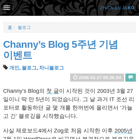
ZH-CN
EN
JA
KO
홈
블로그
Channy’s Blog 5주년 기념
이벤트
개인
,
블로그
,
차니블로그
2008-03-27 05:26:54
Channy’s Blog의
첫 글
이 시작된 것이 2003년 3월 27
일이니 딱 만 5년이 되었습니다. 그 날 과거 IT 조선 리
포터로 활동하던 글 몇 개를 한꺼번에 올리면서 ‘가늘
고 긴’ 블로깅을 시작했습니다.
사실 제로보드4에서 Zog로 처음 시작한 이후
2005년