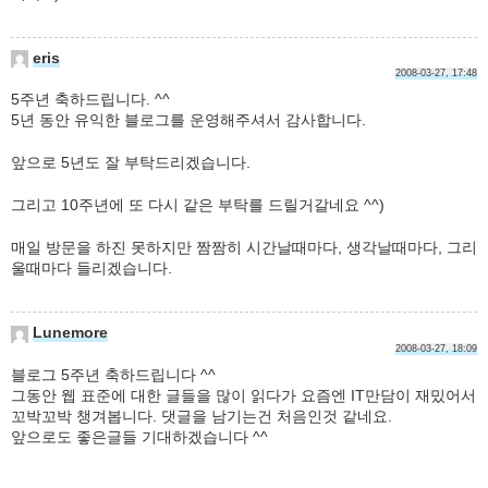
eris
2008-03-27, 17:48
5주년 축하드립니다. ^^
5년 동안 유익한 블로그를 운영해주셔서 감사합니다.
앞으로 5년도 잘 부탁드리겠습니다.
그리고 10주년에 또 다시 같은 부탁를 드릴거갈네요 ^^)
매일 방문을 하진 못하지만 짬짬히 시간날때마다, 생각날때마다, 그리
울때마다 들리겠습니다.
Lunemore
2008-03-27, 18:09
블로그 5주년 축하드립니다 ^^
그동안 웹 표준에 대한 글들을 많이 읽다가 요즘엔 IT만담이 재밌어서
꼬박꼬박 챙겨봅니다. 댓글을 남기는건 처음인것 같네요.
앞으로도 좋은글들 기대하겠습니다 ^^