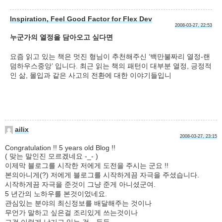
Inspiration, Feel Good Factor for Flex Dev
2008-03-27, 22:53
누군가의 열정을 담아오고 싶다면
요즘 읽고 있는 책은 멋진 형님이 추천해주신 ‘백만불짜리 열정-랜
덤하우스중앙’ 입니다. 최근 읽는 책의 패턴이 대부분 열정, 긍정적
인 삶, 몰입과 같은 사고의 전환에 대한 이야기들입니
ailix
2008-03-27, 23:15
Congratulation !! 5 years old Blog !!
( 맞는 말인진 모르겠네요 -_- )
이제막 블로그를 시작한 저에게 도전을 주시는 군요 !!
본의아니게(?) 저에게 블로그를 시작하게끔 자극을 주셨습니다.
시작하게끔 자극을 준것이 그냥 준게 아니셨군여.
5 년간의 노하우를 본것이었네요.
관심있는 분야의 최신정보를 배달해주는 것이나
무언가 말하고 싶은걸 조리있게 쓰는것이나
그걸 이렇게 남기고 있는 것…등등