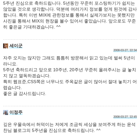
5주년 진심으로 축하드립니다. 5년동안 꾸준히 포스팅하기가 쉽지는
않았을 것으로 생각합니다. 덕분에 여러가지 정보를 얻게 된것에 감사
합니다. 특히 이번 MIX에 관한정보를 통해서 실제가보지는 못했지만
사진을 통해서 MIX의 현장을 볼수 있어서 좋았습니다. 앞으로도 꾸준
히 좋은글 기대하겠습니다. ^^
세이군
2008-03-27, 22:34
자주 오지는 않지만 그래도 틈틈히 방문해서 읽고 있는데 벌써 5년이
라니요.
5주년 축하드리고 앞으로 10주년, 20주년 꾸준히 올려주시는 글 놓치
지 않고 열독하겠습니다.
특히 웹표준,CSS쪽은 너무나도 주옥같은 글이 많아서 절대 놓치기 어
렵습니다.
좋은 글 감사드립니다.
이정주
2008-03-27, 22:45
깊은 우물속에서 허덕이는 저에게 조금씩 세상을 보여주게 하는 윤석
찬님 블로그의 5주년을 진심으로 축하드립니다. ^^