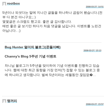
rootbox
2008-03-27, 14:51
5년이나 되셧다는 말에 지나간 글들을 하나하나 곱씹어 봤습니다.(전
부 다 본건 아니구요;; )
몇몇글은 스크랩도 했고요. 좋은 글 감사합니다.
매번 좋은 글 보기만 하다가 처음 댓글을 남깁니다. 이벤트를 노린건
아닙니다.. ;)
Bug Hunter 멀더의 블로그(준돌아빠)
2008-03-27, 15:13
Channy’s Blog 5주년 기념 이벤트
차니님 블로그가 5주년을 맞이하여 기념 이벤트를 진행하고 있습
니다. 웹에 대한 최근 동향을 가장 먼저(?) 접할 수 있는 블로그 중
에 하나라고 생각합니다. 벌써 5년이라는 세월동안 끊임없�…
떵꺼리
2008-03-27, 15:57