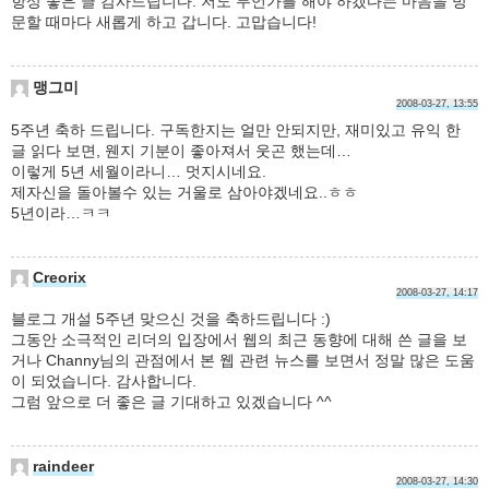
항상 좋은 글 감사드립니다. 저도 무언가를 해야 하겠다는 마음을 방
문할 때마다 새롭게 하고 갑니다. 고맙습니다!
맹그미
2008-03-27, 13:55
5주년 축하 드립니다. 구독한지는 얼만 안되지만, 재미있고 유익 한
글 읽다 보면, 웬지 기분이 좋아져서 웃곤 했는데…
이렇게 5년 세월이라니… 멋지시네요.
제자신을 돌아볼수 있는 거울로 삼아야겠네요..ㅎㅎ
5년이라…ㅋㅋ
Creorix
2008-03-27, 14:17
블로그 개설 5주년 맞으신 것을 축하드립니다 :)
그동안 소극적인 리더의 입장에서 웹의 최근 동향에 대해 쓴 글을 보
거나 Channy님의 관점에서 본 웹 관련 뉴스를 보면서 정말 많은 도움
이 되었습니다. 감사합니다.
그럼 앞으로 더 좋은 글 기대하고 있겠습니다 ^^
raindeer
2008-03-27, 14:30