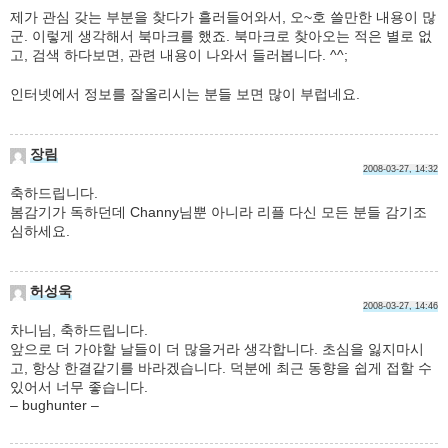
제가 관심 갖는 부분을 찾다가 흘러들어와서, 오~호 쓸만한 내용이 많
군. 이렇게 생각해서 북마크를 했죠. 북마크로 찾아오는 적은 별로 없
고, 검색 하다보면, 관련 내용이 나와서 들러봅니다. ^^;
인터넷에서 정보를 잘올리시는 분들 보면 많이 부럽네요.
장림
2008-03-27, 14:32
축하드립니다.
봄감기가 독하던데 Channy님뿐 아니라 리플 다신 모든 분들 감기조
심하세요.
허성욱
2008-03-27, 14:46
차니님, 축하드립니다.
앞으로 더 가야할 날들이 더 많을거라 생각합니다. 초심을 잃지마시
고, 항상 한결같기를 바라겠습니다. 덕분에 최근 동향을 쉽게 접할 수
있어서 너무 좋습니다.
– bughunter –