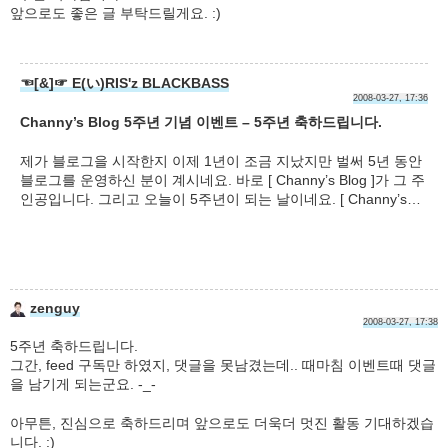
앞으로도 좋은 글 부탁드릴게요. :)
☜[&]☞ E(い)RIS'z BLACKBASS
2008-03-27, 17:36
Channy’s Blog 5주년 기념 이벤트 – 5주년 축하드립니다.
제가 블로그을 시작한지 이제 1년이 조금 지났지만 벌써 5년 동안
블로그를 운영하신 분이 계시네요. 바로 [ Channy’s Blog ]가 그 주
인공입니다. 그리고 오늘이 5주년이 되는 날이네요. [ Channy’s…
zenguy
2008-03-27, 17:38
5주년 축하드립니다.
그간, feed 구독만 하였지, 댓글을 못남겼는데.. 때마침 이벤트때 댓글
을 남기게 되는군요. -_-
아무튼, 진심으로 축하드리며 앞으로도 더욱더 멋진 활동 기대하겠습
니다. :)