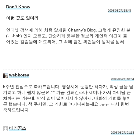
Don't Know
2008-03-27, 18:45
이런 곳도 있더라
인터넷 검색에 의해 처음 알게된 Channy’s Blog. 그렇게 유명한 분
(-_-bbb) 인지 모르고, 단순하게 풍부한 정보와 개인적 의견이 들
어있는 칼럼들에 매료되어, 그 속에 담긴 의견들이 생각을 넓혀 …
webkorea
2008-03-27, 18:54
5주년 진심으로 축하드립니다. 평상시에 눈팅만 하다가, 막상 글을 남
기려고 하니 쉽지 않군요.^^ 가끔 컨퍼런스나 세미나 가서 차니님 근
처까지는 가는데, 막상 입이 떨어지지가 않아서, 대화의 기회를 놓치
곤 했습니다. 책 주시면, 그 기회로 얘기나눠볼께요..ㅠㅠ 다시 한번
축하드립니다.
베리꿍스
2008-03-27, 21:14