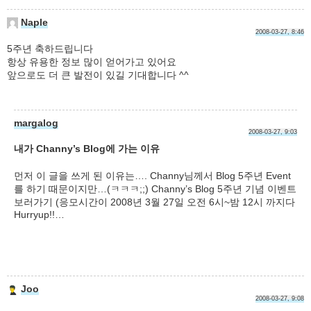
Naple
2008-03-27, 8:46
5주년 축하드립니다
항상 유용한 정보 많이 얻어가고 있어요
앞으로도 더 큰 발전이 있길 기대합니다 ^^
margalog
2008-03-27, 9:03
내가 Channy’s Blog에 가는 이유
먼저 이 글을 쓰게 된 이유는…. Channy님께서 Blog 5주년 Event
를 하기 때문이지만…(ㅋㅋㅋ;;) Channy’s Blog 5주년 기념 이벤트
보러가기 (응모시간이 2008년 3월 27일 오전 6시~밤 12시 까지다
Hurryup!!…
Joo
2008-03-27, 9:08