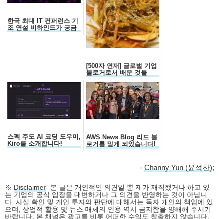
한국 최대 IT 컨퍼런스 기
조 연설 비하인드가 궁금
하세요?
[500자 연재] 글로벌 기업
블로거로서 배운 것들
스펙 주도 AI 코딩 도우미,
AWS News Blog 리드 블
Kiro를 소개합니다!
로거를 맡게 되었습니다!
-
Channy Yun (윤석찬)
;
※
Disclaimer
- 본 글은 개인적인 의견일 뿐 제가 재직했거나 하고 있
는 기업의 공식 입장을 대변하거나 그 의견을 반영하는 것이 아닙니
다. 사실 확인 및 개인 투자의 판단에 대해서는 독자 개인의 책임에 있
으며, 상업적 활용 및 뉴스 매체의 인용 역시 금지함을 양해해 주시기
바랍니다. 본 채널은 광고를 비롯 어떠한 수익도 창출하지 않습니다.