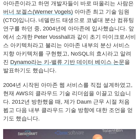
아마존이라고 하면 개발자들이 바로 떠올리는 사람은
버너 보겔스(Werner Vogels)
아마존 최고 기술 임원
(CTO)입니다. 네델란드 태생으로 코넬대 분산 컴퓨팅
연구를 하던 중, 2004년에 아마존에 입사했습니다. 앞
에서 소개한 Peter Vosshall과 같이 초기 마이크로서비
스 아키텍처라고 불리는 아마존 내부의 분산 서비스
지향 아키텍처를 구현했고, NoSQL의 효시라고 알려
진
Dynamo라는 키-밸류 기반 데이터 베이스 논문
을
발표하기도 했습니다.
2004년 시작된 아마존 웹 서비스를 직접 설계하였고,
현재 AWS의 클라우드 기술 리더쉽을 이끌고 있습니
다. 2012년 방한했을 때, 제가 Daum 근무 시절 처음
뵙고 다음 내부 클라우드 기술 방향에 대한 조언을 얻
기도 했습니다.