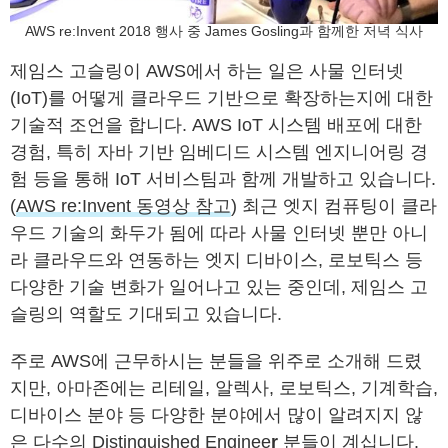
AWS re:Invent 2018 행사 중 James Gosling과 함께한 저녁 식사
제임스 고슬링이 AWS에서 하는 일은 사물 인터넷
(IoT)를 어떻게 클라우드 기반으로 확장하는지에 대한
기술적 조언을 합니다. AWS IoT 시스템 배포에 대한
경험, 특히 자바 기반 임베디드 시스템 엔지니어링 경
험 등을 통해 IoT 서비스팀과 함께 개발하고 있습니다.
(
AWS re:Invent 동영상 참고
) 최근 엣지 컴퓨팅이 클라
우드 기술의 화두가 됨에 따라 사물 인터넷 뿐만 아니
라 클라우드와 연동하는 엣지 디바이스, 로보틱스 등
다양한 기술 변화가 일어나고 있는 중인데, 제임스 고
슬링의 역할도 기대되고 있습니다.
주로 AWS에 근무하시는 분들을 위주로 소개해 드렸
지만, 아마존에는 리테일, 알렉사, 로보틱스, 기계학습,
디바이스 분야 등 다양한 분야에서 많이 알려지지 않
은 다수의 Distinguished Enginee
r
분들이 계십니다.