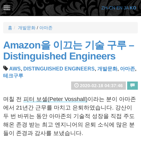
ZH-CN
EN
JA
KO
홈
개발문화
/
아마존
Amazon을 이끄는 기술 구루 –
Distinguished Engineers
AWS
,
DISTINGUISHED ENGINEERS
,
개발문화
,
아마존
,
테크구루
2020-02-18 04:37:46
며칠 전
피터 보셀(Peter Vosshall)
이라는 분이 아마존
에서 21년간 근무를 마치고 은퇴하였습니다. 강산이
두 번 바뀌는 동안 아마존의 기술적 성장을 직접 주도
해온 존경 받는 최고 엔지니어의 은퇴 소식에 많은 분
들이 존경과 감사를 보냈습니다.