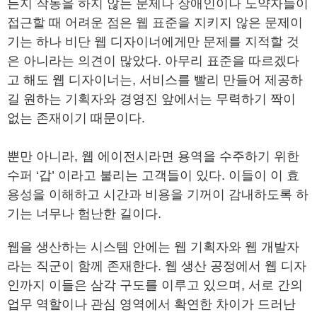
든지 작동을 하지 않는 문제나 장애인이나 노약자들이
접근할 때 어려운 점은 웹 표준을 지키지 않은 문제이
기는 하나 비단 웹 디자이너에게만 문제를 지적할 것
은 아니라는 의견이 많았다. 아무리 표준을 따르겠다
고 해도 웹 디자이너는, 서비스를 빨리 만들어 제공하
길 원하는 기획자와 경영진 앞에서는 무력하기 짝이
없는 존재이기 때문이다.
뿐만 아니라, 웹 에이전시라면 용역을 수주하기 위한
수퍼 ‘갑’ 이라고 불리는 고객들이 있다. 이들이 이 효
용성을 이해하고 시간과 비용을 기꺼이 감내하도록 하
기는 너무나 험난한 길이다.
웹을 생산하는 시스템 안에는 웹 기획자와 웹 개발자
라는 직군이 함께 존재한다. 웹 생산 공정에서 웹 디자
인까지 이들은 삼각 구도를 이루고 있으며, 서로 간의
업무 역할이나 관심 영역에서 확연한 차이가 드러난