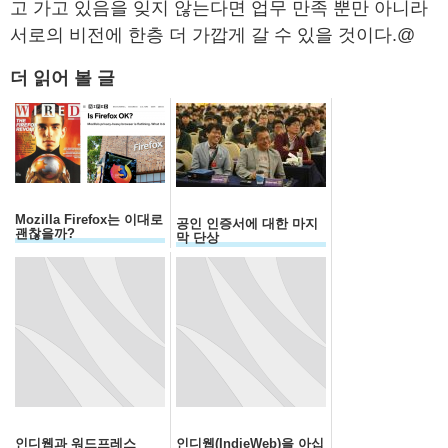
고 가고 있음을 잊지 않는다면 업무 만족 뿐만 아니라
서로의 비전에 한층 더 가깝게 갈 수 있을 것이다.@
더 읽어 볼 글
Mozilla Firefox는 이대로
공인 인증서에 대한 마지
괜찮을까?
막 단상
인디웹과 워드프레스
인디웹(IndieWeb)을 아십