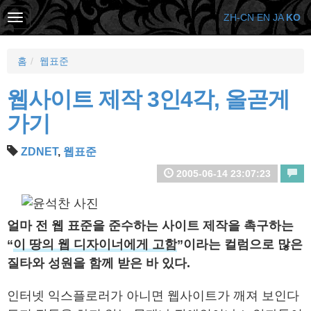
ZH-CN
EN
JA
KO
홈
웹표준
웹사이트 제작 3인4각, 올곧게
가기
ZDNET
,
웹표준
2005-06-14 23:07:23
얼마 전 웹 표준을 준수하는 사이트 제작을 촉구하는
“
이 땅의 웹 디자이너에게 고함
”이라는 컬럼으로 많은
질타와 성원을 함께 받은 바 있다.
인터넷 익스플로러가 아니면 웹사이트가 깨져 보인다