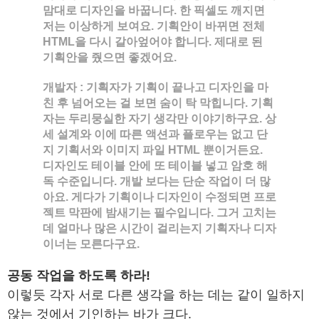
맘대로 디자인을 바꿉니다. 한 픽셀도 깨지면
저는 이상하게 보여요. 기획안이 바뀌면 전체
HTML을 다시 갈아엎어야 합니다. 제대로 된
기획안을 줬으면 좋겠어요.
개발자
: 기획자가 기획이 끝나고 디자인을 마
친 후 넘어오는 걸 보면 숨이 탁 막힙니다. 기획
자는 두리뭉실한 자기 생각만 이야기하구요. 상
세 설계와 이에 따른 액션과 플로우는 없고 단
지 기획서와 이미지 파일 HTML 뿐이거든요.
디자인도 테이블 안에 또 테이블 넣고 암호 해
독 수준입니다. 개발 보다는 단순 작업이 더 많
아요. 게다가 기획이나 디자인이 수정되면 프로
젝트 막판에 밤새기는 필수입니다. 그거 고치는
데 얼마나 많은 시간이 걸리는지 기획자나 디자
이너는 모른다구요.
공동 작업을 하도록 하라!
이렇듯 각자 서로 다른 생각을 하는 데는 같이 일하지
않는 것에서 기인하는 바가 크다.